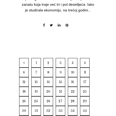
zanatu koja traje već tri i pol desetljeća. Iako
je studirala ekonomiju, na trećoj godini...
1
2
3
4
5
6
7
8
9
10
11
12
13
14
15
16
17
18
19
20
21
22
23
24
25
26
27
28
29
30
31
32
33
34
35