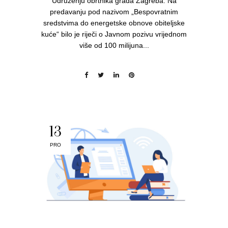
Udruženju obrtnika grada Zagreba. Na
predavanju pod nazivom „Bespovratnim
sredstvima do energetske obnove obiteljske
kuće“ bilo je riječi o Javnom pozivu vrijednom
više od 100 milijuna...
13
PRO