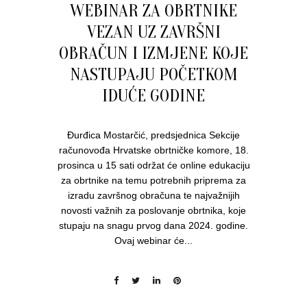
WEBINAR ZA OBRTNIKE
VEZAN UZ ZAVRŠNI
OBRAČUN I IZMJENE KOJE
NASTUPAJU POČETKOM
IDUĆE GODINE
Đurđica Mostarčić, predsjednica Sekcije
računovođa Hrvatske obrtničke komore, 18.
prosinca u 15 sati održat će online edukaciju
za obrtnike na temu potrebnih priprema za
izradu završnog obračuna te najvažnijih
novosti važnih za poslovanje obrtnika, koje
stupaju na snagu prvog dana 2024. godine.
Ovaj webinar će...