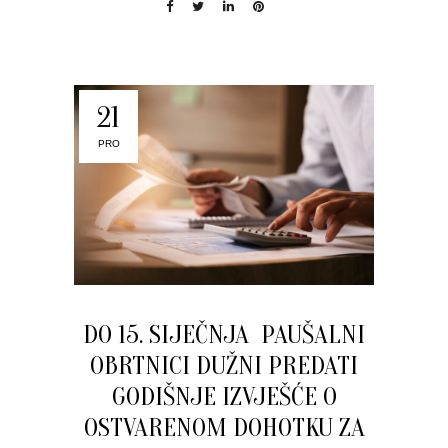
21
PRO
DO 15. SIJEČNJA PAUŠALNI
OBRTNICI DUŽNI PREDATI
GODIŠNJE IZVJEŠĆE O
OSTVARENOM DOHOTKU ZA