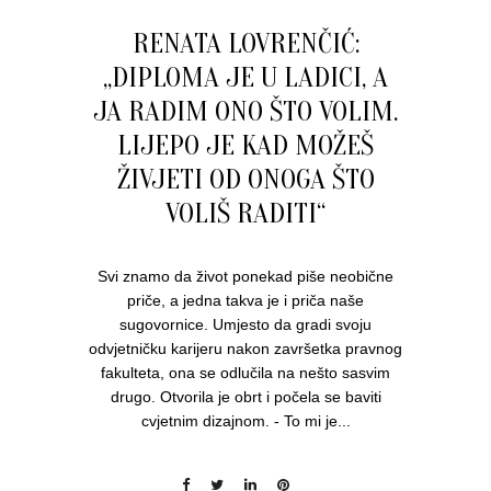
RENATA LOVRENČIĆ:
„DIPLOMA JE U LADICI, A
JA RADIM ONO ŠTO VOLIM.
LIJEPO JE KAD MOŽEŠ
ŽIVJETI OD ONOGA ŠTO
VOLIŠ RADITI“
Svi znamo da život ponekad piše neobične
priče, a jedna takva je i priča naše
sugovornice. Umjesto da gradi svoju
odvjetničku karijeru nakon završetka pravnog
fakulteta, ona se odlučila na nešto sasvim
drugo. Otvorila je obrt i počela se baviti
cvjetnim dizajnom. - To mi je...