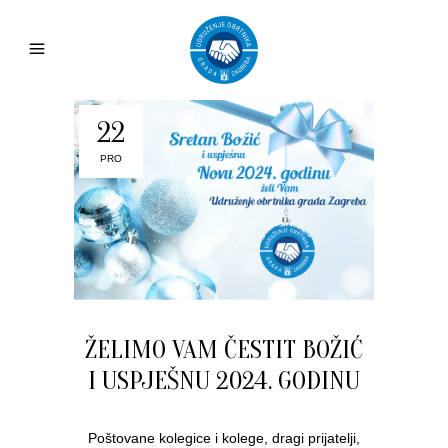
22
PRO
ŽELIMO VAM ČESTIT BOŽIĆ
I USPJEŠNU 2024. GODINU
Poštovane kolegice i kolege, dragi prijatelji,