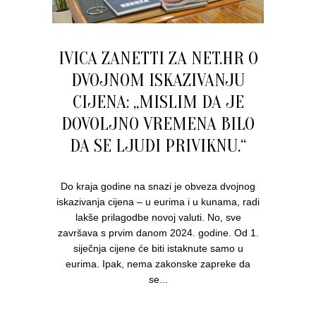
IVICA ZANETTI ZA NET.HR O
DVOJNOM ISKAZIVANJU
CIJENA: „MISLIM DA JE
DOVOLJNO VREMENA BILO
DA SE LJUDI PRIVIKNU.“
Do kraja godine na snazi je obveza dvojnog
iskazivanja cijena – u eurima i u kunama, radi
lakše prilagodbe novoj valuti. No, sve
završava s prvim danom 2024. godine. Od 1.
siječnja cijene će biti istaknute samo u
eurima. Ipak, nema zakonske zapreke da
se...