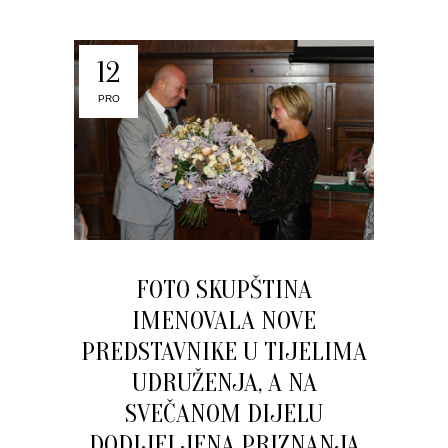
12
PRO
FOTO SKUPŠTINA
IMENOVALA NOVE
PREDSTAVNIKE U TIJELIMA
UDRUŽENJA, A NA
SVEČANOM DIJELU
DODIJELJENA PRIZNANJA