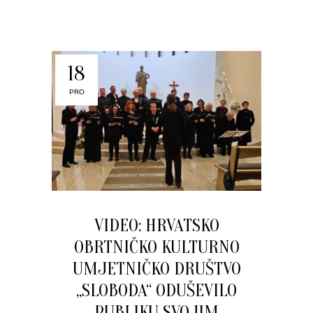
18
PRO
VIDEO: HRVATSKO
OBRTNIČKO KULTURNO
UMJETNIČKO DRUŠTVO
„SLOBODA“ ODUŠEVILO
PUBLIKU SVOJIM