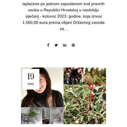
isplaćene po jednom zaposlenom kod pravnih
osoba u Republici Hrvatskoj u razdoblju
siječanj - kolovoz 2023. godine, koja iznosi
1.560,00 eura prema objavi Državnog zavoda
za...
19
PRO