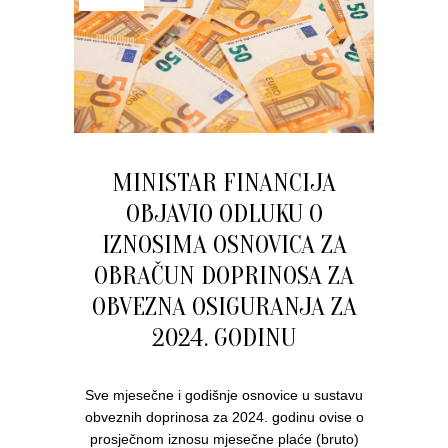
MINISTAR FINANCIJA
OBJAVIO ODLUKU O
IZNOSIMA OSNOVICA ZA
OBRAČUN DOPRINOSA ZA
OBVEZNA OSIGURANJA ZA
2024. GODINU
Sve mjesečne i godišnje osnovice u sustavu
obveznih doprinosa za 2024. godinu ovise o
prosječnom iznosu mjesečne plaće (bruto)