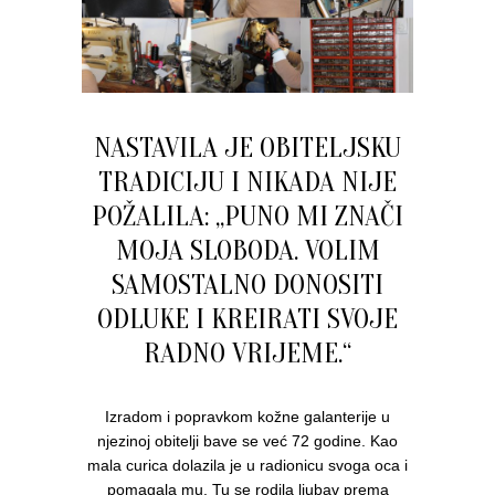
NASTAVILA JE OBITELJSKU
TRADICIJU I NIKADA NIJE
POŽALILA: „PUNO MI ZNAČI
MOJA SLOBODA. VOLIM
SAMOSTALNO DONOSITI
ODLUKE I KREIRATI SVOJE
RADNO VRIJEME.“
Izradom i popravkom kožne galanterije u
njezinoj obitelji bave se već 72 godine. Kao
mala curica dolazila je u radionicu svoga oca i
pomagala mu. Tu se rodila ljubav prema