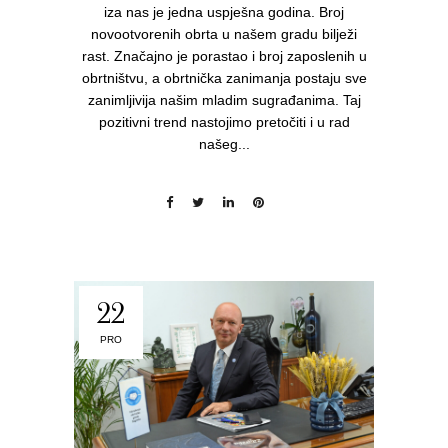
iza nas je jedna uspješna godina. Broj
novootvorenih obrta u našem gradu bilježi
rast. Značajno je porastao i broj zaposlenih u
obrtništvu, a obrtnička zanimanja postaju sve
zanimljivija našim mladim sugrađanima. Taj
pozitivni trend nastojimo pretočiti i u rad
našeg...
22
PRO