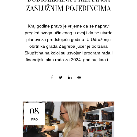
ZASLUŽNIM POJEDINCIMA
Kraj godine pravo je vrijeme da se napravi
pregled svega učinjenog u ovoj i da se utvrde
planovi za predstojeću godinu. U Udruženju
obrtnika grada Zagreba jučer je održana
Skupština na kojoj su usvojeni program rada i
financijski plan rada za 2024. godinu, kao i...
08
PRO