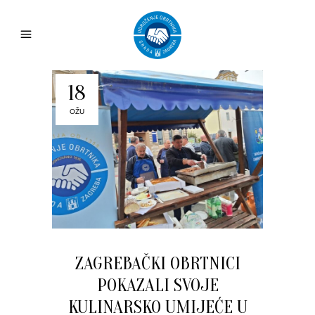
18
OŽU
ZAGREBAČKI OBRTNICI
POKAZALI SVOJE
KULINARSKO UMIJEĆE U