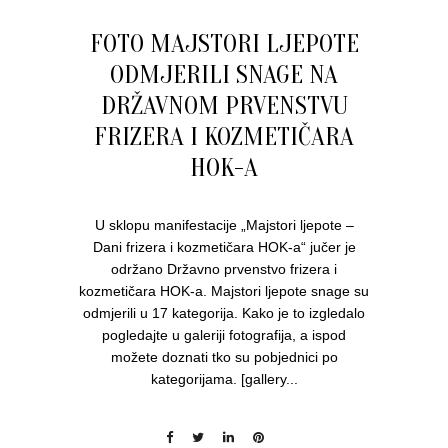
FOTO MAJSTORI LJEPOTE
ODMJERILI SNAGE NA
DRŽAVNOM PRVENSTVU
FRIZERA I KOZMETIČARA
HOK-A
U sklopu manifestacije „Majstori ljepote –
Dani frizera i kozmetičara HOK-a“ jučer je
održano Državno prvenstvo frizera i
kozmetičara HOK-a. Majstori ljepote snage su
odmjerili u 17 kategorija. Kako je to izgledalo
pogledajte u galeriji fotografija, a ispod
možete doznati tko su pobjednici po
kategorijama. [gallery...