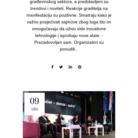
građevinskog sektora, a predstavljeni su
trendovi i noviteti. Reakcije graditelja na
manifestaciju su pozitivne. Smatraju kako je
važno posjećivati sajmove zbog toga što im
omogućavaju da uživo vide inovativne
tehnologije i isprobaju nove alate. -
Prezadovoljan sam. Organizatori su
ponudili...
09
OŽU