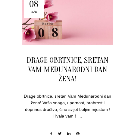
08
OŽU
DRAGE OBRTNICE, SRETAN
VAM MEĐUNARODNI DAN
ŽENA!
Drage obrtnice, sretan Vam Međunarodni dan
žena! Vaša snaga, upornost, hrabrost i
doprinos društvu, čine svijet boljim mjestom !
Hvala vam ! ...