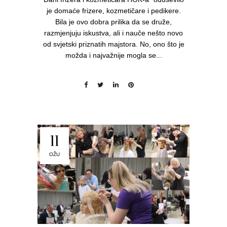
je domaće frizere, kozmetičare i pedikere.
Bila je ovo dobra prilika da se druže,
razmjenjuju iskustva, ali i nauče nešto novo
od svjetski priznatih majstora. No, ono što je
možda i najvažnije mogla se...
11
OŽU