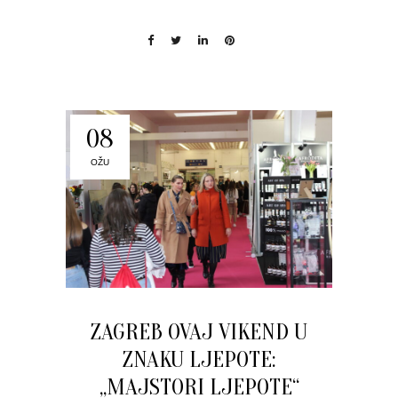
08
OŽU
ZAGREB OVAJ VIKEND U
ZNAKU LJEPOTE:
„MAJSTORI LJEPOTE“