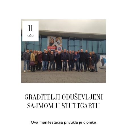
11
OŽU
GRADITELJI ODUŠEVLJENI
SAJMOM U STUTTGARTU
Ova manifestacija privukla je dionike