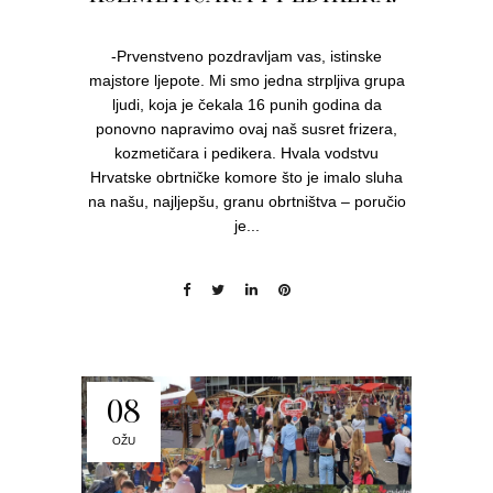
-Prvenstveno pozdravljam vas, istinske
majstore ljepote. Mi smo jedna strpljiva grupa
ljudi, koja je čekala 16 punih godina da
ponovno napravimo ovaj naš susret frizera,
kozmetičara i pedikera. Hvala vodstvu
Hrvatske obrtničke komore što je imalo sluha
na našu, najljepšu, granu obrtništva – poručio
je...
08
OŽU