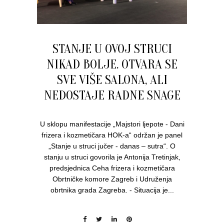
STANJE U OVOJ STRUCI
NIKAD BOLJE. OTVARA SE
SVE VIŠE SALONA, ALI
NEDOSTAJE RADNE SNAGE
U sklopu manifestacije „Majstori ljepote - Dani
frizera i kozmetičara HOK-a“ održan je panel
„Stanje u struci jučer - danas – sutra“. O
stanju u struci govorila je Antonija Tretinjak,
predsjednica Ceha frizera i kozmetičara
Obrtničke komore Zagreb i Udruženja
obrtnika grada Zagreba. - Situacija je...