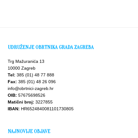
UDRUŽENJE OBRTNIKA GRADA ZAGREBA
Trg Mažuranića 13
10000 Zagreb
Tel:
385 (01) 48 77 888
Fax:
385 (01) 48 26 096
info@obrtnici-zagreb.hr
OIB:
57675698526
Matični broj:
3227855
IBAN:
HR6524840081101730805
NAJNOVIJE OBJAVE