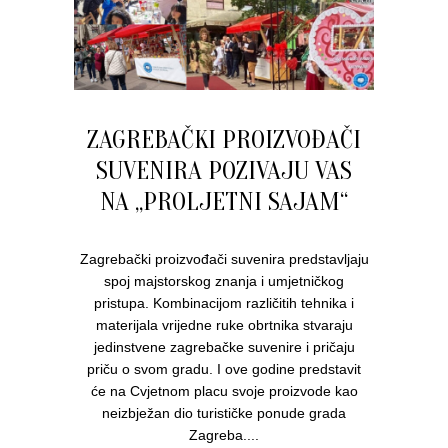
ZAGREBAČKI PROIZVOĐAČI
SUVENIRA POZIVAJU VAS
NA „PROLJETNI SAJAM“
Zagrebački proizvođači suvenira predstavljaju
spoj majstorskog znanja i umjetničkog
pristupa. Kombinacijom različitih tehnika i
materijala vrijedne ruke obrtnika stvaraju
jedinstvene zagrebačke suvenire i pričaju
priču o svom gradu. I ove godine predstavit
će na Cvjetnom placu svoje proizvode kao
neizbježan dio turističke ponude grada
Zagreba....