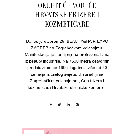
OKUPIT ĆE VODEĆE
HRVATSKE FRIZERE I
KOZMETIČARE
Danas je otvoren 25. BEAUTY&HAIR EXPO
ZAGREB na Zagrebačkom velesajmu.
Manifestacija je namijenjena profesionalcima
iz beauty industrije. Na 7500 metra četvornih
predstavit će se 190 izlagača iz više od 20
zemalja iz cijelog svijeta. U suradnji sa
Zagrebačkim velesajmom, Ceh frizera i
kozmetičara Hrvatske obrtničke komore...