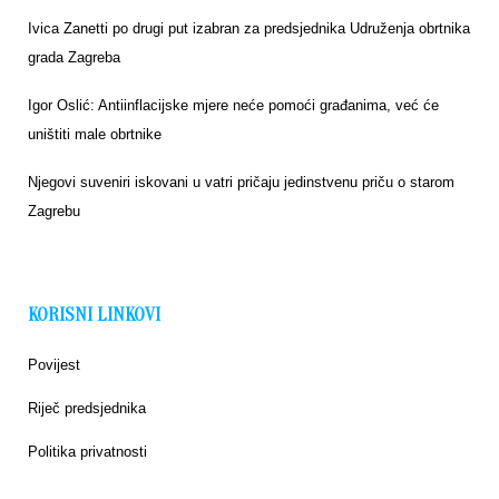
Ivica Zanetti po drugi put izabran za predsjednika Udruženja obrtnika
grada Zagreba
Igor Oslić: Antiinflacijske mjere neće pomoći građanima, već će
uništiti male obrtnike
Njegovi suveniri iskovani u vatri pričaju jedinstvenu priču o starom
Zagrebu
KORISNI LINKOVI
Povijest
Riječ predsjednika
Politika privatnosti