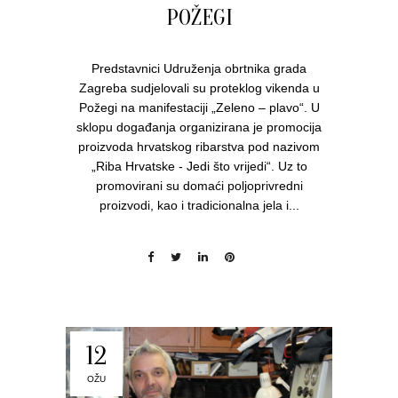
POŽEGI
Predstavnici Udruženja obrtnika grada
Zagreba sudjelovali su proteklog vikenda u
Požegi na manifestaciji „Zeleno – plavo“. U
sklopu događanja organizirana je promocija
proizvoda hrvatskog ribarstva pod nazivom
„Riba Hrvatske - Jedi što vrijedi“. Uz to
promovirani su domaći poljoprivredni
proizvodi, kao i tradicionalna jela i...
12
OŽU