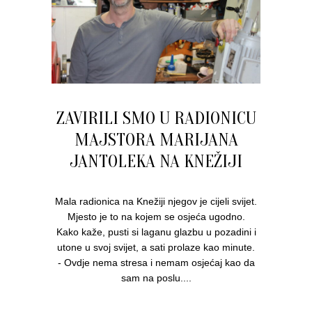
ZAVIRILI SMO U RADIONICU
MAJSTORA MARIJANA
JANTOLEKA NA KNEŽIJI
Mala radionica na Knežiji njegov je cijeli svijet.
Mjesto je to na kojem se osjeća ugodno.
Kako kaže, pusti si laganu glazbu u pozadini i
utone u svoj svijet, a sati prolaze kao minute.
- Ovdje nema stresa i nemam osjećaj kao da
sam na poslu....