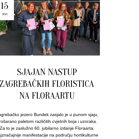
15
SVI
SJAJAN NASTUP
ZAGREBAČKIH FLORISTICA
NA FLORAARTU
grebačko jezero Bundek zasjalo je u punom sjaju,
rošarano paletom različitih cvjetnih boja i uzoraka.
Za to je zaslužno 60. jubilarno izdanje Floraarta,
jznačajnije manifestacije na području hortikulturne