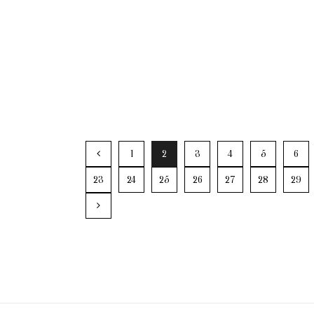
1
2
3
4
5
6
23
24
25
26
27
28
29