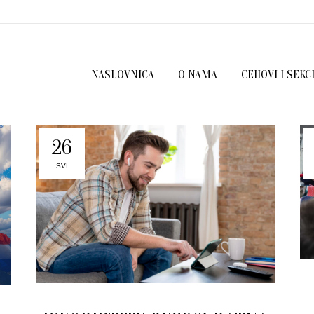
NASLOVNICA
O NAMA
CEHOVI I SEKC
26
SVI