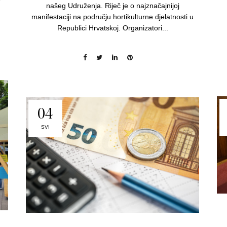
našeg Udruženja. Riječ je o najznačajnijoj
manifestaciji na području hortikulturne djelatnosti u
Republici Hrvatskoj. Organizatori...
04
SVI