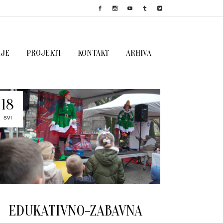
IJE
PROJEKTI
KONTAKT
ARHIVA
18
SVI
EDUKATIVNO-ZABAVNA