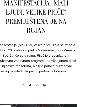
MANIFESTACIJA „MALI
LJUDI, VELIKE PRIČE“
PREMJEŠTENA JE NA
RUJAN
nifestacija „Mali ljudi, velike priče“ koja se trebala
ržati 23. svibnja u parku Mažuranac, odgođena je
i održat će se u rujnu. Riječ je o besplatnom
ukativno-zabavnom programu namijenjenom djeci
i njihovim roditeljima, a cilj je potaknuti kreativni
razvoj najmlađih te pružiti podršku obiteljima u...