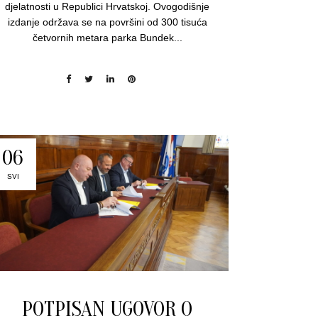
djelatnosti u Republici Hrvatskoj. Ovogodišnje
izdanje održava se na površini od 300 tisuća
četvornih metara parka Bundek...
06
SVI
POTPISAN UGOVOR O