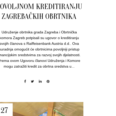
POVOLJNOM KREDITIRANJU
ZAGREBAČKIH OBRTNIKA
Udruženje obrtnika grada Zagreba i Obrtnička
komora Zagreb potpisali su ugovor o kreditiranju
svojih članova s Raiffeisenbank Austria d.d.. Ova
suradnja omogućit će obrtnicima povoljniji pristup
inancijskim sredstvima za razvoj svojih djelatnosti.
rema ovom Ugovoru članovi Udruženja i Komore
mogu zatražiti kredit za obrtna sredstva u...
27