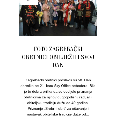
FOTO ZAGREBAČKI
OBRTNICI OBILJEŽILI SVOJ
DAN
Zagrebački obrtnici proslavili su 58. Dan
obrtnika ne 21. katu Sky Office nebodera. Bila
je to dobra prilika da se dodijele priznanja
obrtnicima za njihov dugogodišnji rad, ali i
obiteljsku tradiciju dužu od 40 godina.
Priznanje „Srebrni obrt“ za očuvanje i
nastavak obiteljske tradicije duže od...