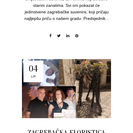
starim zanatima. Svi oni pokazat će
jedinstvene zagrebačke suvenire, koji pričaju
najljepšu priču o našem gradu. Predsjednik...
04
LIP