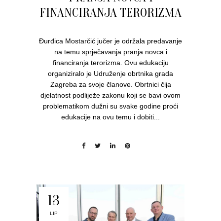
FINANCIRANJA TERORIZMA
Đurđica Mostarčić jučer je održala predavanje
na temu sprječavanja pranja novca i
financiranja terorizma. Ovu edukaciju
organiziralo je Udruženje obrtnika grada
Zagreba za svoje članove. Obrtnici čija
djelatnost podliježe zakonu koji se bavi ovom
problematikom dužni su svake godine proći
edukacije na ovu temu i dobiti...
13
LIP