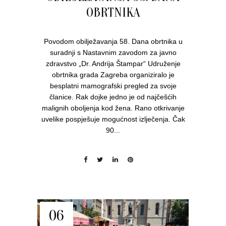
OBRTNIKA
Povodom obilježavanja 58. Dana obrtnika u
suradnji s Nastavnim zavodom za javno
zdravstvo „Dr. Andrija Štampar“ Udruženje
obrtnika grada Zagreba organiziralo je
besplatni mamografski pregled za svoje
članice. Rak dojke jedno je od najčešćih
malignih oboljenja kod žena. Rano otkrivanje
uvelike pospješuje mogućnost izlječenja. Čak
90...
06