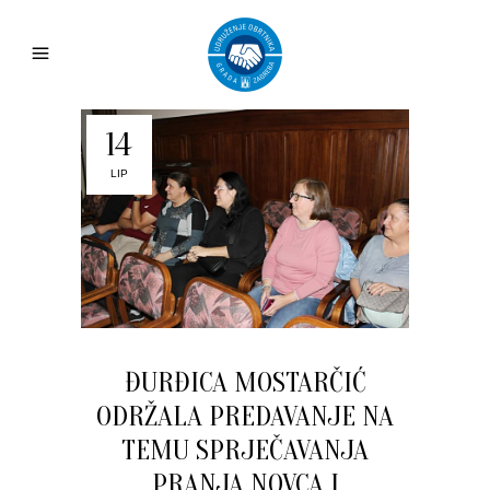
14
LIP
ĐURĐICA MOSTARČIĆ
ODRŽALA PREDAVANJE NA
TEMU SPRJEČAVANJA
PRANJA NOVCA I