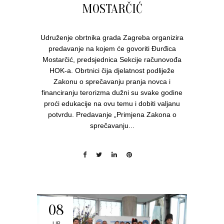
MOSTARČIĆ
Udruženje obrtnika grada Zagreba organizira
predavanje na kojem će govoriti Đurđica
Mostarčić, predsjednica Sekcije računovođa
HOK-a. Obrtnici čija djelatnost podliježe
Zakonu o sprečavanju pranja novca i
financiranju terorizma dužni su svake godine
proći edukacije na ovu temu i dobiti valjanu
potvrdu. Predavanje „Primjena Zakona o
sprečavanju...
08
LIP