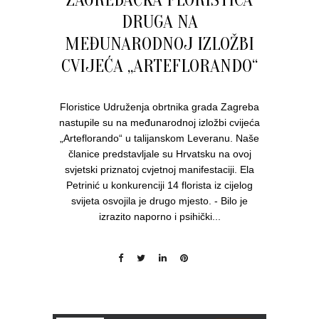
ZAGREBAČKA FLORISTICA
DRUGA NA
MEĐUNARODNOJ IZLOŽBI
CVIJEĆA „ARTEFLORANDO“
Floristice Udruženja obrtnika grada Zagreba
nastupile su na međunarodnoj izložbi cvijeća
„Arteflorando“ u talijanskom Leveranu. Naše
članice predstavljale su Hrvatsku na ovoj
svjetski priznatoj cvjetnoj manifestaciji. Ela
Petrinić u konkurenciji 14 florista iz cijelog
svijeta osvojila je drugo mjesto. - Bilo je
izrazito naporno i psihički...