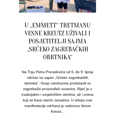
U „EMMETT“ TRETMANU
VESNE KREUTZ UŽIVALI I
POSJETITELJI SAJMA
„SRČEKO ZAGREBAČKIH
OBRTNIKA“
Na Trgu Petra Preradovića od 6. do 9. lipnja
održao se sajam „Srčeko zagrebačkih
obrtnika“. Svoje rukotvorine predstavili su
zagrebački proizvođači suvenira. Riječ je o
tradicijskim i umjetničkim obrtima, ali i onima
koji se bave starim zanatima. U sklopu ove
manifestacije održana je radionica Vesne
Kreutz...