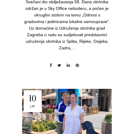
Svečani dio obilježavanja 58. Dana obrtnika
održan je u Sky Office neboderu, a počeo je
okruglim stolom na temu „Odnosi s
gradovima i jedinicama lokalne samouprave“.
Uz domaćine iz Udruženja obrtnika grad
Zagreba u radu su sudjelovali predstavnici
udruženja obrtnika iz Splita, Rijeke, Osijeka,
Zadra,...
10
LIP