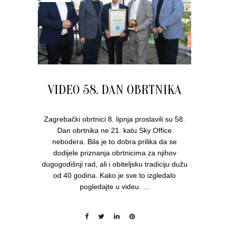
VIDEO 58. DAN OBRTNIKA
Zagrebački obrtnici 8. lipnja proslavili su 58.
Dan obrtnika ne 21. katu Sky Office
nebodera. Bila je to dobra prilika da se
dodijele priznanja obrtnicima za njihov
dugogodišnji rad, ali i obiteljsku tradiciju dužu
od 40 godina. Kako je sve to izgledalo
pogledajte u videu. ...