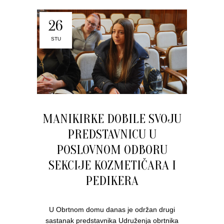
26
STU
MANIKIRKE DOBILE SVOJU
PREDSTAVNICU U
POSLOVNOM ODBORU
SEKCIJE KOZMETIČARA I
PEDIKERA
U Obrtnom domu danas je održan drugi
sastanak predstavnika Udruženja obrtnika