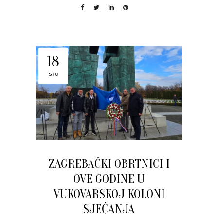
18
STU
ZAGREBAČKI OBRTNICI I
OVE GODINE U
VUKOVARSKOJ KOLONI
SJEĆANJA