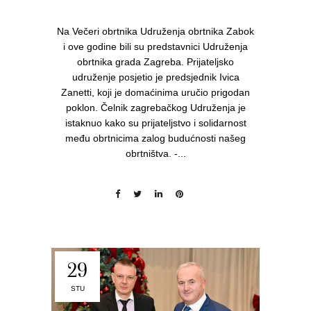
Na Večeri obrtnika Udruženja obrtnika Zabok
i ove godine bili su predstavnici Udruženja
obrtnika grada Zagreba. Prijateljsko
udruženje posjetio je predsjednik Ivica
Zanetti, koji je domaćinima uručio prigodan
poklon. Čelnik zagrebačkog Udruženja je
istaknuo kako su prijateljstvo i solidarnost
među obrtnicima zalog budućnosti našeg
obrtništva. -...
29
STU