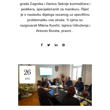
grada Zagreba i članica Sekcije kozmetičara i
pedikera, specijaliziranih za manikuru. Riječ
je o nastavku dijaloga vezanog uz specifičnu
problematiku ove struke. S njima su
razgovarali Milena Kunčić, tajnica Udruženja i
Antonio Đureta, pravni...
26
STU