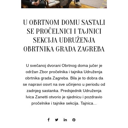
U OBRTNOM DOMU SASTALI
SE PROČELNICI I TAJNICI
SEKCIJA UDRUŽENJA
OBRTNIKA GRADA ZAGREBA
U svečanoj dvorani Obrtnog doma jučer je
održan Zbor pročelnika i tajnika Udruženja
obrtnika grada Zagreba. Bila je to dobra da
se napravi osvrt na sve učinjeno u periodu od
zadnjeg sastanka. Predsjednik Udruženja
Ivica Zanetti otvorio je sjednicu i pozdravio
pročelnike i tajnike sekcija. Tajnica...