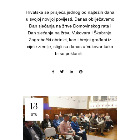
Hrvatska se prisjeća jednog od najtežih dana
u svojoj novijoj povijesti. Danas obilježavamo
Dan sjećanja na žrtve Domovinskog rata i
Dan sjećanja na žrtvu Vukovara i Škabrnje.
Zagrebački obrtnici, kao i brojni građani iz
cijele zemlje, stigli su danas u Vukovar kako
bi se poklonili...
13
STU