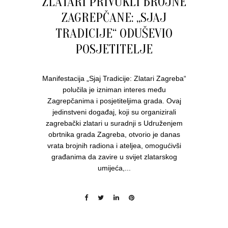
ZLATARI PRIVUKLI BROJNE
ZAGREPČANE: „SJAJ
TRADICIJE“ ODUŠEVIO
POSJETITELJE
Manifestacija „Sjaj Tradicije: Zlatari Zagreba“
polučila je izniman interes među
Zagrepčanima i posjetiteljima grada. Ovaj
jedinstveni događaj, koji su organizirali
zagrebački zlatari u suradnji s Udruženjem
obrtnika grada Zagreba, otvorio je danas
vrata brojnih radiona i ateljea, omogućivši
građanima da zavire u svijet zlatarskog
umijeća,...