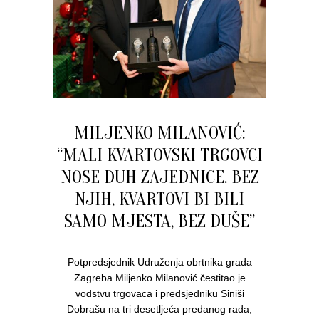
MILJENKO MILANOVIĆ:
“MALI KVARTOVSKI TRGOVCI
NOSE DUH ZAJEDNICE. BEZ
NJIH, KVARTOVI BI BILI
SAMO MJESTA, BEZ DUŠE”
Potpredsjednik Udruženja obrtnika grada
Zagreba Miljenko Milanović čestitao je
vodstvu trgovaca i predsjedniku Siniši
Dobrašu na tri desetljeća predanog rada,