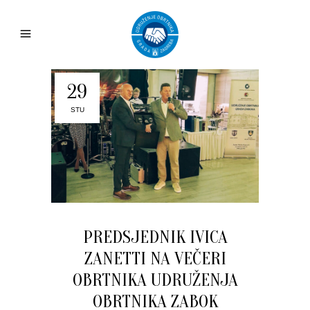
29
STU
PREDSJEDNIK IVICA
ZANETTI NA VEČERI
OBRTNIKA UDRUŽENJA
OBRTNIKA ZABOK