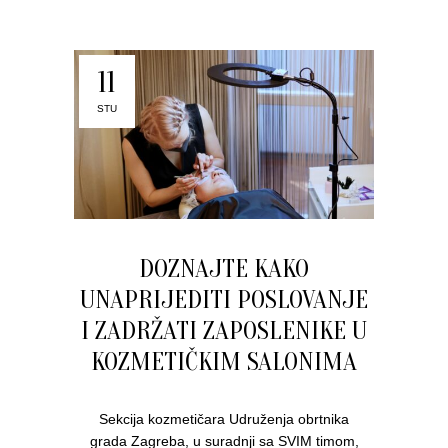
11
STU
DOZNAJTE KAKO
UNAPRIJEDITI POSLOVANJE
I ZADRŽATI ZAPOSLENIKE U
KOZMETIČKIM SALONIMA
Sekcija kozmetičara Udruženja obrtnika
grada Zagreba, u suradnji sa SVIM timom,