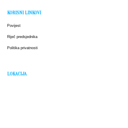
KORISNI LINKOVI
Povijest
Riječ predsjednika
Politika privatnosti
LOKACIJA