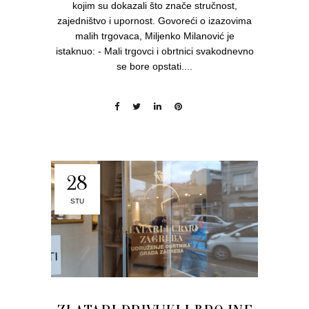
kojim su dokazali što znače stručnost,
zajedništvo i upornost. Govoreći o izazovima
malih trgovaca, Miljenko Milanović je
istaknuo: - Mali trgovci i obrtnici svakodnevno
se bore opstati....
28
STU