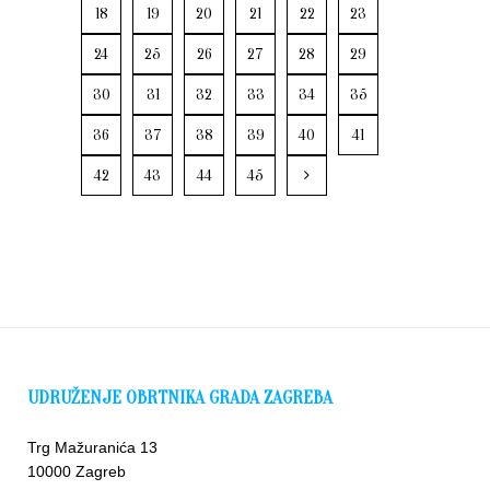
18
19
20
21
22
23
24
25
26
27
28
29
30
31
32
33
34
35
36
37
38
39
40
41
42
43
44
45
UDRUŽENJE OBRTNIKA GRADA ZAGREBA
Trg Mažuranića 13
10000 Zagreb