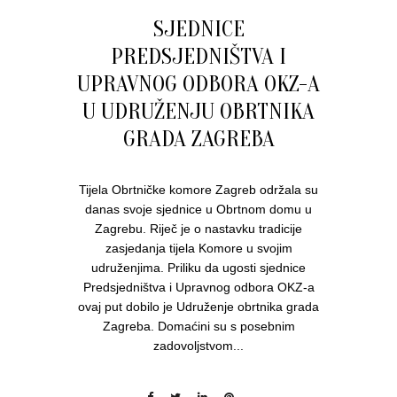
SJEDNICE
PREDSJEDNIŠTVA I
UPRAVNOG ODBORA OKZ-A
U UDRUŽENJU OBRTNIKA
GRADA ZAGREBA
Tijela Obrtničke komore Zagreb održala su
danas svoje sjednice u Obrtnom domu u
Zagrebu. Riječ je o nastavku tradicije
zasjedanja tijela Komore u svojim
udruženjima. Priliku da ugosti sjednice
Predsjedništva i Upravnog odbora OKZ-a
ovaj put dobilo je Udruženje obrtnika grada
Zagreba. Domaćini su s posebnim
zadovoljstvom...