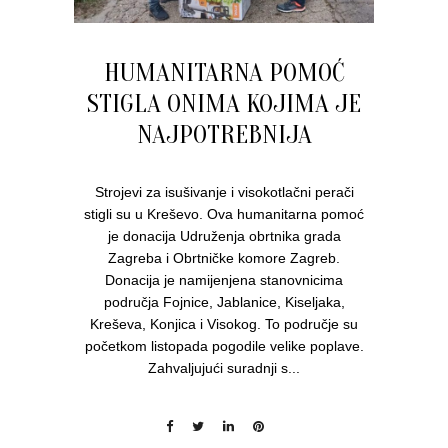
HUMANITARNA POMOĆ
STIGLA ONIMA KOJIMA JE
NAJPOTREBNIJA
Strojevi za isušivanje i visokotlačni perači
stigli su u Kreševo. Ova humanitarna pomoć
je donacija Udruženja obrtnika grada
Zagreba i Obrtničke komore Zagreb.
Donacija je namijenjena stanovnicima
područja Fojnice, Jablanice, Kiseljaka,
Kreševa, Konjica i Visokog. To područje su
početkom listopada pogodile velike poplave.
Zahvaljujući suradnji s...