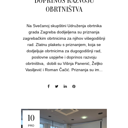
DOPRINOS RAZVOJU
OBRTNIŠTVA
Na Svečanoj skupštini Udruženja obrtnika
grada Zagreba dodijeljena su priznanja
zagrebačkim obrtnicima za njihov višegodišnji
rad. Zlatnu plaketu s priznanjem, koja se
dodjeljuje obrtnicima za dugogodišnji rad,
poslovne uspjehe i doprinos razvoju
obrtništva, dobili su Višnja Panenić, Željko
Vasiljević i Roman Čačić. Priznanja su im...
10
PRO