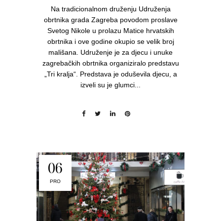
Na tradicionalnom druženju Udruženja
obrtnika grada Zagreba povodom proslave
Svetog Nikole u prolazu Matice hrvatskih
obrtnika i ove godine okupio se velik broj
mališana. Udruženje je za djecu i unuke
zagrebačkih obrtnika organiziralo predstavu
„Tri kralja“. Predstava je oduševila djecu, a
izveli su je glumci...
06
PRO