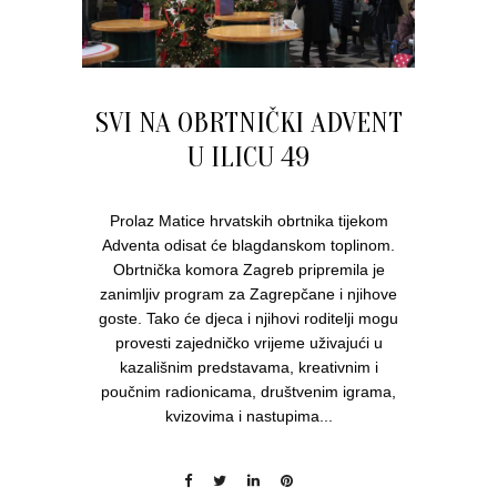
SVI NA OBRTNIČKI ADVENT
U ILICU 49
Prolaz Matice hrvatskih obrtnika tijekom
Adventa odisat će blagdanskom toplinom.
Obrtnička komora Zagreb pripremila je
zanimljiv program za Zagrepčane i njihove
goste. Tako će djeca i njihovi roditelji mogu
provesti zajedničko vrijeme uživajući u
kazališnim predstavama, kreativnim i
poučnim radionicama, društvenim igrama,
kvizovima i nastupima...