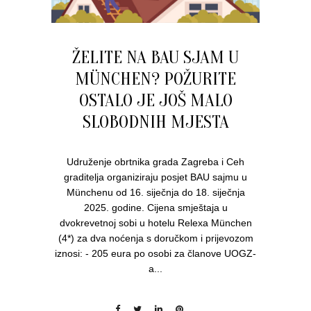
ŽELITE NA BAU SJAM U
MÜNCHEN? POŽURITE
OSTALO JE JOŠ MALO
SLOBODNIH MJESTA
Udruženje obrtnika grada Zagreba i Ceh
graditelja organiziraju posjet BAU sajmu u
Münchenu od 16. siječnja do 18. siječnja
2025. godine. Cijena smještaja u
dvokrevetnoj sobi u hotelu Relexa München
(4*) za dva noćenja s doručkom i prijevozom
iznosi: - 205 eura po osobi za članove UOGZ-
a...