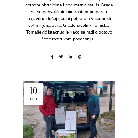
potpore obrtnicima i poduzetnicima. Iz Grada
su se pohvalili stalnim rastom potpora i
najavili u idućoj godini potpore u vrijednosti
6.4 milijuna eura. Gradonačelnik Tomislav
Tomašević istaknuo je kako se radi o gotovo
četverostrukom povećanju...
10
PRO