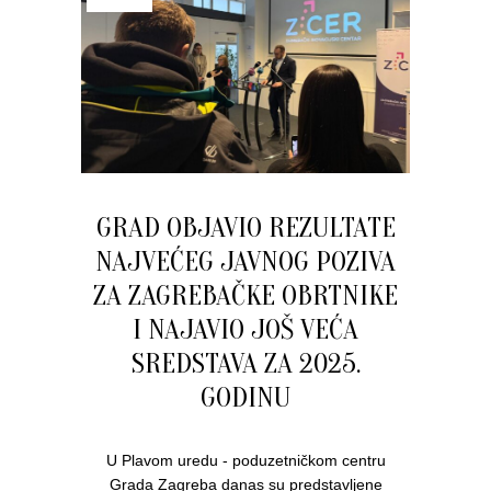
GRAD OBJAVIO REZULTATE
NAJVEĆEG JAVNOG POZIVA
ZA ZAGREBAČKE OBRTNIKE
I NAJAVIO JOŠ VEĆA
SREDSTAVA ZA 2025.
GODINU
U Plavom uredu - poduzetničkom centru
Grada Zagreba danas su predstavljene