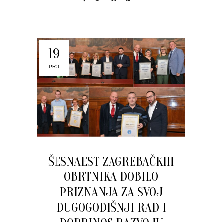
19
PRO
ŠESNAEST ZAGREBAČKIH
OBRTNIKA DOBILO
PRIZNANJA ZA SVOJ
DUGOGODIŠNJI RAD I