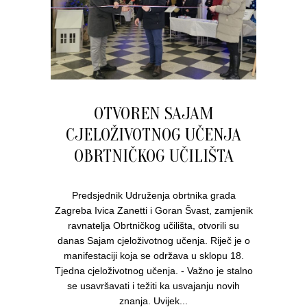
OTVOREN SAJAM
CJELOŽIVOTNOG UČENJA
OBRTNIČKOG UČILIŠTA
Predsjednik Udruženja obrtnika grada
Zagreba Ivica Zanetti i Goran Švast, zamjenik
ravnatelja Obrtničkog učilišta, otvorili su
danas Sajam cjeloživotnog učenja. Riječ je o
manifestaciji koja se održava u sklopu 18.
Tjedna cjeloživotnog učenja. - Važno je stalno
se usavršavati i težiti ka usvajanju novih
znanja. Uvijek...