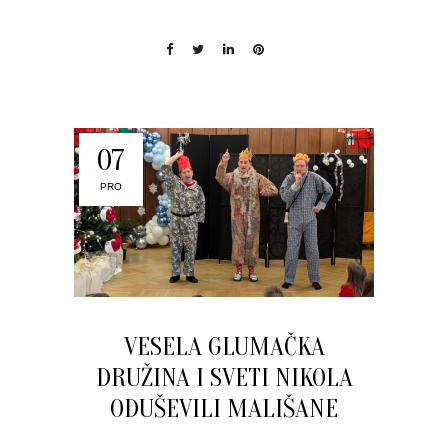
07
PRO
VESELA GLUMAČKA
DRUŽINA I SVETI NIKOLA
ODUŠEVILI MALIŠANE