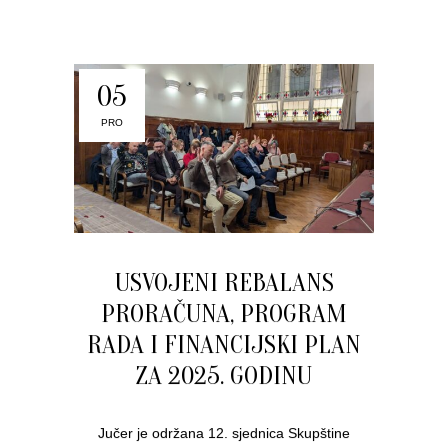
05
PRO
USVOJENI REBALANS
PRORAČUNA, PROGRAM
RADA I FINANCIJSKI PLAN
ZA 2025. GODINU
Jučer je održana 12. sjednica Skupštine