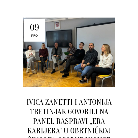
09
PRO
IVICA ZANETTI I ANTONIJA
TRETINJAK GOVORILI NA
PANEL RASPRAVI „ERA
KARIJERA“ U OBRTNIČKOJ