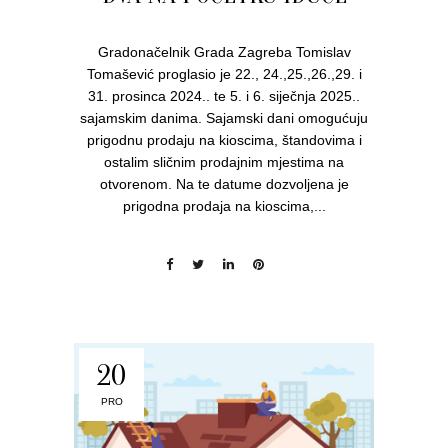
Gradonačelnik Grada Zagreba Tomislav
Tomašević proglasio je 22., 24.,25.,26.,29. i
31. prosinca 2024.. te 5. i 6. siječnja 2025..
sajamskim danima. Sajamski dani omogućuju
prigodnu prodaju na kioscima, štandovima i
ostalim sličnim prodajnim mjestima na
otvorenom. Na te datume dozvoljena je
prigodna prodaja na kioscima,...
20
PRO