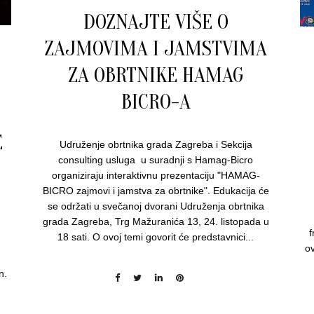
DOZNAJTE VIŠE O
ZAJMOVIMA I JAMSTVIMA
ZA OBRTNIKE HAMAG
BICRO-A
E
Udruženje obrtnika grada Zagreba i Sekcija
consulting usluga u suradnji s Hamag-Bicro
organiziraju interaktivnu prezentaciju "HAMAG-
BICRO zajmovi i jamstva za obrtnike". Edukacija će
se održati u svečanoj dvorani Udruženja obrtnika
grada Zagreba, Trg Mažuranića 13, 24. listopada u
f
18 sati. O ovoj temi govorit će predstavnici...
ov
n.