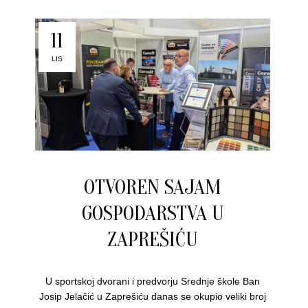
11
LIS
OTVOREN SAJAM
GOSPODARSTVA U
ZAPREŠIĆU
U sportskoj dvorani i predvorju Srednje škole Ban
Josip Jelačić u Zaprešiću danas se okupio veliki broj