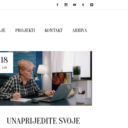
IJE
PROJEKTI
KONTAKT
ARHIVA
18
LIS
UNAPRIJEDITE SVOJE