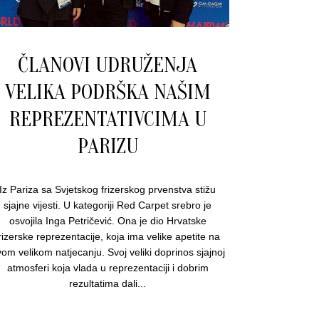
ČLANOVI UDRUŽENJA
VELIKA PODRŠKA NAŠIM
REPREZENTATIVCIMA U
PARIZU
Iz Pariza sa Svjetskog frizerskog prvenstva stižu
sjajne vijesti. U kategoriji Red Carpet srebro je
osvojila Inga Petričević. Ona je dio Hrvatske
rizerske reprezentacije, koja ima velike apetite na
om velikom natjecanju. Svoj veliki doprinos sjajnoj
atmosferi koja vlada u reprezentaciji i dobrim
rezultatima dali...