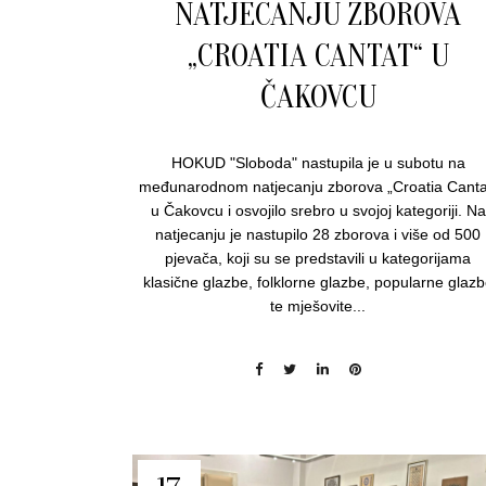
NATJECANJU ZBOROVA
„CROATIA CANTAT“ U
ČAKOVCU
HOKUD "Sloboda" nastupila je u subotu na
međunarodnom natjecanju zborova „Croatia Canta
u Čakovcu i osvojilo srebro u svojoj kategoriji. Na
natjecanju je nastupilo 28 zborova i više od 500
pjevača, koji su se predstavili u kategorijama
klasične glazbe, folklorne glazbe, popularne glaz
te mješovite...