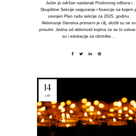
Jučer je održan sastanak Poslovnog odbora i
Skupštine Sekcije osiguranje i financije na kojem j
usvojen Plan rada sekcije za 2025. godinu.
Aktiviranje članstva primarni je cilj, složili su se sv
prisutni. Jedna od aktivnosti kojima će se to ostvari
su i edukacije za obrtnike....
14
LIS