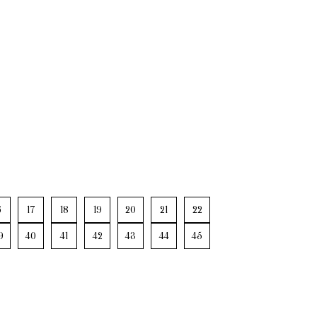
6
17
18
19
20
21
22
9
40
41
42
43
44
45