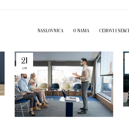
NASLOVNICA
O NAMA
CEHOVI I SEKC
21
LIS