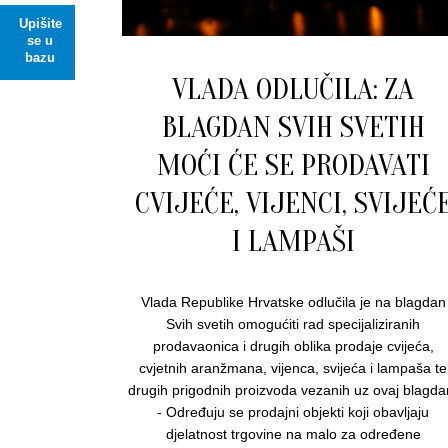
Upišite
se u
bazu
VLADA ODLUČILA: ZA
BLAGDAN SVIH SVETIH
MOĆI ĆE SE PRODAVATI
CVIJEĆE, VIJENCI, SVIJEĆ
I LAMPAŠI
Vlada Republike Hrvatske odlučila je na blagdan
Svih svetih omogućiti rad specijaliziranih
prodavaonica i drugih oblika prodaje cvijeća,
cvjetnih aranžmana, vijenca, svijeća i lampaša te
drugih prigodnih proizvoda vezanih uz ovaj blagda
- Određuju se prodajni objekti koji obavljaju
djelatnost trgovine na malo za određene