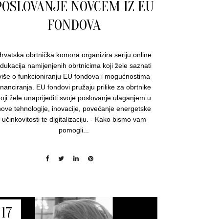
POSLOVANJE NOVCEM IZ EU
FONDOVA
rvatska obrtnička komora organizira seriju online
dukacija namijenjenih obrtnicima koji žele saznati
više o funkcioniranju EU fondova i mogućnostima
inanciranja. EU fondovi pružaju prilike za obrtnike
oji žele unaprijediti svoje poslovanje ulaganjem u
ove tehnologije, inovacije, povećanje energetske
učinkovitosti te digitalizaciju. - Kako bismo vam
pomogli...
17