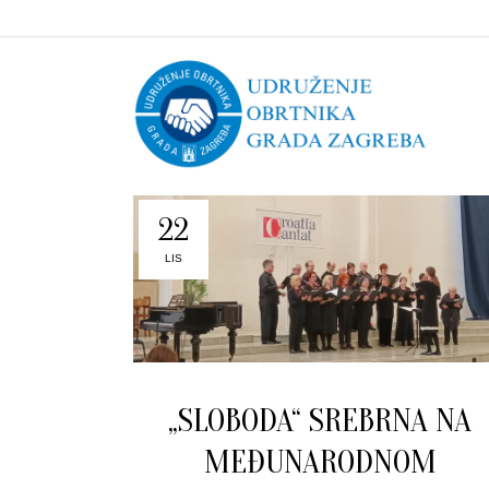
22
LIS
„SLOBODA“ SREBRNA NA
MEĐUNARODNOM