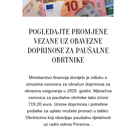
POGLEDAJTE PROMJENE
VEZANE UZ OBAVEZNE
DOPRINOSE ZA PAUŠALNE
OBRTNIKE
Ministarstvo financija donijelo je odluku o
iznosima osnovica za obračun doprinosa za
obvezna osiguranja u 2025. godini. Mjesečna
osnovica za paušalne obrtnike tako iznosi
719,20 eura. Iznose doprinosa i potrebne
podatke za uplatu možete pronaći u tablici.
Obrtnicima koji obavljaju paušalnu djelatnost
uz radni odnos Porezna...