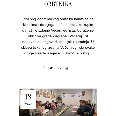
OBRTNIKA
Prvi broj Zagrebačkog obrtnika nalazi se na
kioscima i do njega možete doći ako kupite
današnje izdanje Večernjeg lista. Udruženje
obrtnika grada Zagreba i Večernji list
nedavno su dogovorili medijsku suradnju. U
sklopu tiskanog izdanja Večernjeg lista svake
druge srijede u mjesecu izlazit će prilog...
18
VELJ