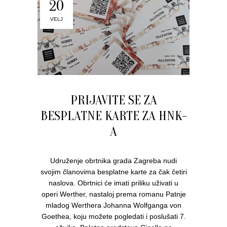
20
VELJ
PRIJAVITE SE ZA
BESPLATNE KARTE ZA HNK-
A
Udruženje obrtnika grada Zagreba nudi
svojim članovima besplatne karte za čak četiri
naslova. Obrtnici će imati priliku uživati u
operi Werther, nastaloj prema romanu Patnje
mladog Werthera Johanna Wolfganga von
Goethea, koju možete pogledati i poslušati 7.