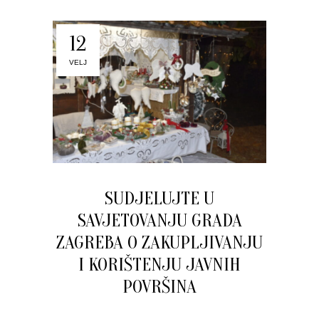
12
VELJ
SUDJELUJTE U
SAVJETOVANJU GRADA
ZAGREBA O ZAKUPLJIVANJU
I KORIŠTENJU JAVNIH
POVRŠINA