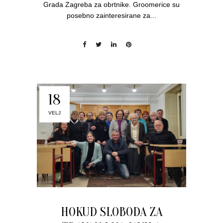
Grada Zagreba za obrtnike. Groomerice su
posebno zainteresirane za...
18
VELJ
HOKUD SLOBODA ZA