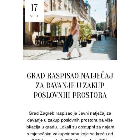
17
VELJ
GRAD RASPISAO NATJEČAJ
ZA DAVANJE U ZAKUP
POSLOVNIH PROSTORA
Grad Zagreb raspisao je Javni natječaj za
davanje u zakup poslovnih prostora na više
lokacija u gradu. Lokali su dostupni za najam
s mjesečnim zakupninama koje se kreću od