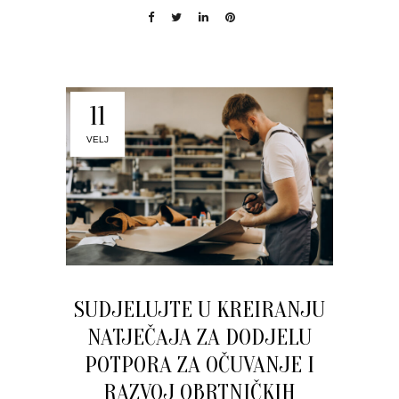
11
VELJ
SUDJELUJTE U KREIRANJU
NATJEČAJA ZA DODJELU
POTPORA ZA OČUVANJE I
RAZVOJ OBRTNIČKIH