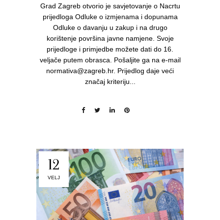
Grad Zagreb otvorio je savjetovanje o Nacrtu
prijedloga Odluke o izmjenama i dopunama
Odluke o davanju u zakup i na drugo
korištenje površina javne namjene. Svoje
prijedloge i primjedbe možete dati do 16.
veljače putem obrasca. Pošaljite ga na e-mail
normativa@zagreb.hr. Prijedlog daje veći
značaj kriteriju...
12
VELJ