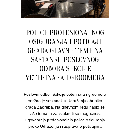
POLICE PROFESIONALNOG
OSIGURANJA I POTICAJI
GRADA GLAVNE TEME NA
SASTANKU POSLOVNOG
ODBORA SEKCIJE
VETERINARA I GROOMERA
Poslovni odbor Sekcije veterinara i groomera
održao je sastanak u Udruženju obrtnika
grada Zagreba. Na dnevnom redu našlo se
više tema, a za istaknuti su mogućnost
ugovaranja profesionalnih polica osiguranja
preko Udruženja i rasprava o poticajima