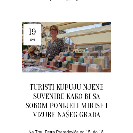
19
SVI
TURISTI KUPUJU NJENE
SUVENIRE KAKO BI SA
SOBOM PONIJELI MIRISE I
VIZURE NAŠEG GRADA
Na Trgu Petra Preradovića od 15. do 18.