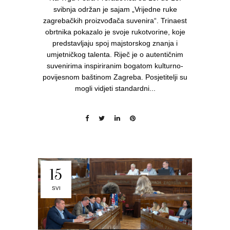
svibnja održan je sajam „Vrijedne ruke
zagrebačkih proizvođača suvenira“. Trinaest
obrtnika pokazalo je svoje rukotvorine, koje
predstavljaju spoj majstorskog znanja i
umjetničkog talenta. Riječ je o autentičnim
suvenirima inspiriranim bogatom kulturno-
povijesnom baštinom Zagreba. Posjetitelji su
mogli vidjeti standardni...
15
SVI