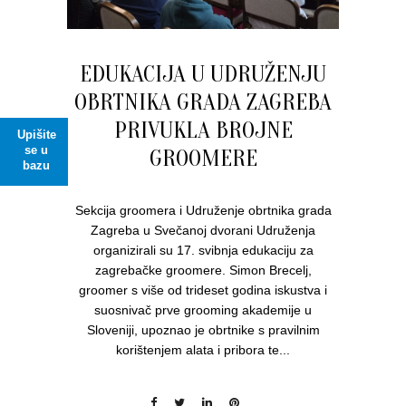
EDUKACIJA U UDRUŽENJU
OBRTNIKA GRADA ZAGREBA
PRIVUKLA BROJNE
Upišite
se u
GROOMERE
bazu
Sekcija groomera i Udruženje obrtnika grada
Zagreba u Svečanoj dvorani Udruženja
organizirali su 17. svibnja edukaciju za
zagrebačke groomere. Simon Brecelj,
groomer s više od trideset godina iskustva i
suosnivač prve grooming akademije u
Sloveniji, upoznao je obrtnike s pravilnim
korištenjem alata i pribora te...