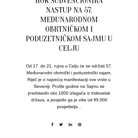
HOK SUBVENCIONIRA
NASTUP NA 57.
MEĐUNARODNOM
OBRTNIČKOM I
PODUZETNIČKOM SAJMU U
CELJU
Od 17. do 21. rujna u Celju će se održati 57.
Međunarodni obrtnički i poduzetnički sajam.
Riječ je o najvećoj manifestaciji ove vrste u
Sloveniji. Prošle godine na Sajmu se
predstavilo oko 1000 izlagača iz tridesetak
država, a posjetilo ga je više od 89.000
posjetitelja...