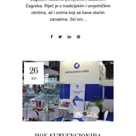
Zagreba. Riječ je o tradicijskim i umjetničkim
obrtima, ali i onima koji se bave starim
zanatima. Svi oni...
26
SVI