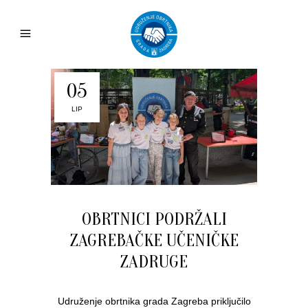
05
LIP
OBRTNICI PODRŽALI
ZAGREBAČKE UČENIČKE
ZADRUGE
Udruženje obrtnika grada Zagreba priključilo