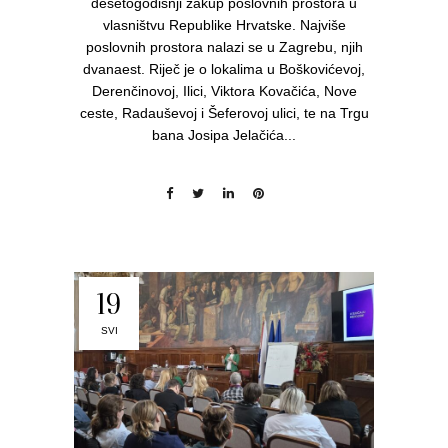
desetogodišnji zakup poslovnih prostora u
vlasništvu Republike Hrvatske. Najviše
poslovnih prostora nalazi se u Zagrebu, njih
dvanaest. Riječ je o lokalima u Boškovićevoj,
Derenčinovoj, Ilici, Viktora Kovačića, Nove
ceste, Radauševoj i Šeferovoj ulici, te na Trgu
bana Josipa Jelačića...
19
SVI