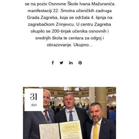
se na poziv Osnovne Škole Ivana Mažuranića
manifestaciji 22. Smotra učeničkih zadruga
Grada Zagreba, koja se održala 4. lipnja na
zagrebačkom Zrinjevcu. U centru Zagreba
okupilo se 200-tinjak učenika osnovnih i
srednjih škola te centara za odgoj i
obrazovanje. Ukupno...
31
SVI