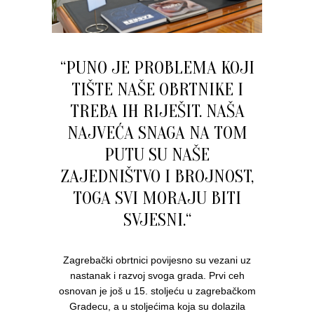
“PUNO JE PROBLEMA KOJI
TIŠTE NAŠE OBRTNIKE I
TREBA IH RIJEŠIT. NAŠA
NAJVEĆA SNAGA NA TOM
PUTU SU NAŠE
ZAJEDNIŠTVO I BROJNOST,
TOGA SVI MORAJU BITI
SVJESNI.“
Zagrebački obrtnici povijesno su vezani uz
nastanak i razvoj svoga grada. Prvi ceh
osnovan je još u 15. stoljeću u zagrebačkom
Gradecu, a u stoljećima koja su dolazila