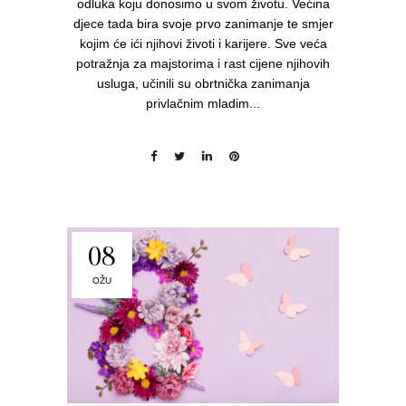
odluka koju donosimo u svom životu. Većina
djece tada bira svoje prvo zanimanje te smjer
kojim će ići njihovi životi i karijere. Sve veća
potražnja za majstorima i rast cijene njihovih
usluga, učinili su obrtnička zanimanja
privlačnim mladim...
08
OŽU