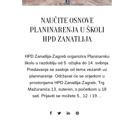
NAUČITE OSNOVE
PLANINARENJA U ŠKOLI
HPD ZANATLIJA
HPD Zanatlija-Zagreb organizira Planinarsku
školu u razdoblju od 5. ožujka do 14. svibnja.
Predavanja se sastoje od tema vezanih uz
planinarenje. Održavat će se srijedom u
prostorijama HPD Zanatlija-Zagreb, Trg
Mažuranića 13, suteren, s početkom u 18
sati. Prijaviti se možete 5., 12. i 19....