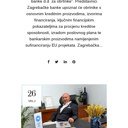
banke d.d. za obrtnike“. Predstavnici
Zagrebačke banke upoznat će obrtnike s
osnovnim kreditnim proizvodima, izvorima
financiranja, ključnim financijskim
pokazateljima za procjenu kreditne
sposobnosti, izradom poslovnog plana te
bankarskim proizvodima namijenjenim
sufinanciranju EU projekata. Zagrebačka...
26
VELJ