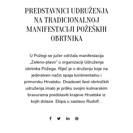
PREDSTAVNICI UDRUŽENJA
NA TRADICIONALNOJ
MANIFESTACIJI POŽEŠKIH
OBRTNIKA
U Požegi se jučer održala manifestacija
„Zeleno-plavo“ u organizaciji Udruženja
obrtnika Požega. Riječ je o druženju koje na
jedinstven način spaja kontinentalnu i
primorsku Hrvatsku. Dvadeset šest obrtničkih
udruženja imalo je priliku svojim kulinarskim
bravurama predstaviti krajeve Hrvatske iz
kojih dolaze. Ekipa u sastavu Rudolf...