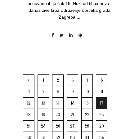
osnovano ih je čak 18. Neki od tih cehova i
danas žive kroz Udruženje obrtnika grada
Zagreba....
1
2
3
4
5
6
7
8
9
10
11
12
13
14
15
16
17
18
19
20
21
22
23
24
25
26
27
28
29
30
31
32
33
34
35