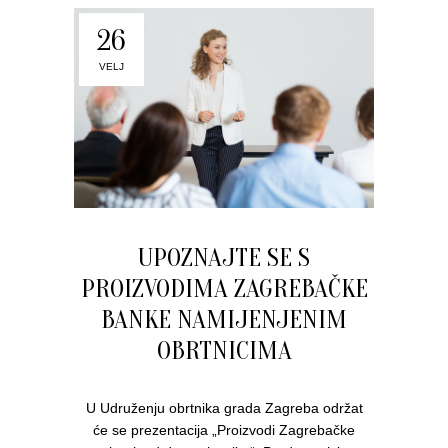
26
VELJ
UPOZNAJTE SE S
PROIZVODIMA ZAGREBAČKE
BANKE NAMIJENJENIM
OBRTNICIMA
U Udruženju obrtnika grada Zagreba održat
će se prezentacija „Proizvodi Zagrebačke