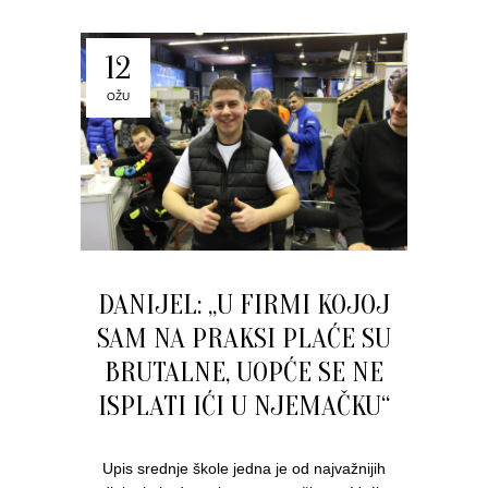
12
OŽU
DANIJEL: „U FIRMI KOJOJ
SAM NA PRAKSI PLAĆE SU
BRUTALNE, UOPĆE SE NE
ISPLATI IĆI U NJEMAČKU“
Upis srednje škole jedna je od najvažnijih