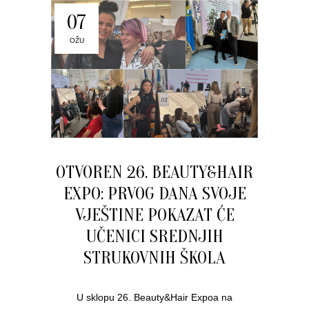
07
OŽU
OTVOREN 26. BEAUTY&HAIR
EXPO: PRVOG DANA SVOJE
VJEŠTINE POKAZAT ĆE
UČENICI SREDNJIH
STRUKOVNIH ŠKOLA
U sklopu 26. Beauty&Hair Expoa na