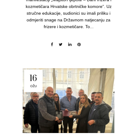
kozmetičara Hrvatske obrtničke komore“. Uz
stručne edukacije, sudionici su imali priliku i
odmjeriti snage na Državnom natjecanju za
frizere i kozmetičare. To...
16
OŽU