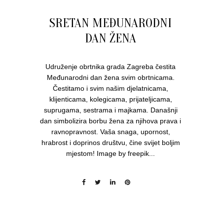
SRETAN MEĐUNARODNI
DAN ŽENA
Udruženje obrtnika grada Zagreba čestita
Međunarodni dan žena svim obrtnicama.
Čestitamo i svim našim djelatnicama,
klijenticama, kolegicama, prijateljicama,
suprugama, sestrama i majkama. Današnji
dan simbolizira borbu žena za njihova prava i
ravnopravnost. Vaša snaga, upornost,
hrabrost i doprinos društvu, čine svijet boljim
mjestom! Image by freepik...