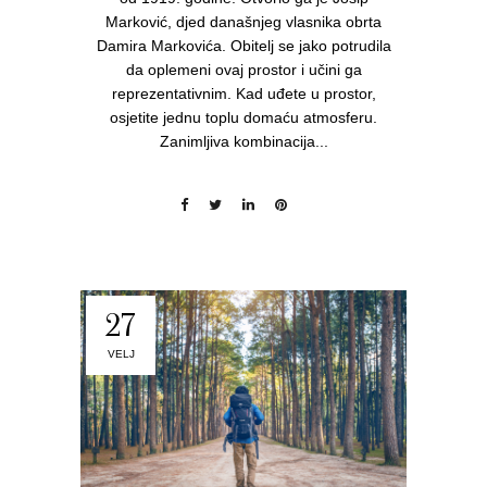
Marković, djed današnjeg vlasnika obrta
Damira Markovića. Obitelj se jako potrudila
da oplemeni ovaj prostor i učini ga
reprezentativnim. Kad uđete u prostor,
osjetite jednu toplu domaću atmosferu.
Zanimljiva kombinacija...
27
VELJ