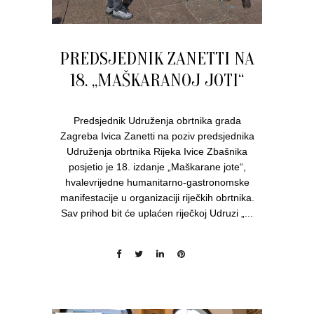
PREDSJEDNIK ZANETTI NA
18. „MAŠKARANOJ JOTI“
Predsjednik Udruženja obrtnika grada
Zagreba Ivica Zanetti na poziv predsjednika
Udruženja obrtnika Rijeka Ivice Zbašnika
posjetio je 18. izdanje „Maškarane jote“,
hvalevrijedne humanitarno-gastronomske
manifestacije u organizaciji riječkih obrtnika.
Sav prihod bit će uplaćen riječkoj Udruzi „...