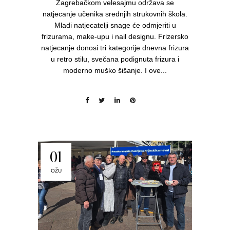
Zagrebačkom velesajmu održava se
natjecanje učenika srednjih strukovnih škola.
Mladi natjecatelji snage će odmjeriti u
frizurama, make-upu i nail designu. Frizersko
natjecanje donosi tri kategorije dnevna frizura
u retro stilu, svečana podignuta frizura i
moderno muško šišanje. I ove...
01
OŽU