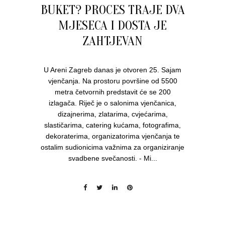
BUKET? PROCES TRAJE DVA
MJESECA I DOSTA JE
ZAHTJEVAN
U Areni Zagreb danas je otvoren 25. Sajam
vjenčanja. Na prostoru površine od 5500
metra četvornih predstavit će se 200
izlagača. Riječ je o salonima vjenčanica,
dizajnerima, zlatarima, cvjećarima,
slastičarima, catering kućama, fotografima,
dekoraterima, organizatorima vjenčanja te
ostalim sudionicima važnima za organiziranje
svadbene svečanosti. - Mi...