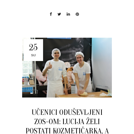
25
SIJ
UČENICI ODUŠEVLJENI
ZOS-OM: LUCIJA ŽELI
POSTATI KOZMETIČARKA, A