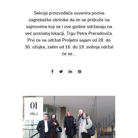
Sekcija proizvođača suvenira poziva
zagrebačke obrtnike da im se pridruže na
sajmovima koji se i ove godine održavaju na
već poznatoj lokaciji, Trgu Petra Preradovića.
Prvi će se održati Proljetni sajam od 28. do
30. ožujka, zatim od 16. do 19. svibnja održat
će se...
01
VELJ