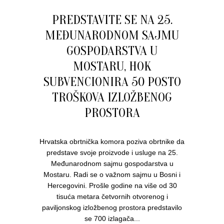
PREDSTAVITE SE NA 25.
MEĐUNARODNOM SAJMU
GOSPODARSTVA U
MOSTARU, HOK
SUBVENCIONIRA 50 POSTO
TROŠKOVA IZLOŽBENOG
PROSTORA
Hrvatska obrtnička komora poziva obrtnike da
predstave svoje proizvode i usluge na 25.
Međunarodnom sajmu gospodarstva u
Mostaru. Radi se o važnom sajmu u Bosni i
Hercegovini. Prošle godine na više od 30
tisuća metara četvornih otvorenog i
paviljonskog izložbenog prostora predstavilo
se 700 izlagača...