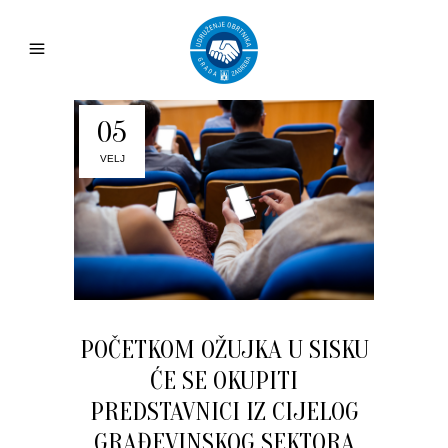
05
VELJ
POČETKOM OŽUJKA U SISKU
ĆE SE OKUPITI
PREDSTAVNICI IZ CIJELOG
GRAĐEVINSKOG SEKTORA