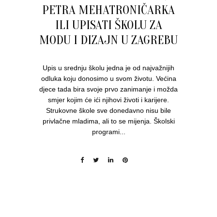
PETRA MEHATRONIČARKA
ILI UPISATI ŠKOLU ZA
MODU I DIZAJN U ZAGREBU
Upis u srednju školu jedna je od najvažnijih
odluka koju donosimo u svom životu. Većina
djece tada bira svoje prvo zanimanje i možda
smjer kojim će ići njihovi životi i karijere.
Strukovne škole sve donedavno nisu bile
privlačne mladima, ali to se mijenja. Školski
programi...