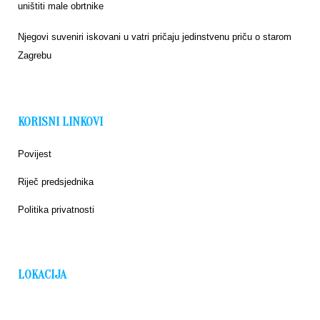
uništiti male obrtnike
Njegovi suveniri iskovani u vatri pričaju jedinstvenu priču o starom
Zagrebu
KORISNI LINKOVI
Povijest
Riječ predsjednika
Politika privatnosti
LOKACIJA