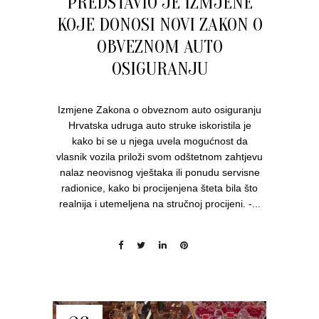
PREDSTAVIO JE IZMJENE
KOJE DONOSI NOVI ZAKON O
OBVEZNOM AUTO
OSIGURANJU
Izmjene Zakona o obveznom auto osiguranju
Hrvatska udruga auto struke iskoristila je
kako bi se u njega uvela mogućnost da
vlasnik vozila priloži svom odštetnom zahtjevu
nalaz neovisnog vještaka ili ponudu servisne
radionice, kako bi procijenjena šteta bila što
realnija i utemeljena na stručnoj procijeni. -...