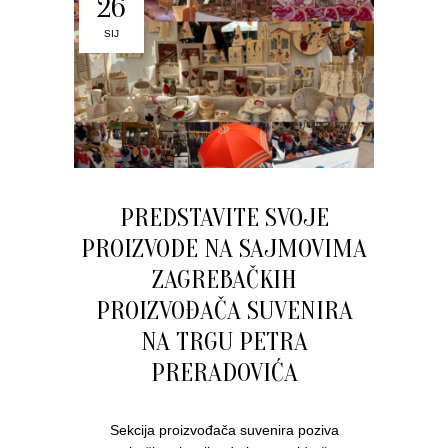
26
SIJ
PREDSTAVITE SVOJE
PROIZVODE NA SAJMOVIMA
ZAGREBAČKIH
PROIZVOĐAČA SUVENIRA
NA TRGU PETRA
PRERADOVIĆA
Sekcija proizvođača suvenira poziva