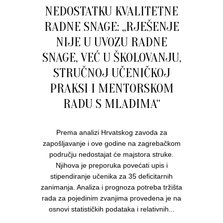
NEDOSTATKU KVALITETNE
RADNE SNAGE: „RJEŠENJE
NIJE U UVOZU RADNE
SNAGE, VEĆ U ŠKOLOVANJU,
STRUČNOJ UČENIČKOJ
PRAKSI I MENTORSKOM
RADU S MLADIMA“
Prema analizi Hrvatskog zavoda za
zapošljavanje i ove godine na zagrebačkom
području nedostajat će majstora struke.
Njihova je preporuka povećati upis i
stipendiranje učenika za 35 deficitarnih
zanimanja. Analiza i prognoza potreba tržišta
rada za pojedinim zvanjima provedena je na
osnovi statističkih podataka i relativnih...