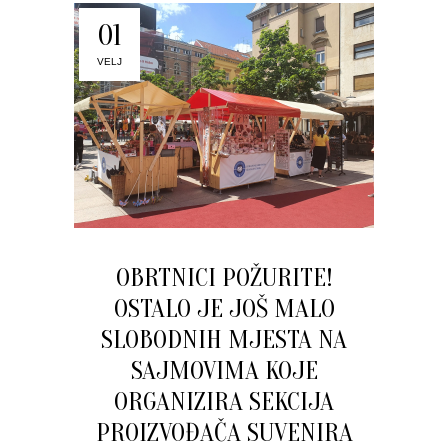
01
VELJ
OBRTNICI POŽURITE!
OSTALO JE JOŠ MALO
SLOBODNIH MJESTA NA
SAJMOVIMA KOJE
ORGANIZIRA SEKCIJA
PROIZVOĐAČA SUVENIRA