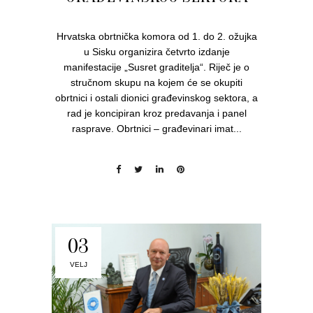
Hrvatska obrtnička komora od 1. do 2. ožujka
u Sisku organizira četvrto izdanje
manifestacije „Susret graditelja“. Riječ je o
stručnom skupu na kojem će se okupiti
obrtnici i ostali dionici građevinskog sektora, a
rad je koncipiran kroz predavanja i panel
rasprave. Obrtnici – građevinari imat...
03
VELJ