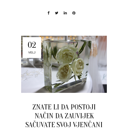
02
VELJ
ZNATE LI DA POSTOJI
NAČIN DA ZAUVIJEK
SAČUVATE SVOJ VJENČANI