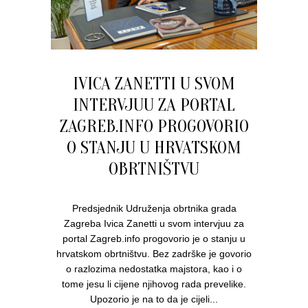
IVICA ZANETTI U SVOM
INTERVJUU ZA PORTAL
ZAGREB.INFO PROGOVORIO
O STANJU U HRVATSKOM
OBRTNIŠTVU
Predsjednik Udruženja obrtnika grada
Zagreba Ivica Zanetti u svom intervjuu za
portal Zagreb.info progovorio je o stanju u
hrvatskom obrtništvu. Bez zadrške je govorio
o razlozima nedostatka majstora, kao i o
tome jesu li cijene njihovog rada prevelike.
Upozorio je na to da je cijeli...