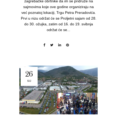
zagrebačke obrtnike da im se pridruže na
sajmovima koje ove godine organiziraju na
već poznatoj lokaciji, Trgu Petra Preradovića.
Prvi u nizu održat će se Proljetni sajam od 28.
do 30. ožujka, zatim od 16. do 19. svibnja
održat će se...
26
SIJ