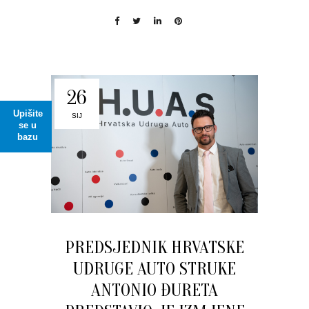
26
Upišite
SIJ
se u
bazu
PREDSJEDNIK HRVATSKE
UDRUGE AUTO STRUKE
ANTONIO ĐURETA