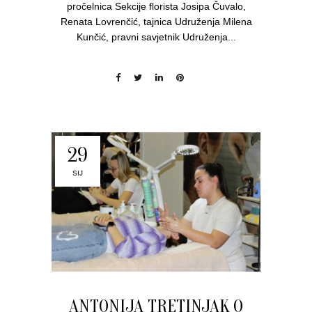
pročelnica Sekcije florista Josipa Čuvalo,
Renata Lovrenčić, tajnica Udruženja Milena
Kunčić, pravni savjetnik Udruženja...
29
SIJ
ANTONIJA TRETINJAK O