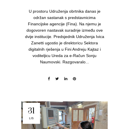
U prostoru Udruženja obrtnika danas je
održan sastanak s predstavnicima
Financijske agencije (Fina). Na njemu je
dogovoren nastavak suradnje između ove
dvije institucije. Predsjednik Udruženja Ivica
Zanetti ugostio je direktoricu Sektora
digitalnih rješenja u Fini Andreju Kajtaz i
voditeljicu Ureda za e-Račun Sonju
Naumovski. Razgovaralo...
31
LIS