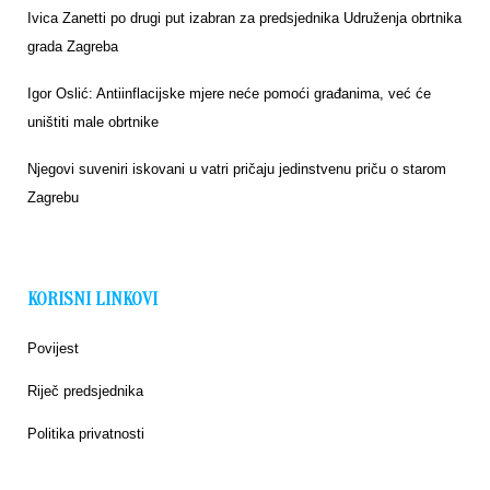
Ivica Zanetti po drugi put izabran za predsjednika Udruženja obrtnika
grada Zagreba
Igor Oslić: Antiinflacijske mjere neće pomoći građanima, već će
uništiti male obrtnike
Njegovi suveniri iskovani u vatri pričaju jedinstvenu priču o starom
Zagrebu
KORISNI LINKOVI
Povijest
Riječ predsjednika
Politika privatnosti