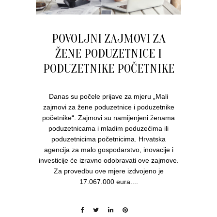
POVOLJNI ZAJMOVI ZA
ŽENE PODUZETNICE I
PODUZETNIKE POČETNIKE
Danas su počele prijave za mjeru „Mali
zajmovi za žene poduzetnice i poduzetnike
početnike“. Zajmovi su namijenjeni ženama
poduzetnicama i mladim poduzećima ili
poduzetnicima početnicima. Hrvatska
agencija za malo gospodarstvo, inovacije i
investicije će izravno odobravati ove zajmove.
Za provedbu ove mjere izdvojeno je
17.067.000 eura....