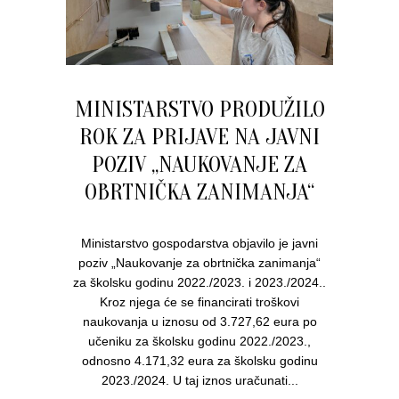
MINISTARSTVO PRODUŽILO
ROK ZA PRIJAVE NA JAVNI
POZIV „NAUKOVANJE ZA
OBRTNIČKA ZANIMANJA“
Ministarstvo gospodarstva objavilo je javni
poziv „Naukovanje za obrtnička zanimanja“
za školsku godinu 2022./2023. i 2023./2024..
Kroz njega će se financirati troškovi
naukovanja u iznosu od 3.727,62 eura po
učeniku za školsku godinu 2022./2023.,
odnosno 4.171,32 eura za školsku godinu
2023./2024. U taj iznos uračunati...