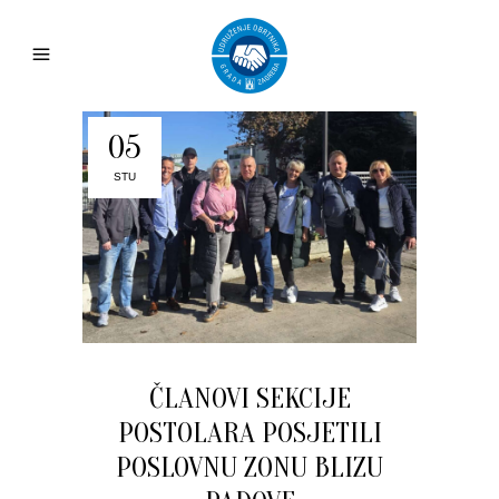
05
STU
ČLANOVI SEKCIJE
POSTOLARA POSJETILI
POSLOVNU ZONU BLIZU