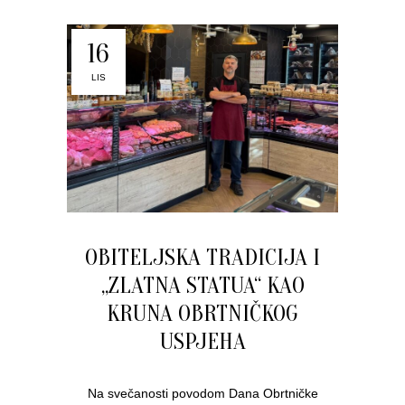
16
LIS
OBITELJSKA TRADICIJA I
„ZLATNA STATUA“ KAO
KRUNA OBRTNIČKOG
USPJEHA
Na svečanosti povodom Dana Obrtničke