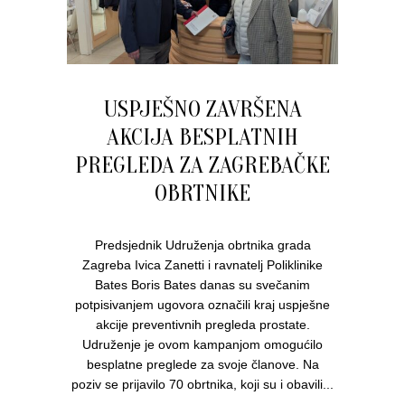
USPJEŠNO ZAVRŠENA
AKCIJA BESPLATNIH
PREGLEDA ZA ZAGREBAČKE
OBRTNIKE
Predsjednik Udruženja obrtnika grada
Zagreba Ivica Zanetti i ravnatelj Poliklinike
Bates Boris Bates danas su svečanim
potpisivanjem ugovora označili kraj uspješne
akcije preventivnih pregleda prostate.
Udruženje je ovom kampanjom omogućilo
besplatne preglede za svoje članove. Na
poziv se prijavilo 70 obrtnika, koji su i obavili...