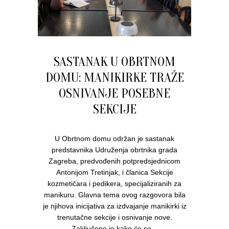
SASTANAK U OBRTNOM
DOMU: MANIKIRKE TRAŽE
OSNIVANJE POSEBNE
SEKCIJE
U Obrtnom domu održan je sastanak
predstavnika Udruženja obrtnika grada
Zagreba, predvođenih potpredsjednicom
Antonijom Tretinjak, i članica Sekcije
kozmetičara i pedikera, specijaliziranih za
manikuru. Glavna tema ovog razgovora bila
je njihova inicijativa za izdvajanje manikirki iz
trenutačne sekcije i osnivanje nove.
Zaključeno je kako će se...