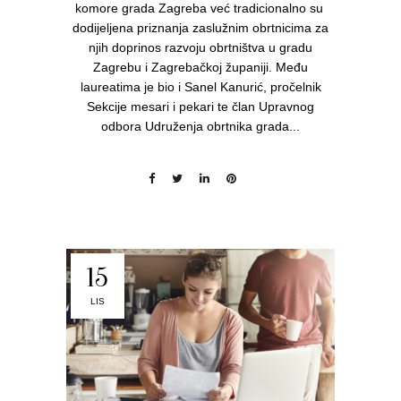
komore grada Zagreba već tradicionalno su
dodijeljena priznanja zaslužnim obrtnicima za
njih doprinos razvoju obrtništva u gradu
Zagrebu i Zagrebačkoj županiji. Među
laureatima je bio i Sanel Kanurić, pročelnik
Sekcije mesari i pekari te član Upravnog
odbora Udruženja obrtnika grada...
15
LIS