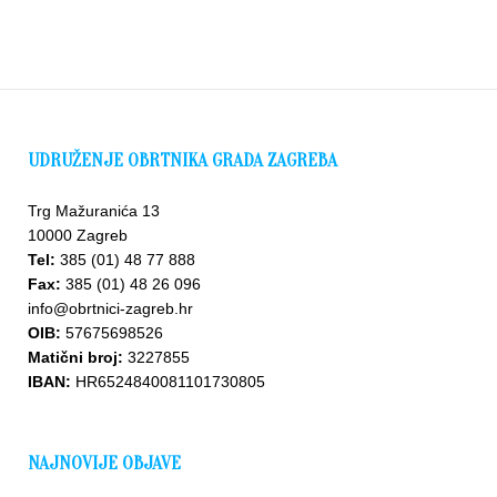
UDRUŽENJE OBRTNIKA GRADA ZAGREBA
Trg Mažuranića 13
10000 Zagreb
Tel:
385 (01) 48 77 888
Fax:
385 (01) 48 26 096
info@obrtnici-zagreb.hr
OIB:
57675698526
Matični broj:
3227855
IBAN:
HR6524840081101730805
NAJNOVIJE OBJAVE