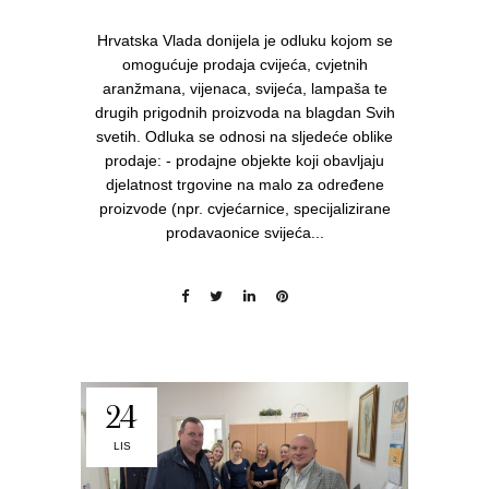
Hrvatska Vlada donijela je odluku kojom se
omogućuje prodaja cvijeća, cvjetnih
aranžmana, vijenaca, svijeća, lampaša te
drugih prigodnih proizvoda na blagdan Svih
svetih. Odluka se odnosi na sljedeće oblike
prodaje: - prodajne objekte koji obavljaju
djelatnost trgovine na malo za određene
proizvode (npr. cvjećarnice, specijalizirane
prodavaonice svijeća...
24
LIS