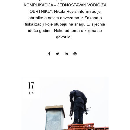
KOMPLIKACIJA – JEDNOSTAVAN VODIČ ZA
OBRTNIKE". Nikola Rovis informirao je
obrtnike o novim obvezama iz Zakona o
fiskalizaciji koje stupaju na snagu 1. siječnja
iduće godine. Neke od tema o kojima se
govorilo...
17
LIS