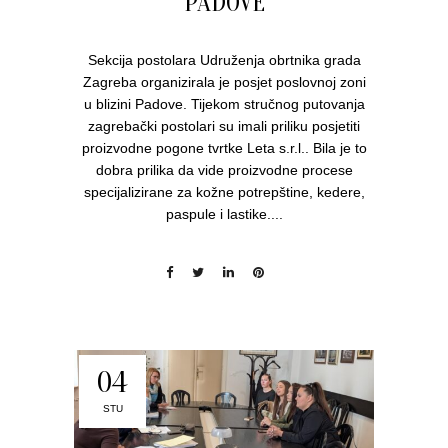
PADOVE
Sekcija postolara Udruženja obrtnika grada
Zagreba organizirala je posjet poslovnoj zoni
u blizini Padove. Tijekom stručnog putovanja
zagrebački postolari su imali priliku posjetiti
proizvodne pogone tvrtke Leta s.r.l.. Bila je to
dobra prilika da vide proizvodne procese
specijalizirane za kožne potrepštine, kedere,
paspule i lastike....
04
STU