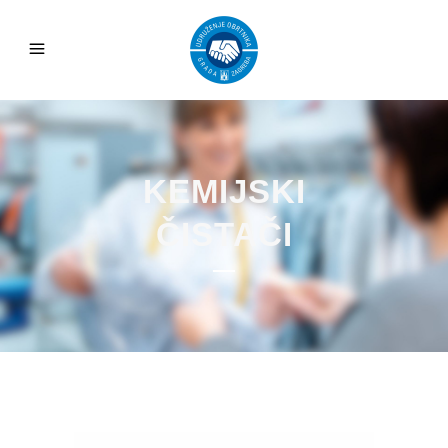
KEMIJSKI
ČISTAČI
Reproduktor