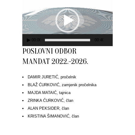
videozapisa
00:00
00:40
POSLOVNI ODBOR
MANDAT 2022.-2026.
DAMIR JURETIĆ, pročelnik
BLAŽ ĆURKOVIĆ, zamjenik pročelnika
MAJDA MATAIĆ, tajnica
ZRINKA ĆURKOVIĆ, član
ALAN PEKSIDER, član
KRISTINA ŠIMANOVIĆ, član