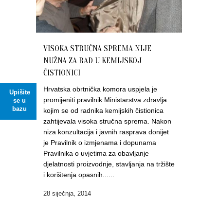
VISOKA STRUČNA SPREMA NIJE
NUŽNA ZA RAD U KEMIJSKOJ
ČISTIONICI
Hrvatska obrtnička komora uspjela je
Upišite
promijeniti pravilnik Ministarstva zdravlja
se u
bazu
kojim se od radnika kemijskih čistionica
zahtijevala visoka stručna sprema. Nakon
niza konzultacija i javnih rasprava donijet
je Pravilnik o izmjenama i dopunama
Pravilnika o uvjetima za obavljanje
djelatnosti proizvodnje, stavljanja na tržište
i korištenja opasnih......
28 siječnja, 2014