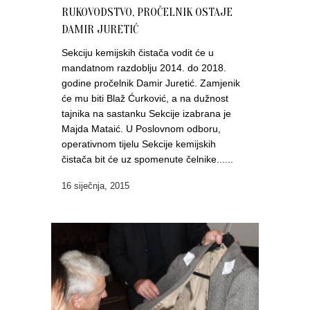
RUKOVODSTVO, PROČELNIK OSTAJE
DAMIR JURETIĆ
Sekciju kemijskih čistača vodit će u
mandatnom razdoblju 2014. do 2018.
godine pročelnik Damir Juretić. Zamjenik
će mu biti Blaž Ćurković, a na dužnost
tajnika na sastanku Sekcije izabrana je
Majda Mataić. U Poslovnom odboru,
operativnom tijelu Sekcije kemijskih
čistača bit će uz spomenute čelnike......
16 siječnja, 2015