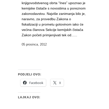
knjigovodstvenog obrta “Ines” upoznao je
kemijske čistače s novostima u poreznom
zakonodavstvu. Najviše zanimanja bilo je,
naravno, za provedbu Zakona o
fiskalizaciji u prometu gotovinom iako će
većina članova Sekcije kemijskih čistača
Zakon početi primjenjivati tek od......
05 prosinca, 2012
PODJELI OVO:
Facebook
X
LAJKAJ OVO: