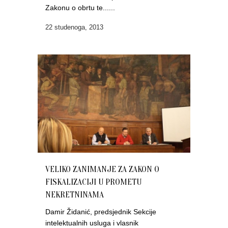
Zakonu o obrtu te......
22 studenoga, 2013
VELIKO ZANIMANJE ZA ZAKON O
FISKALIZACIJI U PROMETU
NEKRETNINAMA
Damir Židanić, predsjednik Sekcije
intelektualnih usluga i vlasnik