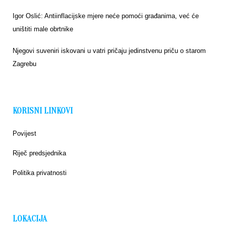
Igor Oslić: Antiinflacijske mjere neće pomoći građanima, već će
uništiti male obrtnike
Njegovi suveniri iskovani u vatri pričaju jedinstvenu priču o starom
Zagrebu
KORISNI LINKOVI
Povijest
Riječ predsjednika
Politika privatnosti
LOKACIJA