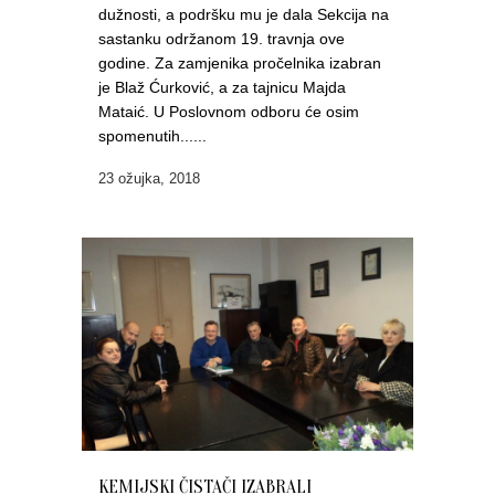
dužnosti, a podršku mu je dala Sekcija na
sastanku održanom 19. travnja ove
godine. Za zamjenika pročelnika izabran
je Blaž Ćurković, a za tajnicu Majda
Mataić. U Poslovnom odboru će osim
spomenutih......
23 ožujka, 2018
KEMIJSKI ČISTAČI IZABRALI