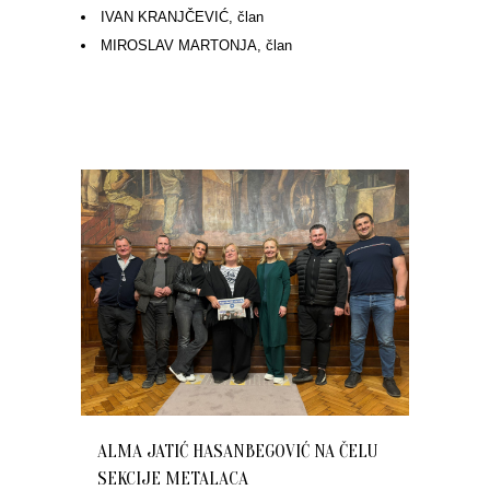
IVAN KRANJČEVIĆ, član
MIROSLAV MARTONJA, član
ALMA JATIĆ HASANBEGOVIĆ NA ČELU
SEKCIJE METALACA