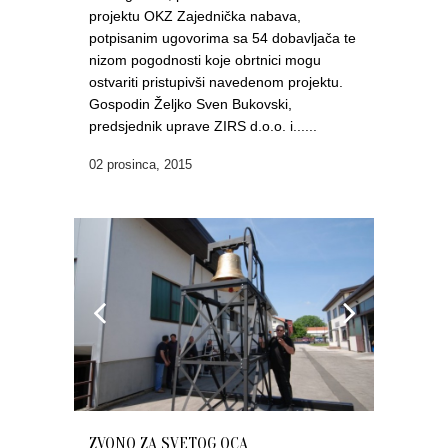
projektu OKZ Zajednička nabava,
potpisanim ugovorima sa 54 dobavljača te
nizom pogodnosti koje obrtnici mogu
ostvariti pristupivši navedenom projektu.
Gospodin Željko Sven Bukovski,
predsjednik uprave ZIRS d.o.o. i......
02 prosinca, 2015
ZVONO ZA SVETOG OCA