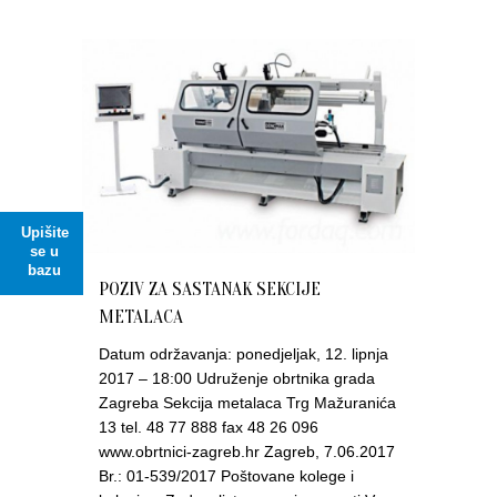
Upišite
se u
bazu
POZIV ZA SASTANAK SEKCIJE
METALACA
Datum održavanja: ponedjeljak, 12. lipnja
2017 – 18:00 Udruženje obrtnika grada
Zagreba Sekcija metalaca Trg Mažuranića
13 tel. 48 77 888 fax 48 26 096
www.obrtnici-zagreb.hr Zagreb, 7.06.2017
Br.: 01-539/2017 Poštovane kolege i