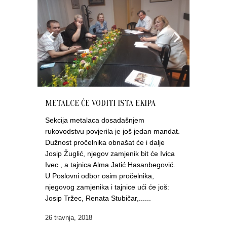
METALCE ĆE VODITI ISTA EKIPA
Sekcija metalaca dosadašnjem
rukovodstvu povjerila je još jedan mandat.
Dužnost pročelnika obnašat će i dalje
Josip Žuglić, njegov zamjenik bit će Ivica
Ivec , a tajnica Alma Jatić Hasanbegović.
U Poslovni odbor osim pročelnika,
njegovog zamjenika i tajnice ući će još:
Josip Tržec, Renata Stubičar,......
26 travnja, 2018