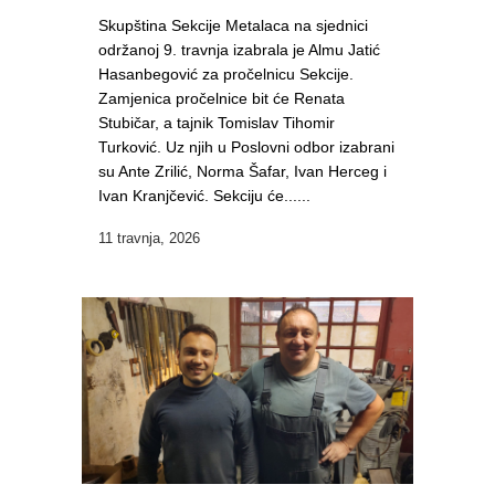
Skupština Sekcije Metalaca na sjednici
održanoj 9. travnja izabrala je Almu Jatić
Hasanbegović za pročelnicu Sekcije.
Zamjenica pročelnice bit će Renata
Stubičar, a tajnik Tomislav Tihomir
Turković. Uz njih u Poslovni odbor izabrani
su Ante Zrilić, Norma Šafar, Ivan Herceg i
Ivan Kranjčević. Sekciju će......
11 travnja, 2026