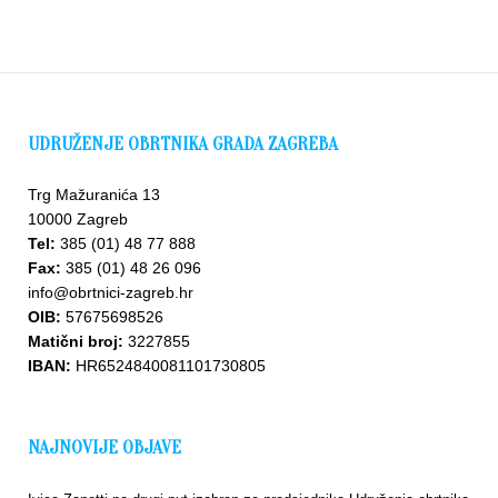
UDRUŽENJE OBRTNIKA GRADA ZAGREBA
Trg Mažuranića 13
10000 Zagreb
Tel:
385 (01) 48 77 888
Fax:
385 (01) 48 26 096
info@obrtnici-zagreb.hr
OIB:
57675698526
Matični broj:
3227855
IBAN:
HR6524840081101730805
NAJNOVIJE OBJAVE