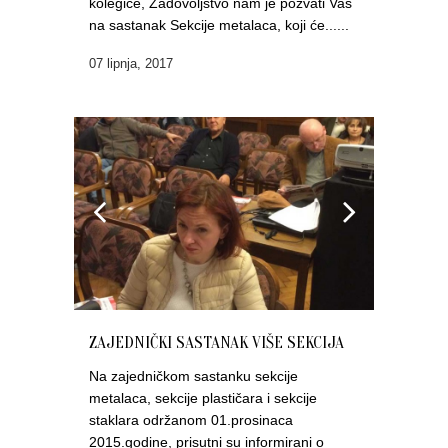
kolegice, Zadovoljstvo nam je pozvati Vas
na sastanak Sekcije metalaca, koji će......
07 lipnja, 2017
ZAJEDNIČKI SASTANAK VIŠE SEKCIJA
Na zajedničkom sastanku sekcije
metalaca, sekcije plastičara i sekcije
staklara održanom 01.prosinaca
2015.godine, prisutni su informirani o