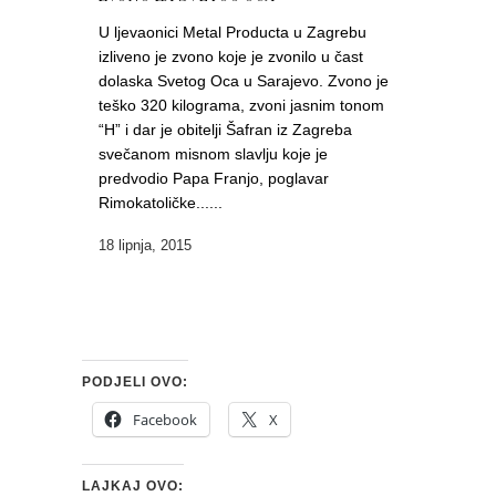
U ljevaonici Metal Producta u Zagrebu
izliveno je zvono koje je zvonilo u čast
dolaska Svetog Oca u Sarajevo. Zvono je
teško 320 kilograma, zvoni jasnim tonom
“H” i dar je obitelji Šafran iz Zagreba
svečanom misnom slavlju koje je
predvodio Papa Franjo, poglavar
Rimokatoličke......
18 lipnja, 2015
PODJELI OVO:
Facebook
X
LAJKAJ OVO: