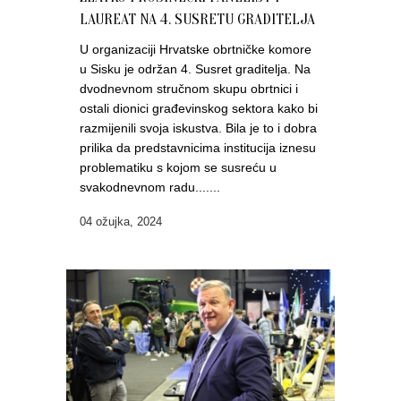
LAUREAT NA 4. SUSRETU GRADITELJA
U organizaciji Hrvatske obrtničke komore
u Sisku je održan 4. Susret graditelja. Na
dvodnevnom stručnom skupu obrtnici i
ostali dionici građevinskog sektora kako bi
razmijenili svoja iskustva. Bila je to i dobra
prilika da predstavnicima institucija iznesu
problematiku s kojom se susreću u
svakodnevnom radu.......
04 ožujka, 2024