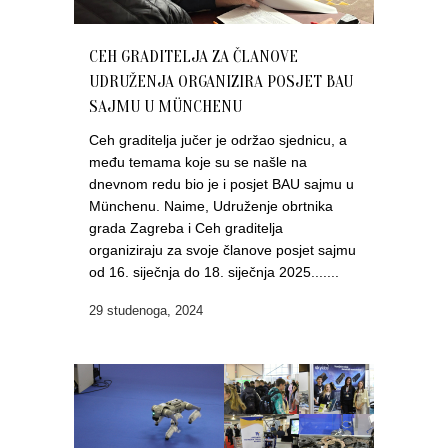
CEH GRADITELJA ZA ČLANOVE
UDRUŽENJA ORGANIZIRA POSJET BAU
SAJMU U MÜNCHENU
Ceh graditelja jučer je održao sjednicu, a
među temama koje su se našle na
dnevnom redu bio je i posjet BAU sajmu u
Münchenu. Naime, Udruženje obrtnika
grada Zagreba i Ceh graditelja
organiziraju za svoje članove posjet sajmu
od 16. siječnja do 18. siječnja 2025.......
29 studenoga, 2024