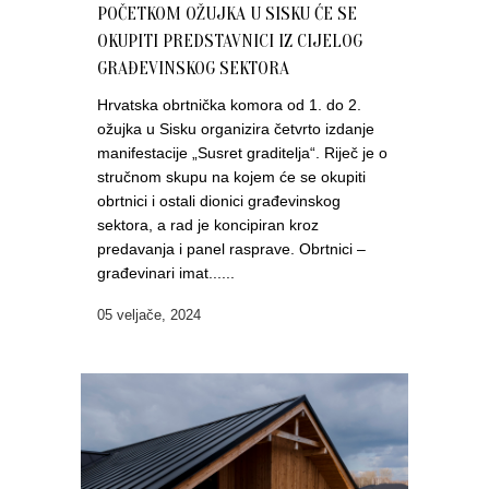
POČETKOM OŽUJKA U SISKU ĆE SE
OKUPITI PREDSTAVNICI IZ CIJELOG
GRAĐEVINSKOG SEKTORA
Hrvatska obrtnička komora od 1. do 2.
ožujka u Sisku organizira četvrto izdanje
manifestacije „Susret graditelja“. Riječ je o
stručnom skupu na kojem će se okupiti
obrtnici i ostali dionici građevinskog
sektora, a rad je koncipiran kroz
predavanja i panel rasprave. Obrtnici –
građevinari imat......
05 veljače, 2024