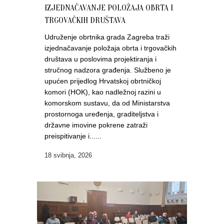
IZJEDNAČAVANJE POLOŽAJA OBRTA I
TRGOVAČKIH DRUŠTAVA
Udruženje obrtnika grada Zagreba traži
izjednačavanje položaja obrta i trgovačkih
društava u poslovima projektiranja i
stručnog nadzora građenja. Službeno je
upućen prijedlog Hrvatskoj obrtničkoj
komori (HOK), kao nadležnoj razini u
komorskom sustavu, da od Ministarstva
prostornoga uređenja, graditeljstva i
državne imovine pokrene zatraži
preispitivanje i......
18 svibnja, 2026