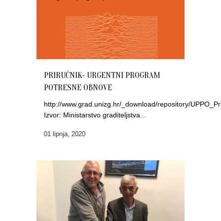
PRIRUČNIK- URGENTNI PROGRAM
POTRESNE OBNOVE
http://www.grad.unizg.hr/_download/repository/UPPO_P
Izvor: Ministarstvo graditeljstva...
01 lipnja, 2020