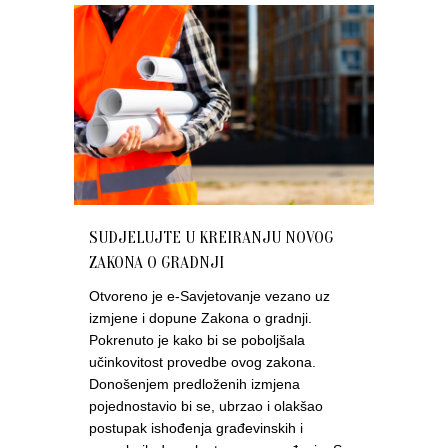
SUDJELUJTE U KREIRANJU NOVOG
ZAKONA O GRADNJI
Otvoreno je e-Savjetovanje vezano uz
izmjene i dopune Zakona o gradnji.
Pokrenuto je kako bi se poboljšala
učinkovitost provedbe ovog zakona.
Donošenjem predloženih izmjena
pojednostavio bi se, ubrzao i olakšao
postupak ishođenja građevinskih i