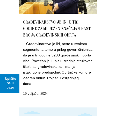
GRAĐEVINARSTVO JE IN! U TRI
GODINE ZABILJEŽEN ZNAČAJAN RAST
BROJA GRAĐEVINSKIH OBRTA
– Građevinarstvo je IN, raste u svakom
segmentu, a tome u prilog govori činjenica
da je u tri godine 3200 građevinskih obrta
više. Povećan je i upis u srednje strukovne
škole za građevinska zanimanja –
istaknuo je predsjednik Obrtničke komore
Zagreb Antun Trojnar. Posljednjeg
Upišite
se u
dana......
bazu
19 veljače, 2024