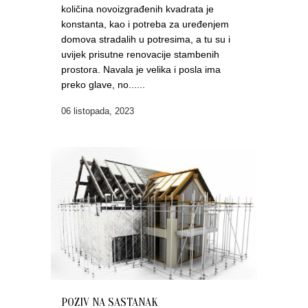
količina novoizgrađenih kvadrata je
konstanta, kao i potreba za uređenjem
domova stradalih u potresima, a tu su i
uvijek prisutne renovacije stambenih
prostora. Navala je velika i posla ima
preko glave, no......
06 listopada, 2023
POZIV NA SASTANAK