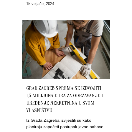
15 veljače, 2024
GRAD ZAGREB SPREMA SE IZDVOJITI
1,5 MILIJUNA EURA ZA ODRŽAVANJE I
UREĐENJE NEKRETNINA U SVOM
VLASNIŠTVU
Iz Grada Zagreba izvijestili su kako
planiraju započeti postupak javne nabave