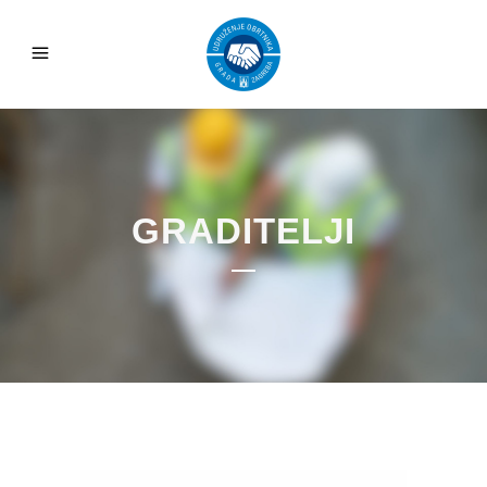
GRADITELJI
Reproduktor