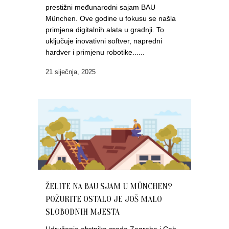
prestižni međunarodni sajam BAU
München. Ove godine u fokusu se našla
primjena digitalnih alata u gradnji. To
uključuje inovativni softver, napredni
hardver i primjenu robotike......
21 siječnja, 2025
ŽELITE NA BAU SJAM U MÜNCHEN?
POŽURITE OSTALO JE JOŠ MALO
SLOBODNIH MJESTA