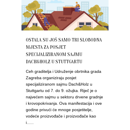
OSTALA SU JOŠ SAMO TRI SLOBODNA
MJESTA ZA POSJET
SPECIJALIZIRANOM SAJMU
DACH&HOLZ U STUTTGARTU
Ceh graditelja i Udruženje obrtnika grada
Zagreba organiziraju posjet
specijaliziranom sajmu Dach&Holz u
Stuttgartu od 7. do 9. ožujka. Riječ je o
najvećem sajmu u sektoru drvene gradnje
i krovopokrivanja. Ova manifestacija i ove
godine privući će mnoge posjetitelje,
vodeće proizvođače i proizvođače kao
i......