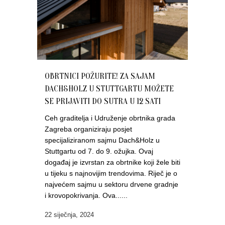
OBRTNICI POŽURITE! ZA SAJAM
DACH&HOLZ U STUTTGARTU MOŽETE
SE PRIJAVITI DO SUTRA U 12 SATI
Ceh graditelja i Udruženje obrtnika grada
Zagreba organiziraju posjet
specijaliziranom sajmu Dach&Holz u
Stuttgartu od 7. do 9. ožujka. Ovaj
događaj je izvrstan za obrtnike koji žele biti
u tijeku s najnovijim trendovima. Riječ je o
najvećem sajmu u sektoru drvene gradnje
i krovopokrivanja. Ova......
22 siječnja, 2024