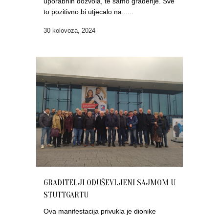
uporabnih dozvola, te samo građenje. Sve
to pozitivno bi utjecalo na......
30 kolovoza, 2024
GRADITELJI ODUŠEVLJENI SAJMOM U
STUTTGARTU
Ova manifestacija privukla je dionike