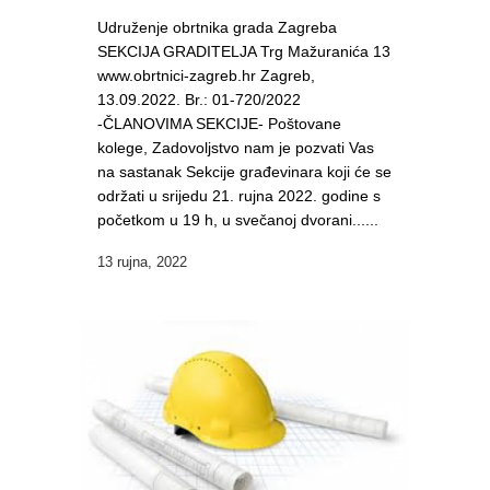
Udruženje obrtnika grada Zagreba
SEKCIJA GRADITELJA Trg Mažuranića 13
www.obrtnici-zagreb.hr Zagreb,
13.09.2022. Br.: 01-720/2022
-ČLANOVIMA SEKCIJE- Poštovane
kolege, Zadovoljstvo nam je pozvati Vas
na sastanak Sekcije građevinara koji će se
održati u srijedu 21. rujna 2022. godine s
početkom u 19 h, u svečanoj dvorani......
13 rujna, 2022