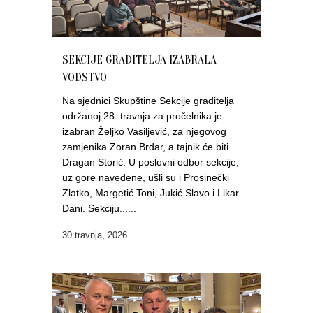
SEKCIJE GRADITELJA IZABRALA
VODSTVO
Na sjednici Skupštine Sekcije graditelja
održanoj 28. travnja za pročelnika je
izabran Željko Vasiljević, za njegovog
zamjenika Zoran Brdar, a tajnik će biti
Dragan Storić. U poslovni odbor sekcije,
uz gore navedene, ušli su i Prosinečki
Zlatko, Margetić Toni, Jukić Slavo i Likar
Đani. Sekciju......
30 travnja, 2026