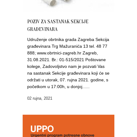
POZIV ZA SASTANAK SEKCIJE
GRAĐEVINARA
Udruženje obrtnika grada Zagreba Sekcija
građevinara Trg Mažuranića 13 tel. 48 77
888; www.obrtnici-zagreb.hr Zagreb,
31.08.2021. Br.: 01-515/2021 Poštovane
kolege, Zadovoljstvo nam je pozvati Vas
na sastanak Sekcije građevinara koji će se
održati u utorak, 07. rujna 2021. godine, s
početkom u 17:00h, u donjoj......
02 rujna, 2021