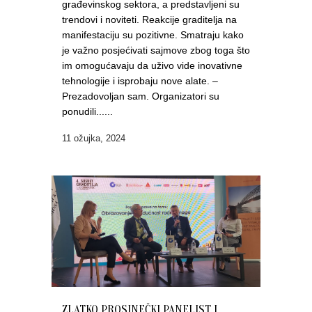
građevinskog sektora, a predstavljeni su
trendovi i noviteti. Reakcije graditelja na
manifestaciju su pozitivne. Smatraju kako
je važno posjećivati sajmove zbog toga što
im omogućavaju da uživo vide inovativne
tehnologije i isprobaju nove alate. –
Prezadovoljan sam. Organizatori su
ponudili......
11 ožujka, 2024
ZLATKO PROSINEČKI PANELIST I