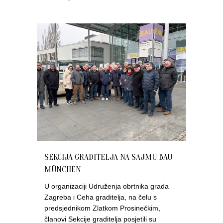
SEKCIJA GRADITELJA NA SAJMU BAU
MÜNCHEN
U organizaciji Udruženja obrtnika grada
Zagreba i Ceha graditelja, na čelu s
predsjednikom Zlatkom Prosinečkim,
članovi Sekcije graditelja posjetili su