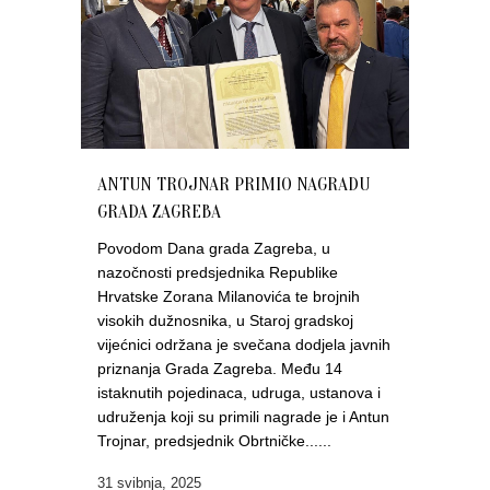
ANTUN TROJNAR PRIMIO NAGRADU
GRADA ZAGREBA
Povodom Dana grada Zagreba, u
nazočnosti predsjednika Republike
Hrvatske Zorana Milanovića te brojnih
visokih dužnosnika, u Staroj gradskoj
vijećnici održana je svečana dodjela javnih
priznanja Grada Zagreba. Među 14
istaknutih pojedinaca, udruga, ustanova i
udruženja koji su primili nagrade je i Antun
Trojnar, predsjednik Obrtničke......
31 svibnja, 2025