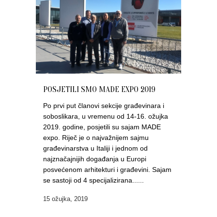
POSJETILI SMO MADE EXPO 2019
Po prvi put članovi sekcije građevinara i
soboslikara, u vremenu od 14-16. ožujka
2019. godine, posjetili su sajam MADE
expo. Riječ je o najvažnijem sajmu
građevinarstva u Italiji i jednom od
najznačajnijih događanja u Europi
posvećenom arhitekturi i građevini. Sajam
se sastoji od 4 specijalizirana......
15 ožujka, 2019