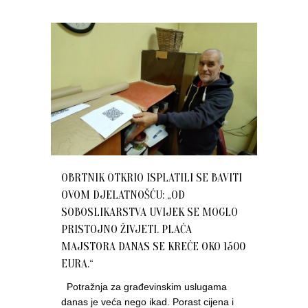
OBRTNIK OTKRIO ISPLATILI SE BAVITI
OVOM DJELATNOŠĆU: „OD
SOBOSLIKARSTVA UVIJEK SE MOGLO
PRISTOJNO ŽIVJETI. PLAĆA
MAJSTORA DANAS SE KREĆE OKO 1500
EURA.“
Potražnja za građevinskim uslugama
danas je veća nego ikad. Porast cijena i