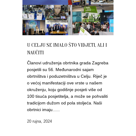
U CELJU SE IMALO ŠTO VIDJETI, ALI I
NAUČITI
Članovi udruženja obrtnika grada Zagreba
posjetili su 56. Međunarodni sajam
obrtništva i poduzetništva u Celju. Riječ je
o većoj manifestaciji ove vrste u našem
okruženju, koju godišnje posjeti više od
100 tisuća posjetitelja, a može se pohvaliti
tradicijom dužom od pola stoljeća. Naši
obrtnici imaju......
20 rujna, 2024