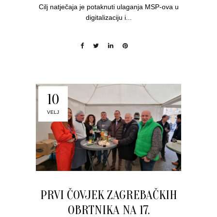
Cilj natječaja je potaknuti ulaganja MSP-ova u
digitalizaciju i...
10
VELJ
PRVI ČOVJEK ZAGREBAČKIH
OBRTNIKA NA 17.