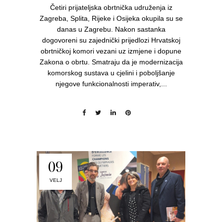
Četiri prijateljska obrtnička udruženja iz
Zagreba, Splita, Rijeke i Osijeka okupila su se
danas u Zagrebu. Nakon sastanka
dogovoreni su zajednički prijedlozi Hrvatskoj
obrtničkoj komori vezani uz izmjene i dopune
Zakona o obrtu. Smatraju da je modernizacija
komorskog sustava u cjelini i poboljšanje
njegove funkcionalnosti imperativ,...
09
VELJ