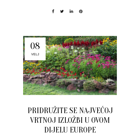
08
VELJ
PRIDRUŽITE SE NAJVEĆOJ
VRTNOJ IZLOŽBI U OVOM
DIJELU EUROPE