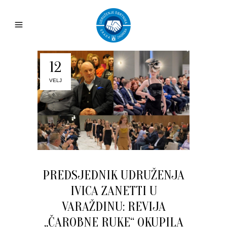
12
VELJ
PREDSJEDNIK UDRUŽENJA
IVICA ZANETTI U
VARAŽDINU: REVIJA
„ČAROBNE RUKE“ OKUPILA