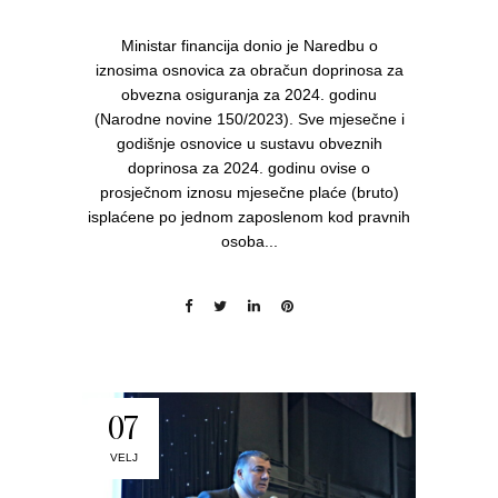
Ministar financija donio je Naredbu o
iznosima osnovica za obračun doprinosa za
obvezna osiguranja za 2024. godinu
(Narodne novine 150/2023). Sve mjesečne i
godišnje osnovice u sustavu obveznih
doprinosa za 2024. godinu ovise o
prosječnom iznosu mjesečne plaće (bruto)
isplaćene po jednom zaposlenom kod pravnih
osoba...
07
VELJ