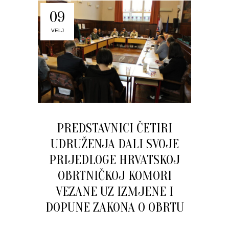
09
VELJ
PREDSTAVNICI ČETIRI
UDRUŽENJA DALI SVOJE
PRIJEDLOGE HRVATSKOJ
OBRTNIČKOJ KOMORI
VEZANE UZ IZMJENE I
DOPUNE ZAKONA O OBRTU