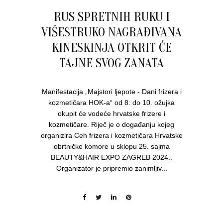
RUS SPRETNIH RUKU I
VIŠESTRUKO NAGRAĐIVANA
KINESKINJA OTKRIT ĆE
TAJNE SVOG ZANATA
Manifestacija „Majstori ljepote - Dani frizera i
kozmetičara HOK-a“ od 8. do 10. ožujka
okupit će vodeće hrvatske frizere i
kozmetičare. Riječ je o događanju kojeg
organizira Ceh frizera i kozmetičara Hrvatske
obrtničke komore u sklopu 25. sajma
BEAUTY&HAIR EXPO ZAGREB 2024..
Organizator je pripremio zanimljiv...