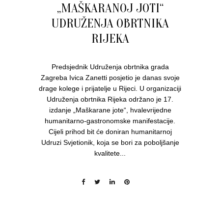
„MAŠKARANOJ JOTI“
UDRUŽENJA OBRTNIKA
RIJEKA
Predsjednik Udruženja obrtnika grada
Zagreba Ivica Zanetti posjetio je danas svoje
drage kolege i prijatelje u Rijeci. U organizaciji
Udruženja obrtnika Rijeka održano je 17.
izdanje „Maškarane jote“, hvalevrijedne
humanitarno-gastronomske manifestacije.
Cijeli prihod bit će doniran humanitarnoj
Udruzi Svjetionik, koja se bori za poboljšanje
kvalitete...