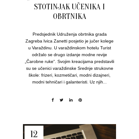
STOTINJAK UČENIKA I
OBRTNIKA
Predsjednik Udruženja obrtnika grada
Zagreba Ivica Zanetti posjetio je jučer kolege
u Varaždinu. U varaždinskom hotelu Turist
održalo se drugo izdanje modne revije
„Čarobne ruke“. Svojim kreacijama predstavili
su se učenici varaždinske Srednje strukovne
škole: frizeri, kozmetičari, modni dizajneri,
modni tehničari i galanteristi. Uz njih...
12