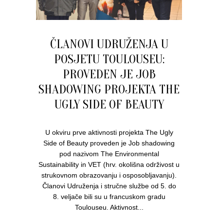
ČLANOVI UDRUŽENJA U
POSJETU TOULOUSEU:
PROVEDEN JE JOB
SHADOWING PROJEKTA THE
UGLY SIDE OF BEAUTY
U okviru prve aktivnosti projekta The Ugly
Side of Beauty proveden je Job shadowing
pod nazivom The Environmental
Sustainability in VET (hrv. okolišna održivost u
strukovnom obrazovanju i osposobljavanju).
Članovi Udruženja i stručne službe od 5. do
8. veljače bili su u francuskom gradu
Toulouseu. Aktivnost...