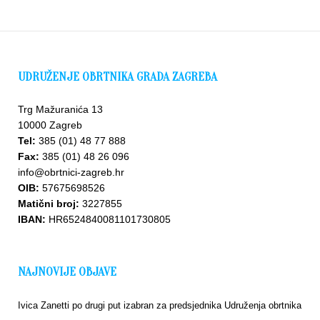
UDRUŽENJE OBRTNIKA GRADA ZAGREBA
Trg Mažuranića 13
10000 Zagreb
Tel:
385 (01) 48 77 888
Fax:
385 (01) 48 26 096
info@obrtnici-zagreb.hr
OIB:
57675698526
Matični broj:
3227855
IBAN:
HR6524840081101730805
NAJNOVIJE OBJAVE
Ivica Zanetti po drugi put izabran za predsjednika Udruženja obrtnika