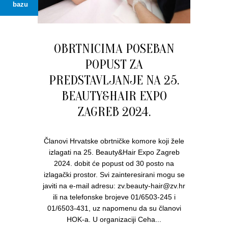
bazu
OBRTNICIMA POSEBAN
POPUST ZA
PREDSTAVLJANJE NA 25.
BEAUTY&HAIR EXPO
ZAGREB 2024.
Članovi Hrvatske obrtničke komore koji žele
izlagati na 25. Beauty&Hair Expo Zagreb
2024. dobit će popust od 30 posto na
izlagački prostor. Svi zainteresirani mogu se
javiti na e-mail adresu: zv.beauty-hair@zv.hr
ili na telefonske brojeve 01/6503-245 i
01/6503-431, uz napomenu da su članovi
HOK-a. U organizaciji Ceha...