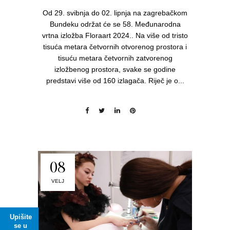
Od 29. svibnja do 02. lipnja na zagrebačkom
Bundeku održat će se 58. Međunarodna
vrtna izložba Floraart 2024.. Na više od tristo
tisuća metara četvornih otvorenog prostora i
tisuću metara četvornih zatvorenog
izložbenog prostora, svake se godine
predstavi više od 160 izlagača. Riječ je o...
08
VELJ
Upišite
se u