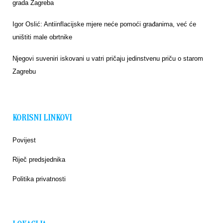
grada Zagreba
Igor Oslić: Antiinflacijske mjere neće pomoći građanima, već će
uništiti male obrtnike
Njegovi suveniri iskovani u vatri pričaju jedinstvenu priču o starom
Zagrebu
KORISNI LINKOVI
Povijest
Riječ predsjednika
Politika privatnosti