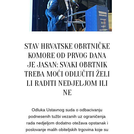
STAV HRVATSKE OBRTNIČKE
KOMORE OD PRVOG DANA
JE JASAN: SVAKI OBRTNIK
TREBA MOĆI ODLUČITI ŽELI
LI RADITI NEDJELJOM ILI
NE
Odluka Ustavnog suda o odbacivanju
podnesenih tužbi vezanih uz ograničenja
rada nedjeljom dodatno otežava opstanak i
poslovanje malih obiteljskih trgovina koje su