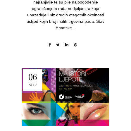
najranjivije te su bile najpogođenije
ograničenjem rada nedjeljom, a koje
unazađuje i niz drugih otegotnih okolnosti
uslijed kojih broj malih trgovina pada. Stav
Hrvatske...
06
VELJ