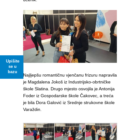
Upišite
se u
bazu
Najljepšu romantičnu vjenčanu frizuru napravila
je Magdalena Jokoš iz Industrijsko-obrtničke
škole Slatina. Drugo mjesto osvojila je Antonija
Foder iz Gospodarske škole Čakovec, a treća
je bila Dora Galović iz Srednje strukovne škole
Varaždin.