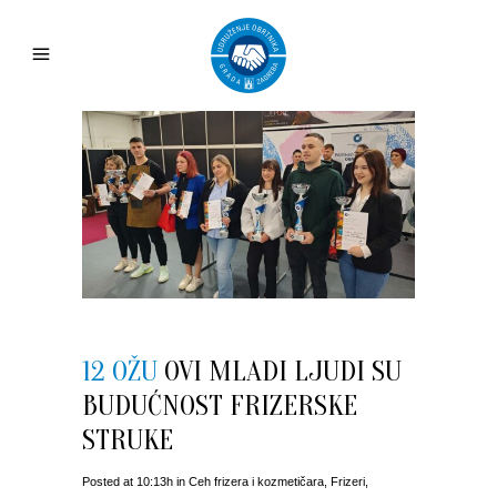
12 OŽU
OVI MLADI LJUDI SU
BUDUĆNOST FRIZERSKE
STRUKE
Posted at 10:13h
in
Ceh frizera i kozmetičara
,
Frizeri
,