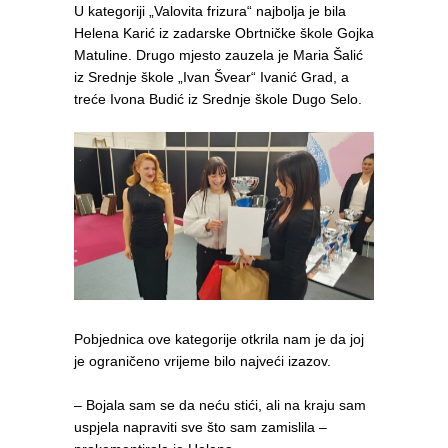
U kategoriji „Valovita frizura“ najbolja je bila
Helena Karić iz zadarske Obrtničke škole Gojka
Matuline. Drugo mjesto zauzela je Maria Šalić
iz Srednje škole „Ivan Švear“ Ivanić Grad, a
treće Ivona Budić iz Srednje škole Dugo Selo.
Pobjednica ove kategorije otkrila nam je da joj
je ograničeno vrijeme bilo najveći izazov.
– Bojala sam se da neću stići, ali na kraju sam
uspjela napraviti sve što sam zamislila –