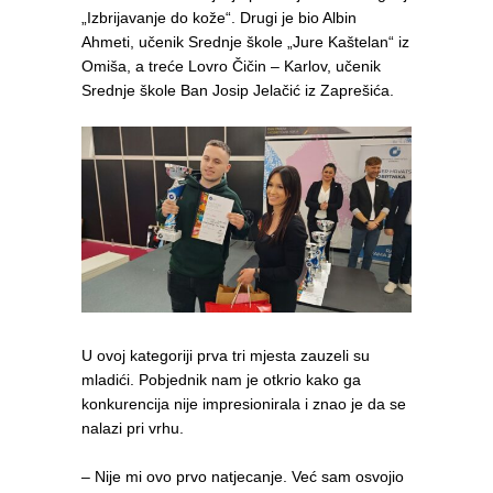
„Izbrijavanje do kože“. Drugi je bio Albin
Ahmeti, učenik Srednje škole „Jure Kaštelan“ iz
Omiša, a treće Lovro Čičin – Karlov, učenik
Srednje škole Ban Josip Jelačić iz Zaprešića.
U ovoj kategoriji prva tri mjesta zauzeli su
mladići. Pobjednik nam je otkrio kako ga
konkurencija nije impresionirala i znao je da se
nalazi pri vrhu.
– Nije mi ovo prvo natjecanje. Već sam osvojio