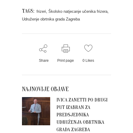
TAGS:
frizeri
,
Školsko natjecanje učenika frizera
,
Udruženje obrtnika grada Zagreba
Share
Print page
0
Likes
NAJNOVIJE OBJAVE
IVICA ZANETTI PO DRUGI
PUT IZABRAN ZA
PREDSJEDNIKA
UDRUŽENJA OBRTNIKA
GRADA ZAGREBA