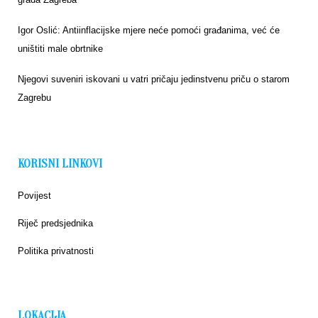
Igor Oslić: Antiinflacijske mjere neće pomoći građanima, već će
uništiti male obrtnike
Njegovi suveniri iskovani u vatri pričaju jedinstvenu priču o starom
Zagrebu
KORISNI LINKOVI
Povijest
Riječ predsjednika
Politika privatnosti
LOKACIJA