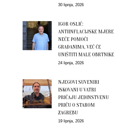
30 lipnja, 2026
IGOR OSLIĆ:
ANTIINFLACIJSKE MJERE
NEĆE POMOĆI
GRAĐANIMA, VEĆ ĆE
UNIŠTITI MALE OBRTNIKE
24 lipnja, 2026
NJEGOVI SUVENIRI
ISKOVANI U VATRI
PRIČAJU JEDINSTVENU
PRIČU O STAROM
ZAGREBU
19 lipnja, 2026