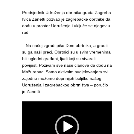
Predsjednik Udruženja obrtnika grada Zagreba
Ivica Zanetti pozvao je zagrebačke obrtnike da
dođu u prostor Udruženja i uključe se njegov u
rad.
– Na našoj zgradi piše Dom obrtnika, a gradili
su ga naši preci. Obrtnici su u svim vremenima
bili ugledni građani, ljudi koji su stvarali
povijest. Pozivam sve naše članove da dođu na
Mažuranac. Samo aktivnim sudjelovanjem svi
zajedno možemo doprinijeti boljitku našeg
Udruženja i zagrebačkog obrtništva – poručio
je Zanetti.
Reproduktor
videozapisa