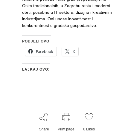
Osim tradicionalnih, u Zagrebu rastu i moderni
obrti, posebno u IT sektoru, dizajnu i kreativnim
industrijama. Oni unose inovativnost i
konkurentnost u gradsko gospodarstvo.
PODJELI OVO:
Facebook
X
LAJKAJ OVO:
Share
Print page
0
Likes