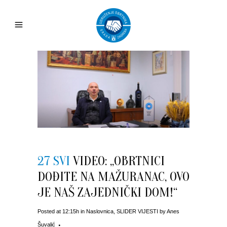
27 SVI
VIDEO: „OBRTNICI
DOĐITE NA MAŽURANAC, OVO
JE NAŠ ZAJEDNIČKI DOM!“
Posted at 12:15h
in
Naslovnica
,
SLIDER VIJESTI
by
Anes
Šuvalić