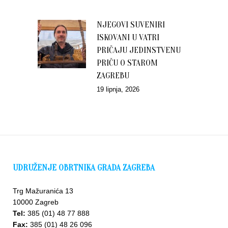
NJEGOVI SUVENIRI
ISKOVANI U VATRI
PRIČAJU JEDINSTVENU
PRIČU O STAROM
ZAGREBU
19 lipnja, 2026
UDRUŽENJE OBRTNIKA GRADA ZAGREBA
Trg Mažuranića 13
10000 Zagreb
Tel:
385 (01) 48 77 888
Fax:
385 (01) 48 26 096