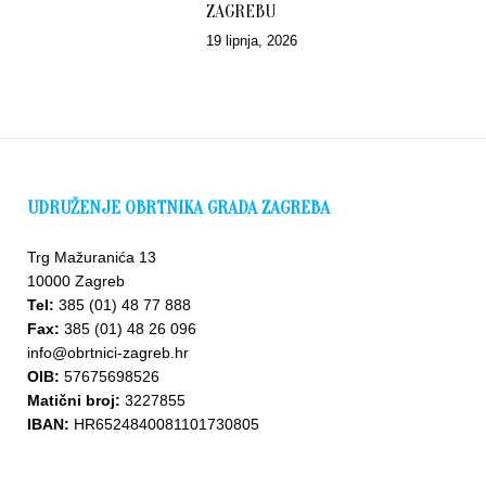
ZAGREBU
19 lipnja, 2026
UDRUŽENJE OBRTNIKA GRADA ZAGREBA
Trg Mažuranića 13
10000 Zagreb
Tel:
385 (01) 48 77 888
Fax:
385 (01) 48 26 096
info@obrtnici-zagreb.hr
OIB:
57675698526
Matični broj:
3227855
IBAN:
HR6524840081101730805