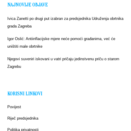
NAJNOVIJE OBJAVE
Ivica Zanetti po drugi put izabran za predsjednika Udruženja obrtnika
grada Zagreba
Igor Oslić: Antiinflacijske mjere neće pomoći građanima, već će
uništiti male obrtnike
Njegovi suveniri iskovani u vatri pričaju jedinstvenu priču o starom
Zagrebu
KORISNI LINKOVI
Povijest
Riječ predsjednika
Politika privatnosti