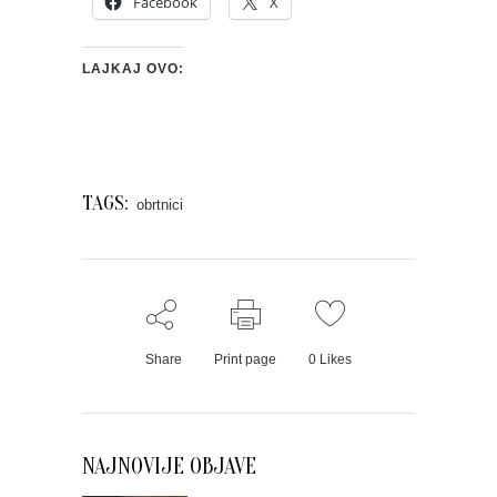
Facebook
X
LAJKAJ OVO:
TAGS:
obrtnici
Share
Print page
0
Likes
NAJNOVIJE OBJAVE