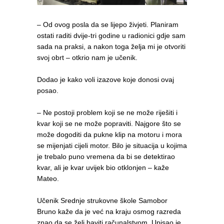
– Od ovog posla da se lijepo živjeti. Planiram
ostati raditi dvije-tri godine u radionici gdje sam
sada na praksi, a nakon toga želja mi je otvoriti
svoj obrt – otkrio nam je učenik.
Dodao je kako voli izazove koje donosi ovaj
posao.
– Ne postoji problem koji se ne može riješiti i
kvar koji se ne može popraviti. Najgore što se
može dogoditi da pukne klip na motoru i mora
se mijenjati cijeli motor. Bilo je situacija u kojima
je trebalo puno vremena da bi se detektirao
kvar, ali je kvar uvijek bio otklonjen – kaže
Mateo.
Učenik Srednje strukovne škole Samobor
Bruno kaže da je već na kraju osmog razreda
znao da se želi baviti računalstvom. Upisao je