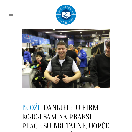
12 OŽU
DANIJEL: „U FIRMI
KOJOJ SAM NA PRAKSI
PLAĆE SU BRUTALNE, UOPĆE