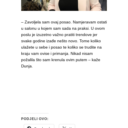
– Zavoljela sam ovaj posao. Namjeravam ostati
u salonu u kojem sam sada na praksi. U ovom
poslu je izuzetno važno pratiti trendove jer
svake godine izađe nešto novo. Tome koliko
ulažete u sebe i posao te koliko se trudite na
kraju vam ovise i primanja. Nikad nisam
požalila što sam krenula ovim putem – kaže
Dunja.
PODJELI OVO: