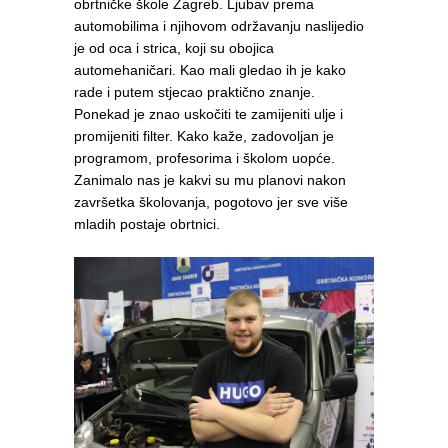
obrtničke škole Zagreb. Ljubav prema
automobilima i njihovom održavanju naslijedio
je od oca i strica, koji su obojica
automehaničari. Kao mali gledao ih je kako
rade i putem stjecao praktično znanje.
Ponekad je znao uskočiti te zamijeniti ulje i
promijeniti filter. Kako kaže, zadovoljan je
programom, profesorima i školom uopće.
Zanimalo nas je kakvi su mu planovi nakon
završetka školovanja, pogotovo jer sve više
mladih postaje obrtnici.