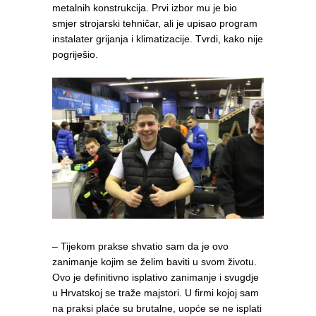
metalnih konstrukcija. Prvi izbor mu je bio
smjer strojarski tehničar, ali je upisao program
instalater grijanja i klimatizacije. Tvrdi, kako nije
pogriješio.
– Tijekom prakse shvatio sam da je ovo
zanimanje kojim se želim baviti u svom životu.
Ovo je definitivno isplativo zanimanje i svugdje
u Hrvatskoj se traže majstori. U firmi kojoj sam
na praksi plaće su brutalne, uopće se ne isplati