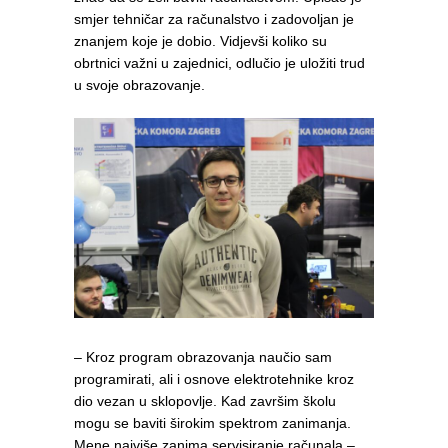
smjer tehničar za računalstvo i zadovoljan je
znanjem koje je dobio. Vidjevši koliko su
obrtnici važni u zajednici, odlučio je uložiti trud
u svoje obrazovanje.
– Kroz program obrazovanja naučio sam
programirati, ali i osnove elektrotehnike kroz
dio vezan u sklopovlje. Kad završim školu
mogu se baviti širokim spektrom zanimanja.
Mene najviše zanima servisiranje računala –