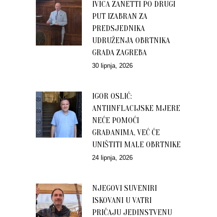
IVICA ZANETTI PO DRUGI
PUT IZABRAN ZA
PREDSJEDNIKA
UDRUŽENJA OBRTNIKA
GRADA ZAGREBA
30 lipnja, 2026
IGOR OSLIĆ:
ANTIINFLACIJSKE MJERE
NEĆE POMOĆI
GRAĐANIMA, VEĆ ĆE
UNIŠTITI MALE OBRTNIKE
24 lipnja, 2026
NJEGOVI SUVENIRI
ISKOVANI U VATRI
PRIČAJU JEDINSTVENU