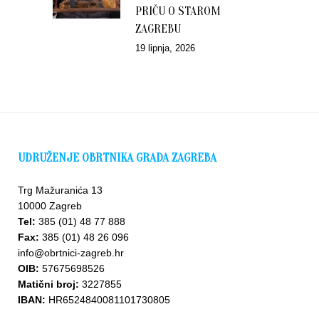
PRIČU O STAROM
ZAGREBU
19 lipnja, 2026
UDRUŽENJE OBRTNIKA GRADA ZAGREBA
Trg Mažuranića 13
10000 Zagreb
Tel:
385 (01) 48 77 888
Fax:
385 (01) 48 26 096
info@obrtnici-zagreb.hr
OIB:
57675698526
Matični broj:
3227855
IBAN:
HR6524840081101730805