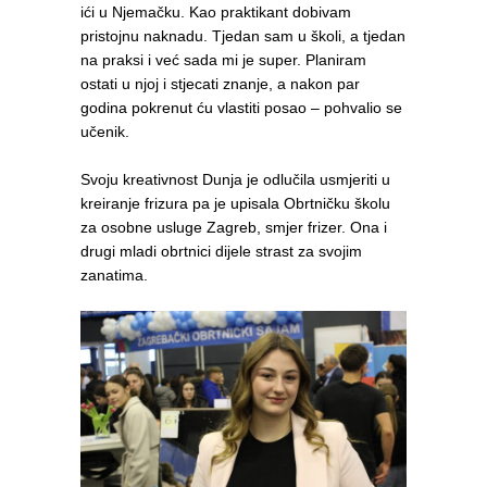
ići u Njemačku. Kao praktikant dobivam
pristojnu naknadu. Tjedan sam u školi, a tjedan
na praksi i već sada mi je super. Planiram
ostati u njoj i stjecati znanje, a nakon par
godina pokrenut ću vlastiti posao – pohvalio se
učenik.
Svoju kreativnost Dunja je odlučila usmjeriti u
kreiranje frizura pa je upisala Obrtničku školu
za osobne usluge Zagreb, smjer frizer. Ona i
drugi mladi obrtnici dijele strast za svojim
zanatima.