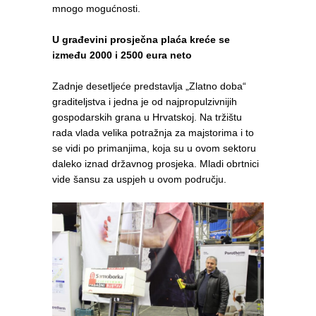
mnogo mogućnosti.
U građevini prosječna plaća kreće se
između 2000 i 2500 eura neto
Zadnje desetljeće predstavlja „Zlatno doba“
graditeljstva i jedna je od najpropulzivnijih
gospodarskih grana u Hrvatskoj. Na tržištu
rada vlada velika potražnja za majstorima i to
se vidi po primanjima, koja su u ovom sektoru
daleko iznad državnog prosjeka. Mladi obrtnici
vide šansu za uspjeh u ovom području.