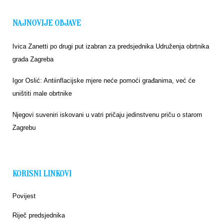
NAJNOVIJE OBJAVE
Ivica Zanetti po drugi put izabran za predsjednika Udruženja obrtnika
grada Zagreba
Igor Oslić: Antiinflacijske mjere neće pomoći građanima, već će
uništiti male obrtnike
Njegovi suveniri iskovani u vatri pričaju jedinstvenu priču o starom
Zagrebu
KORISNI LINKOVI
Povijest
Riječ predsjednika