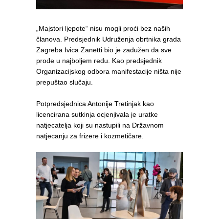
„Majstori ljepote“ nisu mogli proći bez naših
članova. Predsjednik Udruženja obrtnika grada
Zagreba Ivica Zanetti bio je zadužen da sve
prođe u najboljem redu. Kao predsjednik
Organizacijskog odbora manifestacije ništa nije
prepuštao slučaju.
Potpredsjednica Antonije Tretinjak kao
licencirana sutkinja ocjenjivala je uratke
natjecatelja koji su nastupili na Državnom
natjecanju za frizere i kozmetičare.