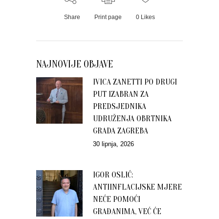
Share
Print page
0
Likes
NAJNOVIJE OBJAVE
IVICA ZANETTI PO DRUGI
PUT IZABRAN ZA
PREDSJEDNIKA
UDRUŽENJA OBRTNIKA
GRADA ZAGREBA
30 lipnja, 2026
IGOR OSLIĆ:
ANTIINFLACIJSKE MJERE
NEĆE POMOĆI
GRAĐANIMA, VEĆ ĆE