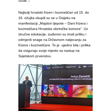
Šuvalić
Najbolji hrvatski frizeri i kozmetičari od 15. do
16. ožujka okupili su se u Osijeku na
manifestaciji „Majstori ljepote – Dani frizera i
kozmetičara Hrvatske obrtničke komore“. Uz
stručne edukacije, sudionici su imali priliku i
odmjeriti snage na Državnom natjecanju za
frizere i kozmetičare. To je ujedno bila i prilika
da osiguraju svoje mjesto za nastup na
Svjetskom prvenstvu.