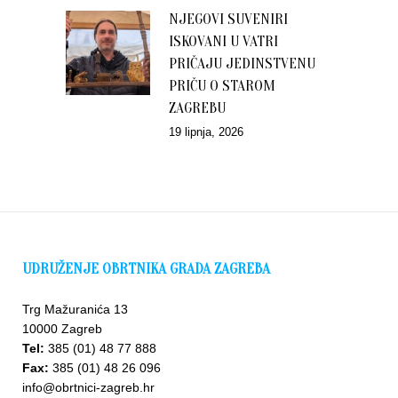
NJEGOVI SUVENIRI
ISKOVANI U VATRI
PRIČAJU JEDINSTVENU
PRIČU O STAROM
ZAGREBU
19 lipnja, 2026
UDRUŽENJE OBRTNIKA GRADA ZAGREBA
Trg Mažuranića 13
10000 Zagreb
Tel:
385 (01) 48 77 888
Fax:
385 (01) 48 26 096
info@obrtnici-zagreb.hr