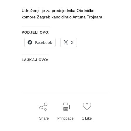
Udruženje je za predsjednika Obrtničke
komore Zagreb kandidiralo Antuna Trojnara.
PODJELI OVO:
Facebook
X
LAJKAJ OVO:
Share
Print page
1
Like