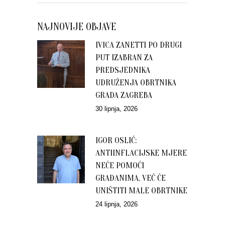
NAJNOVIJE OBJAVE
IVICA ZANETTI PO DRUGI
PUT IZABRAN ZA
PREDSJEDNIKA
UDRUŽENJA OBRTNIKA
GRADA ZAGREBA
30 lipnja, 2026
IGOR OSLIĆ:
ANTIINFLACIJSKE MJERE
NEĆE POMOĆI
GRAĐANIMA, VEĆ ĆE
UNIŠTITI MALE OBRTNIKE
24 lipnja, 2026