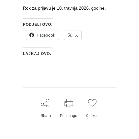
Rok za prijavu je 10. travnja 2026. godine.
PODJELI OVO:
Facebook
X
LAJKAJ OVO:
Share
Print page
0
Likes