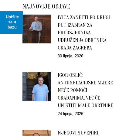
NAJNOVIJE OBJAVE
Upišite
IVICA ZANETTI PO DRUGI
se u
PUT IZABRAN ZA
bazu
PREDSJEDNIKA
UDRUŽENJA OBRTNIKA
GRADA ZAGREBA
30 lipnja, 2026
IGOR OSLIĆ:
ANTIINFLACIJSKE MJERE
NEĆE POMOĆI
GRAĐANIMA, VEĆ ĆE
UNIŠTITI MALE OBRTNIKE
24 lipnja, 2026
NJEGOVI SUVENIRI