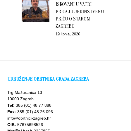
ISKOVANI U VATRI
PRIČAJU JEDINSTVENU
PRIČU O STAROM
ZAGREBU
19 lipnja, 2026
UDRUŽENJE OBRTNIKA GRADA ZAGREBA
Trg Mažuranića 13
10000 Zagreb
Tel:
385 (01) 48 77 888
Fax:
385 (01) 48 26 096
info@obrtnici-zagreb.hr
OIB:
57675698526