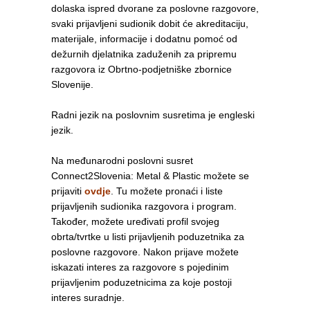
dolaska ispred dvorane za poslovne razgovore,
svaki prijavljeni sudionik dobit će akreditaciju,
materijale, informacije i dodatnu pomoć od
dežurnih djelatnika zaduženih za pripremu
razgovora iz Obrtno-podjetniške zbornice
Slovenije.
Radni jezik na poslovnim susretima je engleski
jezik.
Na međunarodni poslovni susret
Connect2Slovenia: Metal & Plastic možete se
prijaviti
ovdje
. Tu možete pronaći i liste
prijavljenih sudionika razgovora i program.
Također, možete uređivati profil svojeg
obrta/tvrtke u listi prijavljenih poduzetnika za
poslovne razgovore. Nakon prijave možete
iskazati interes za razgovore s pojedinim
prijavljenim poduzetnicima za koje postoji
interes suradnje.