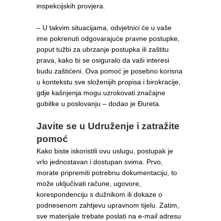
inspekcijskih provjera.
– U takvim situacijama, odvjetnici će u vaše
ime pokrenuti odgovarajuće pravne postupke,
poput tužbi za ubrzanje postupka ili zaštitu
prava, kako bi se osiguralo da vaši interesi
budu zaštićeni. Ova pomoć je posebno korisna
u kontekstu sve složenijih propisa i birokracije,
gdje kašnjenja mogu uzrokovati značajne
gubitke u poslovanju – dodao je Đureta.
Javite se u Udruženje i zatražite
pomoć
Kako biste iskoristili ovu uslugu, postupak je
vrlo jednostavan i dostupan svima. Prvo,
morate pripremiti potrebnu dokumentaciju, to
može uključivati račune, ugovore,
korespondenciju s dužnikom ili dokaze o
podnesenom zahtjevu upravnom tijelu. Zatim,
sve materijale trebate poslati na e-mail adresu