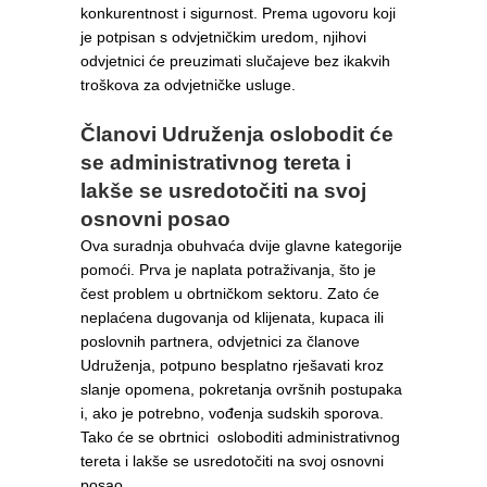
konkurentnost i sigurnost. Prema ugovoru koji
je potpisan s odvjetničkim uredom, njihovi
odvjetnici će preuzimati slučajeve bez ikakvih
troškova za odvjetničke usluge.
Članovi Udruženja oslobodit će
se administrativnog tereta i
lakše se usredotočiti na svoj
osnovni posao
Ova suradnja obuhvaća dvije glavne kategorije
pomoći. Prva je naplata potraživanja, što je
čest problem u obrtničkom sektoru. Zato će
neplaćena dugovanja od klijenata, kupaca ili
poslovnih partnera, odvjetnici za članove
Udruženja, potpuno besplatno rješavati kroz
slanje opomena, pokretanja ovršnih postupaka
i, ako je potrebno, vođenja sudskih sporova.
Tako će se obrtnici osloboditi administrativnog
tereta i lakše se usredotočiti na svoj osnovni
posao.