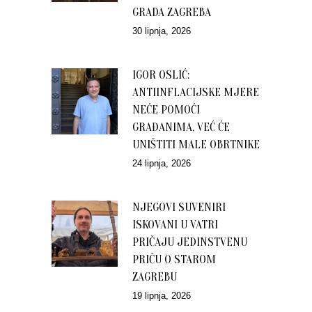
GRADA ZAGREBA
30 lipnja, 2026
IGOR OSLIĆ:
ANTIINFLACIJSKE MJERE
NEĆE POMOĆI
GRAĐANIMA, VEĆ ĆE
UNIŠTITI MALE OBRTNIKE
24 lipnja, 2026
NJEGOVI SUVENIRI
ISKOVANI U VATRI
PRIČAJU JEDINSTVENU
PRIČU O STAROM
ZAGREBU
19 lipnja, 2026