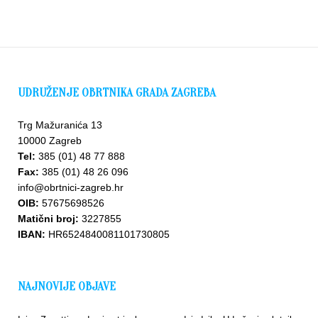
UDRUŽENJE OBRTNIKA GRADA ZAGREBA
Trg Mažuranića 13
10000 Zagreb
Tel:
385 (01) 48 77 888
Fax:
385 (01) 48 26 096
info@obrtnici-zagreb.hr
OIB:
57675698526
Matični broj:
3227855
IBAN:
HR6524840081101730805
NAJNOVIJE OBJAVE