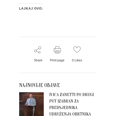
LAJKAJ OVO:
Share
Print page
0
Likes
NAJNOVIJE OBJAVE
IVICA ZANETTI PO DRUGI
PUT IZABRAN ZA
PREDSJEDNIKA
UDRUŽENJA OBRTNIKA