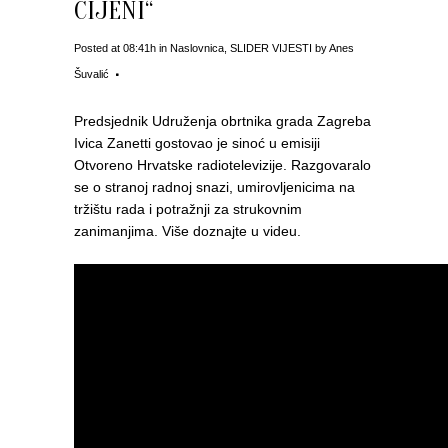
CIJENI“
Posted at 08:41h
in
Naslovnica
,
SLIDER VIJESTI
by
Anes
Šuvalić
Predsjednik Udruženja obrtnika grada Zagreba
Ivica Zanetti gostovao je sinoć u emisiji
Otvoreno Hrvatske radiotelevizije. Razgovaralo
se o stranoj radnoj snazi, umirovljenicima na
tržištu rada i potražnji za strukovnim
zanimanjima. Više doznajte u videu.