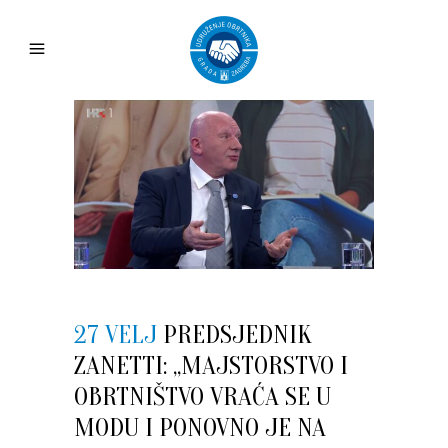
27 VELJ
PREDSJEDNIK
ZANETTI: „MAJSTORSTVO I
OBRTNIŠTVO VRAĆA SE U
MODU I PONOVNO JE NA