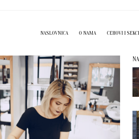
NASLOVNICA
O NAMA
CEHOVI I SEKC
NA