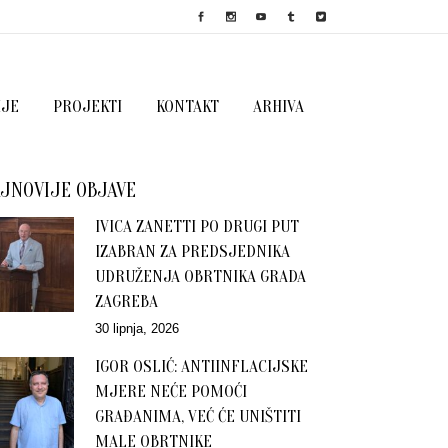
IJE
PROJEKTI
KONTAKT
ARHIVA
JNOVIJE OBJAVE
IVICA ZANETTI PO DRUGI PUT
IZABRAN ZA PREDSJEDNIKA
UDRUŽENJA OBRTNIKA GRADA
ZAGREBA
30 lipnja, 2026
IGOR OSLIĆ: ANTIINFLACIJSKE
MJERE NEĆE POMOĆI
GRAĐANIMA, VEĆ ĆE UNIŠTITI
MALE OBRTNIKE