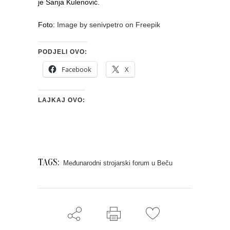
je Sanja Kulenović.
Foto:
Image by senivpetro on Freepik
PODJELI OVO:
Facebook
X
LAJKAJ OVO:
TAGS:
Međunarodni strojarski forum u Beču