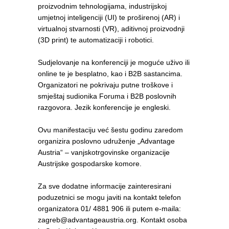
proizvodnim tehnologijama, industrijskoj
umjetnoj inteligenciji (UI) te proširenoj (AR) i
virtualnoj stvarnosti (VR), aditivnoj proizvodnji
(3D print) te automatizaciji i robotici.
Sudjelovanje na konferenciji je moguće uživo ili
online te je besplatno, kao i B2B sastancima.
Organizatori ne pokrivaju putne troškove i
smještaj sudionika Foruma i B2B poslovnih
razgovora. Jezik konferencije je engleski.
Ovu manifestaciju već šestu godinu zaredom
organizira poslovno udruženje „Advantage
Austria“ – vanjskotrgovinske organizacije
Austrijske gospodarske komore.
Za sve dodatne informacije zainteresirani
poduzetnici se mogu javiti na kontakt telefon
organizatora 01/ 4881 906 ili putem e-maila:
zagreb@advantageaustria.org. Kontakt osoba