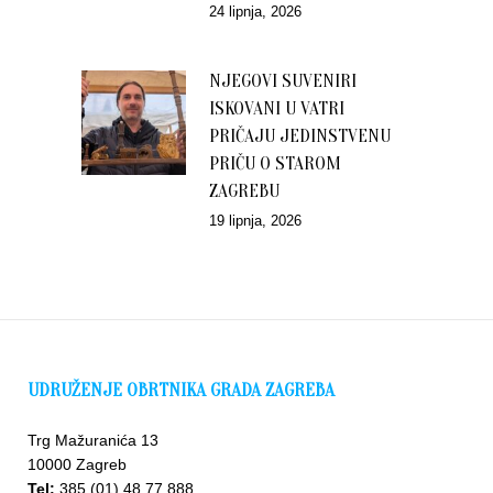
24 lipnja, 2026
NJEGOVI SUVENIRI
ISKOVANI U VATRI
PRIČAJU JEDINSTVENU
PRIČU O STAROM
ZAGREBU
19 lipnja, 2026
UDRUŽENJE OBRTNIKA GRADA ZAGREBA
Trg Mažuranića 13
10000 Zagreb
Tel:
385 (01) 48 77 888