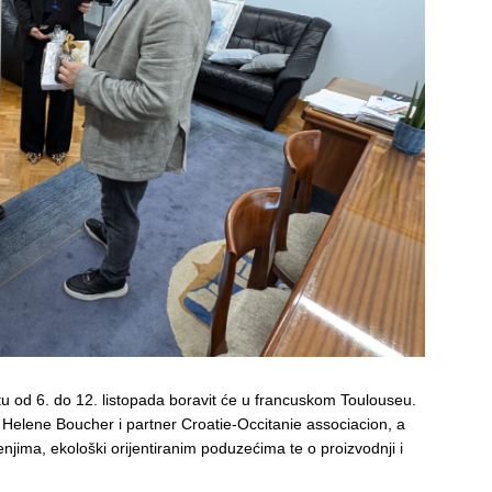
tu od 6. do 12. listopada boravit će u francuskom Toulouseu.
Helene Boucher i partner Croatie-Occitanie associacion, a
enjima, ekološki orijentiranim poduzećima te o proizvodnji i