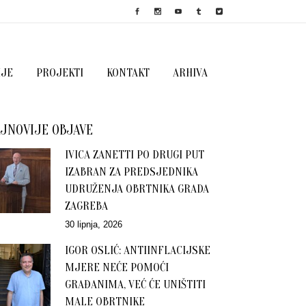
IJE
PROJEKTI
KONTAKT
ARHIVA
JNOVIJE OBJAVE
IVICA ZANETTI PO DRUGI PUT
IZABRAN ZA PREDSJEDNIKA
UDRUŽENJA OBRTNIKA GRADA
ZAGREBA
30 lipnja, 2026
IGOR OSLIĆ: ANTIINFLACIJSKE
MJERE NEĆE POMOĆI
GRAĐANIMA, VEĆ ĆE UNIŠTITI
MALE OBRTNIKE