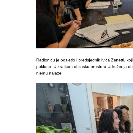
Radionicu je posjetio i predsjednik Ivica Zanetti, ko
poklone. U kratkom obilasku prostora Udruženja ob
njemu nalaze.