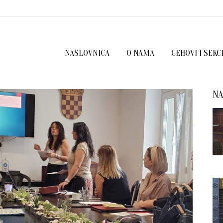
NASLOVNICA
O NAMA
CEHOVI I SEKC
NA