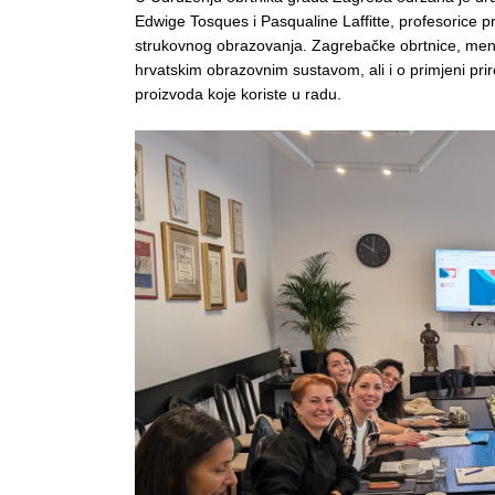
Edwige Tosques i Pasqualine Laffitte, profesorice 
strukovnog obrazovanja. Zagrebačke obrtnice, mentor
hrvatskim obrazovnim sustavom, ali i o primjeni pri
proizvoda koje koriste u radu.