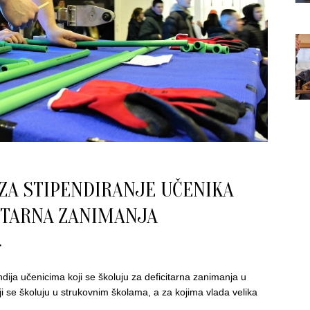
ZA STIPENDIRANJE UČENIKA
CITARNA ZANIMANJA
dija učenicima koji se školuju za deficitarna zanimanja u
ji se školuju u strukovnim školama, a za kojima vlada velika