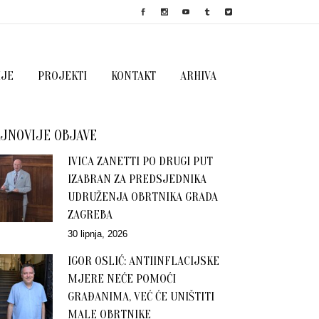
IJE
PROJEKTI
KONTAKT
ARHIVA
JNOVIJE OBJAVE
IVICA ZANETTI PO DRUGI PUT
IZABRAN ZA PREDSJEDNIKA
UDRUŽENJA OBRTNIKA GRADA
ZAGREBA
30 lipnja, 2026
IGOR OSLIĆ: ANTIINFLACIJSKE
MJERE NEĆE POMOĆI
GRAĐANIMA, VEĆ ĆE UNIŠTITI
MALE OBRTNIKE