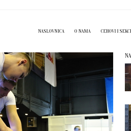
NASLOVNICA
O NAMA
CEHOVI I SEKC
NA