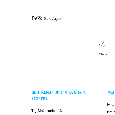
TAGS:
Grad Zagreb
Share
UDRUŽENJE OBRTNIKA GRADA
NAJ
ZAGREBA
Ivica
Trg Mažuranića 13
preds