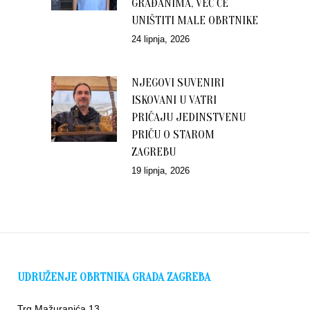
GRAĐANIMA, VEĆ ĆE
UNIŠTITI MALE OBRTNIKE
24 lipnja, 2026
NJEGOVI SUVENIRI
ISKOVANI U VATRI
PRIČAJU JEDINSTVENU
PRIČU O STAROM
ZAGREBU
19 lipnja, 2026
UDRUŽENJE OBRTNIKA GRADA ZAGREBA
Trg Mažuranića 13