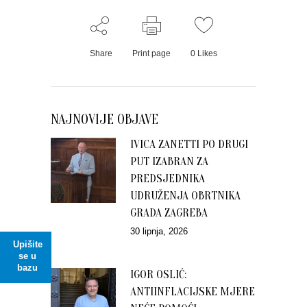
Share
Print page
0
Likes
NAJNOVIJE OBJAVE
IVICA ZANETTI PO DRUGI
PUT IZABRAN ZA
PREDSJEDNIKA
UDRUŽENJA OBRTNIKA
GRADA ZAGREBA
30 lipnja, 2026
Upišite
se u
bazu
IGOR OSLIĆ:
ANTIINFLACIJSKE MJERE