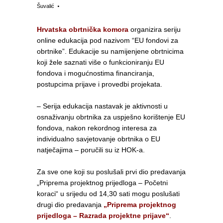
Šuvalić
Hrvatska obrtnička komora
organizira seriju
online edukacija pod nazivom “EU fondovi za
obrtnike”. Edukacije su namijenjene obrtnicima
koji žele saznati više o funkcioniranju EU
fondova i mogućnostima financiranja,
postupcima prijave i provedbi projekata.
– Serija edukacija nastavak je aktivnosti u
osnaživanju obrtnika za uspješno korištenje EU
fondova, nakon rekordnog interesa za
individualno savjetovanje obrtnika o EU
natječajima – poručili su iz HOK-a.
Za sve one koji su poslušali prvi dio predavanja
„Priprema projektnog prijedloga – Početni
koraci“ u srijedu od 14,30 sati mogu poslušati
drugi dio predavanja
„Priprema projektnog
prijedloga – Razrada projektne prijave“
.