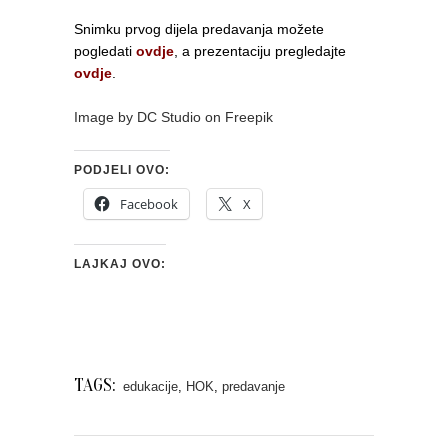
Snimku prvog dijela predavanja možete
pogledati
ovdje
, a prezentaciju pregledajte
ovdje
.
Image by DC Studio on Freepik
PODJELI OVO:
Facebook
X
LAJKAJ OVO:
TAGS:
edukacije
,
HOK
,
predavanje