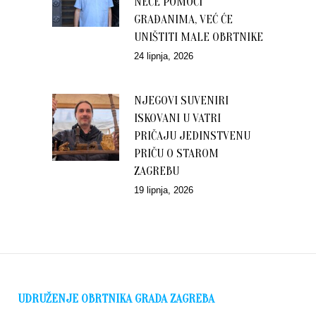
NEĆE POMOĆI
GRAĐANIMA, VEĆ ĆE
UNIŠTITI MALE OBRTNIKE
24 lipnja, 2026
NJEGOVI SUVENIRI
ISKOVANI U VATRI
PRIČAJU JEDINSTVENU
PRIČU O STAROM
ZAGREBU
19 lipnja, 2026
UDRUŽENJE OBRTNIKA GRADA ZAGREBA