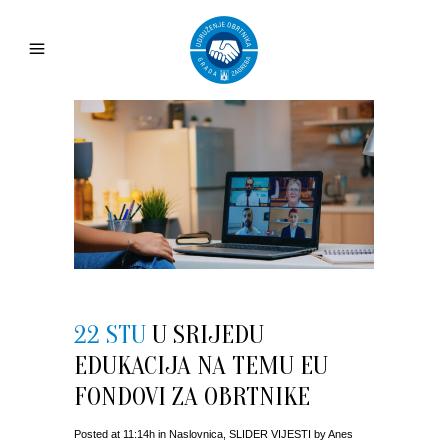
22 STU
U SRIJEDU
EDUKACIJA NA TEMU EU
FONDOVI ZA OBRTNIKE
Posted at 11:14h
in
Naslovnica
,
SLIDER VIJESTI
by
Anes