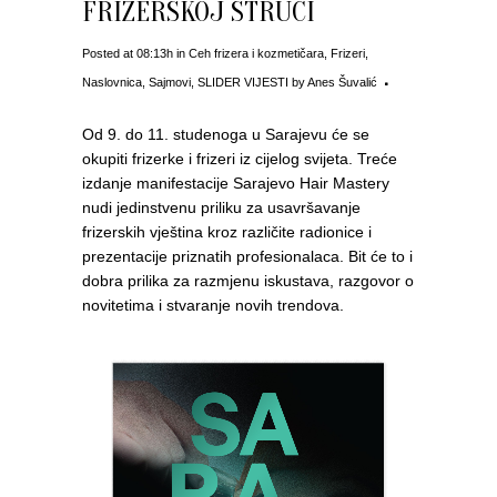
FRIZERSKOJ STRUCI
Posted at 08:13h
in
Ceh frizera i kozmetičara
,
Frizeri
,
Naslovnica
,
Sajmovi
,
SLIDER VIJESTI
by
Anes Šuvalić
Od 9. do 11. studenoga u Sarajevu će se
okupiti frizerke i frizeri iz cijelog svijeta. Treće
izdanje manifestacije Sarajevo Hair Mastery
nudi jedinstvenu priliku za usavršavanje
frizerskih vještina kroz različite radionice i
prezentacije priznatih profesionalaca. Bit će to i
dobra prilika za razmjenu iskustava, razgovor o
novitetima i stvaranje novih trendova.