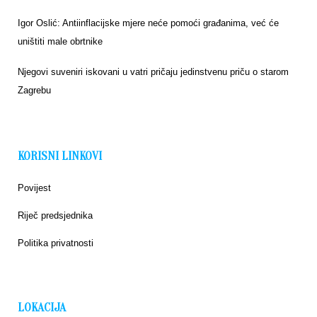
Igor Oslić: Antiinflacijske mjere neće pomoći građanima, već će
uništiti male obrtnike
Njegovi suveniri iskovani u vatri pričaju jedinstvenu priču o starom
Zagrebu
KORISNI LINKOVI
Povijest
Riječ predsjednika
Politika privatnosti
LOKACIJA