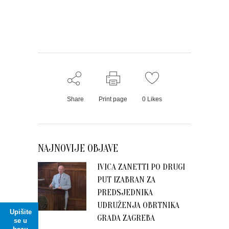
Share
Print page
0
Likes
NAJNOVIJE OBJAVE
IVICA ZANETTI PO DRUGI
PUT IZABRAN ZA
PREDSJEDNIKA
UDRUŽENJA OBRTNIKA
Upišite
GRADA ZAGREBA
se u