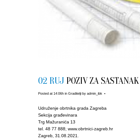
02 RUJ
POZIV ZA SASTANAK
Posted at 14:06h
in
Graditelji
by
admin_ibk
Udruženje obrtnika grada Zagreba
Sekcija građevinara
Trg Mažuranića 13
tel. 48 77 888; www.obrtnici-zagreb.hr
Zagreb, 31.08.2021.