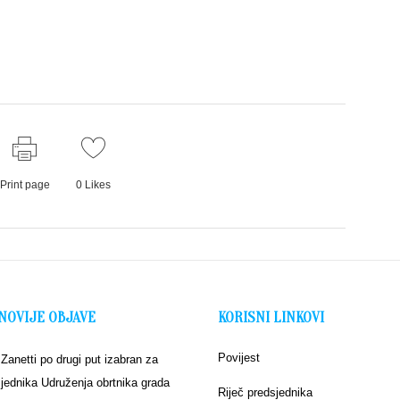
Print page
0
Likes
NOVIJE OBJAVE
KORISNI LINKOVI
Povijest
 Zanetti po drugi put izabran za
jednika Udruženja obrtnika grada
Riječ predsjednika