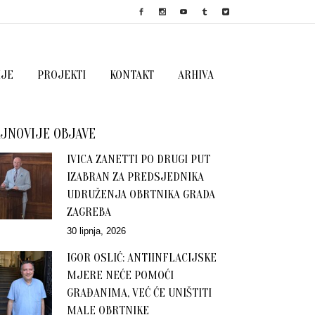
IJE
PROJEKTI
KONTAKT
ARHIVA
JNOVIJE OBJAVE
IVICA ZANETTI PO DRUGI PUT
IZABRAN ZA PREDSJEDNIKA
UDRUŽENJA OBRTNIKA GRADA
ZAGREBA
30 lipnja, 2026
IGOR OSLIĆ: ANTIINFLACIJSKE
MJERE NEĆE POMOĆI
GRAĐANIMA, VEĆ ĆE UNIŠTITI
MALE OBRTNIKE