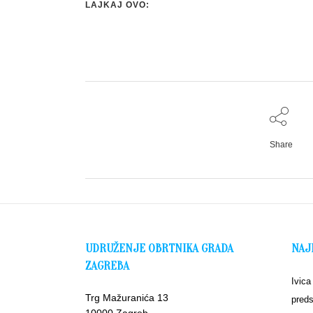
LAJKAJ OVO:
Share
UDRUŽENJE OBRTNIKA GRADA
NAJ
ZAGREBA
Ivica
Trg Mažuranića 13
preds