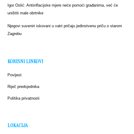
Igor Oslić: Antiinflacijske mjere neće pomoći građanima, već će
uništiti male obrtnike
Njegovi suveniri iskovani u vatri pričaju jedinstvenu priču o starom
Zagrebu
KORISNI LINKOVI
Povijest
Riječ predsjednika
Politika privatnosti
LOKACIJA