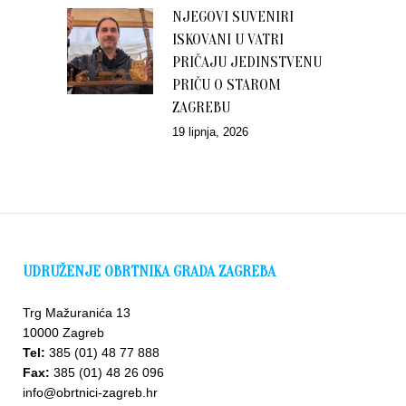
NJEGOVI SUVENIRI
ISKOVANI U VATRI
PRIČAJU JEDINSTVENU
PRIČU O STAROM
ZAGREBU
19 lipnja, 2026
UDRUŽENJE OBRTNIKA GRADA ZAGREBA
Trg Mažuranića 13
10000 Zagreb
Tel:
385 (01) 48 77 888
Fax:
385 (01) 48 26 096
info@obrtnici-zagreb.hr