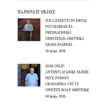
NAJNOVIJE OBJAVE
IVICA ZANETTI PO DRUGI
PUT IZABRAN ZA
PREDSJEDNIKA
UDRUŽENJA OBRTNIKA
GRADA ZAGREBA
30 lipnja, 2026
IGOR OSLIĆ:
ANTIINFLACIJSKE MJERE
NEĆE POMOĆI
GRAĐANIMA, VEĆ ĆE
UNIŠTITI MALE OBRTNIKE
24 lipnja, 2026