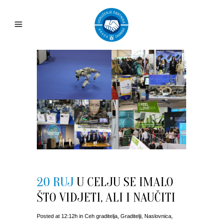
20 RUJ
U CELJU SE IMALO
ŠTO VIDJETI, ALI I NAUČITI
Posted at 12:12h
in
Ceh graditelja
,
Graditelji
,
Naslovnica
,