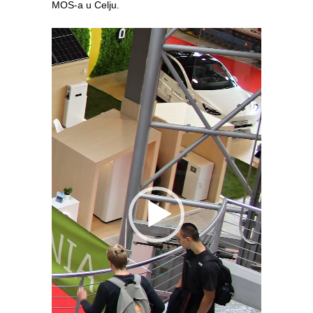
MOS-a u Celju.
Reproduktor
videozapisa