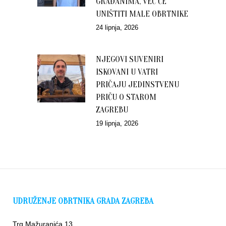
GRAĐANIMA, VEĆ ĆE
UNIŠTITI MALE OBRTNIKE
24 lipnja, 2026
NJEGOVI SUVENIRI
ISKOVANI U VATRI
PRIČAJU JEDINSTVENU
PRIČU O STAROM
ZAGREBU
19 lipnja, 2026
UDRUŽENJE OBRTNIKA GRADA ZAGREBA
Trg Mažuranića 13