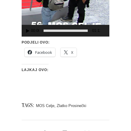
00:00
01:11
PODJELI OVO:
Facebook
X
LAJKAJ OVO:
TAGS:
MOS Celje
,
Zlatko Prosinečki