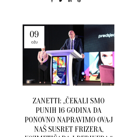
09
OŽU
ZANETTI: „ČEKALI SMO
PUNIH 16 GODINA DA
PONOVNO NAPRAVIMO OVAJ
NAŠ SUSRET FRIZERA,