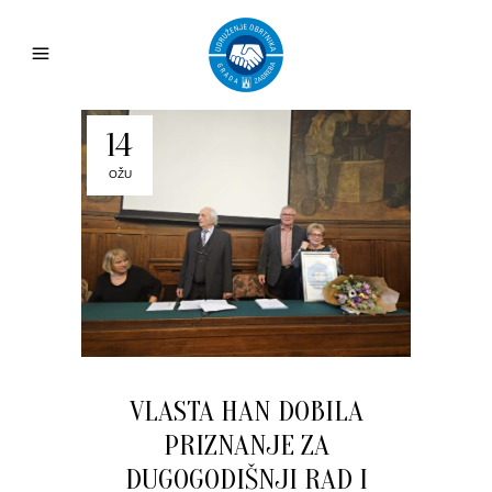
14
OŽU
VLASTA HAN DOBILA
PRIZNANJE ZA
DUGOGODIŠNJI RAD I