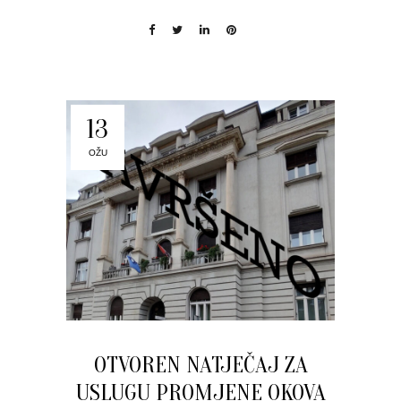
13
OŽU
OTVOREN NATJEČAJ ZA
USLUGU PROMJENE OKOVA