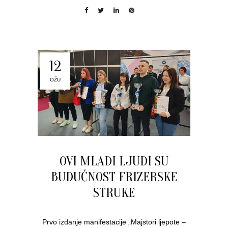
12
OŽU
OVI MLADI LJUDI SU
BUDUĆNOST FRIZERSKE
STRUKE
Prvo izdanje manifestacije „Majstori ljepote –