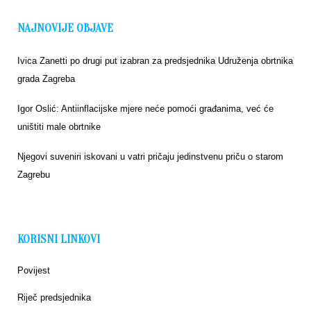
NAJNOVIJE OBJAVE
Ivica Zanetti po drugi put izabran za predsjednika Udruženja obrtnika
grada Zagreba
Igor Oslić: Antiinflacijske mjere neće pomoći građanima, već će
uništiti male obrtnike
Njegovi suveniri iskovani u vatri pričaju jedinstvenu priču o starom
Zagrebu
KORISNI LINKOVI
Povijest
Riječ predsjednika