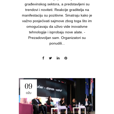
građevinskog sektora, a predstavljeni su
trendovi i noviteti. Reakcije graditelja na
manifestaciju su pozitivne. Smatraju kako je
važno posjećivati sajmove zbog toga što im
omogućavaju da uživo vide inovativne
tehnologije i isprobaju nove alate. -
Prezadovoljan sam. Organizatori su
ponudili...
09
OŽU