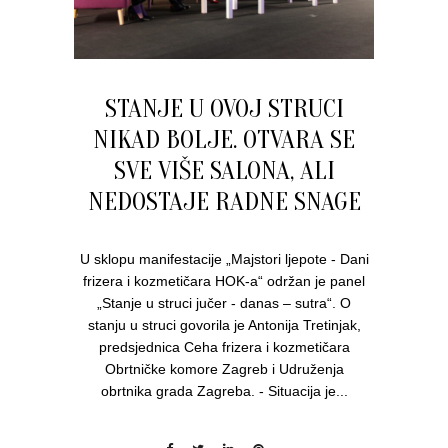
STANJE U OVOJ STRUCI
NIKAD BOLJE. OTVARA SE
SVE VIŠE SALONA, ALI
NEDOSTAJE RADNE SNAGE
U sklopu manifestacije „Majstori ljepote - Dani
frizera i kozmetičara HOK-a“ održan je panel
„Stanje u struci jučer - danas – sutra“. O
stanju u struci govorila je Antonija Tretinjak,
predsjednica Ceha frizera i kozmetičara
Obrtničke komore Zagreb i Udruženja
obrtnika grada Zagreba. - Situacija je...