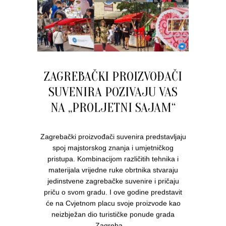
ZAGREBAČKI PROIZVOĐAČI
SUVENIRA POZIVAJU VAS
NA „PROLJETNI SAJAM“
Zagrebački proizvođači suvenira predstavljaju
spoj majstorskog znanja i umjetničkog
pristupa. Kombinacijom različitih tehnika i
materijala vrijedne ruke obrtnika stvaraju
jedinstvene zagrebačke suvenire i pričaju
priču o svom gradu. I ove godine predstavit
će na Cvjetnom placu svoje proizvode kao
neizbježan dio turističke ponude grada
Zagreba....