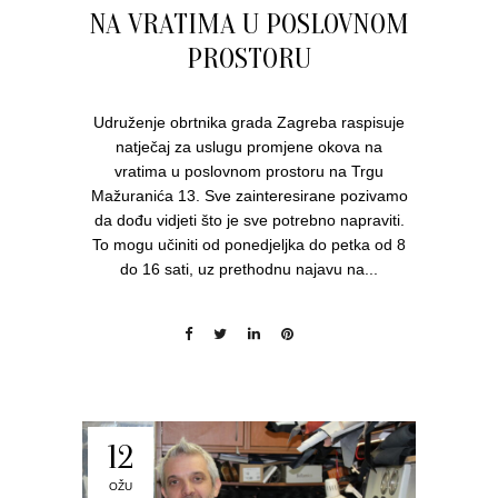
NA VRATIMA U POSLOVNOM
PROSTORU
Udruženje obrtnika grada Zagreba raspisuje
natječaj za uslugu promjene okova na
vratima u poslovnom prostoru na Trgu
Mažuranića 13. Sve zainteresirane pozivamo
da dođu vidjeti što je sve potrebno napraviti.
To mogu učiniti od ponedjeljka do petka od 8
do 16 sati, uz prethodnu najavu na...
12
OŽU