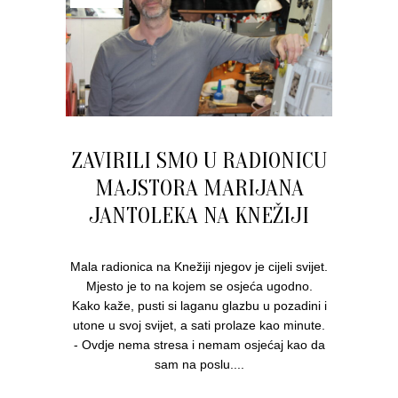
ZAVIRILI SMO U RADIONICU
MAJSTORA MARIJANA
JANTOLEKA NA KNEŽIJI
Mala radionica na Knežiji njegov je cijeli svijet.
Mjesto je to na kojem se osjeća ugodno.
Kako kaže, pusti si laganu glazbu u pozadini i
utone u svoj svijet, a sati prolaze kao minute.
- Ovdje nema stresa i nemam osjećaj kao da
sam na poslu....