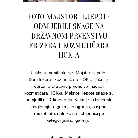
FOTO MAJSTORI LJEPOTE
ODMJERILI SNAGE NA
DRŽAVNOM PRVENSTVU
FRIZERA I KOZMETIČARA
HOK-A
U sklopu manifestacije „Majstori ljepote –
Dani frizera i kozmetičara HOK-a“ jučer je
održano Državno prvenstvo frizera i
kozmetičara HOK-a. Majstori ljepote snage su
odmjerili u 17 kategorija. Kako je to izgledalo
pogledajte u galeriji fotografija, a ispod
možete doznati tko su pobjednici po
kategorijama. [gallery...