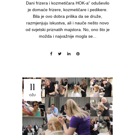
Dani frizera i kozmetičara HOK-a“ oduševilo
je domaće frizere, kozmetičare i pedikere.
Bila je ovo dobra prilika da se druže,
razmjenjuju iskustva, ali i nauče nešto novo
od svjetski priznatih majstora. No, ono što je
možda i najvažnije mogla se...
11
OŽU