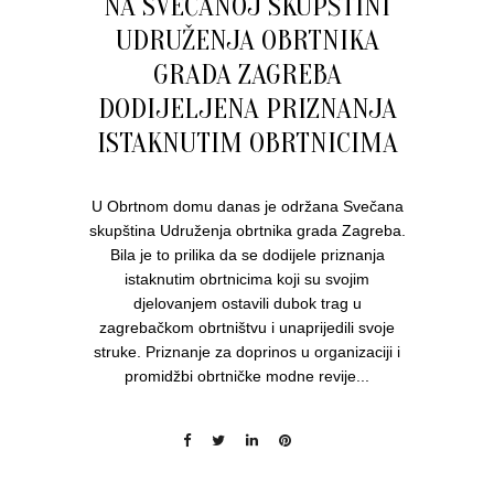
NA SVEČANOJ SKUPŠTINI
UDRUŽENJA OBRTNIKA
GRADA ZAGREBA
DODIJELJENA PRIZNANJA
ISTAKNUTIM OBRTNICIMA
U Obrtnom domu danas je održana Svečana
skupština Udruženja obrtnika grada Zagreba.
Bila je to prilika da se dodijele priznanja
istaknutim obrtnicima koji su svojim
djelovanjem ostavili dubok trag u
zagrebačkom obrtništvu i unaprijedili svoje
struke. Priznanje za doprinos u organizaciji i
promidžbi obrtničke modne revije...