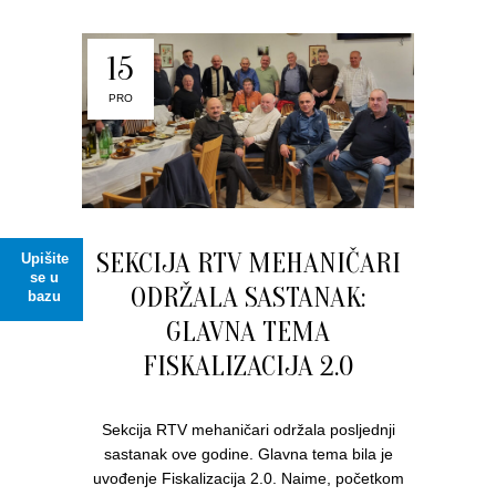
15
PRO
SEKCIJA RTV MEHANIČARI
Upišite
se u
ODRŽALA SASTANAK:
bazu
GLAVNA TEMA
FISKALIZACIJA 2.0
Sekcija RTV mehaničari održala posljednji
sastanak ove godine. Glavna tema bila je
uvođenje Fiskalizacija 2.0. Naime, početkom