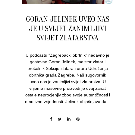
GORAN JELINEK UVEO NAS
JE U SVIJET ZANIMLJIVI
SVIJET ZLATARSTVA
U podcastu "Zagrebački obrtnik" nedavno je
gostovao Goran Jelinek, majstor zlatar i
pročelnik Sekcije zlatara i urara Udruženja
obrtnika grada Zagreba. Naš sugovornik
uveo nas je zanimljivi svijet zlatarstva. U
vrijeme masovne proizvodnje ovaj zanat
ostaje neprocjenjiv zbog svoje autentičnosti i
emotivne vrijednosti. Jelinek objašnjava da...