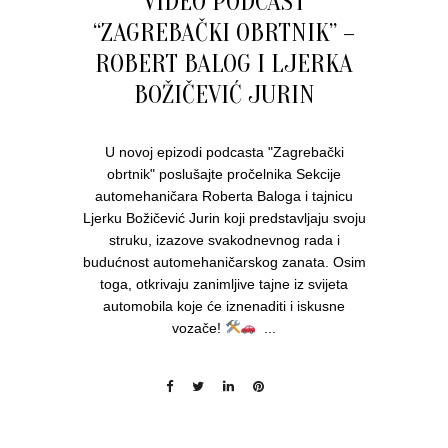
VIDEO PODCAST
“ZAGREBAČKI OBRTNIK” –
ROBERT BALOG I LJERKA
BOŽIČEVIĆ JURIN
U novoj epizodi podcasta "Zagrebački
obrtnik" poslušajte pročelnika Sekcije
automehaničara Roberta Baloga i tajnicu
Ljerku Božičević Jurin koji predstavljaju svoju
struku, izazove svakodnevnog rada i
budućnost automehaničarskog zanata. Osim
toga, otkrivaju zanimljive tajne iz svijeta
automobila koje će iznenaditi i iskusne
vozače!
...