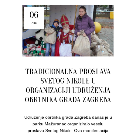
06
PRO
TRADICIONALNA PROSLAVA
SVETOG NIKOLE U
ORGANIZACIJI UDRUŽENJA
OBRTNIKA GRADA ZAGREBA
Udruženje obrtnika grada Zagreba danas je u
parku Mažuranac organiziralo veselu
proslavu Svetog Nikole. Ova manifestacija