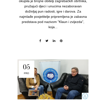
okupila je brojne obitelji zagrebačkih obrtnika,
pružajući djeci i unucima nezaboravan
doživljaj pun radosti, igre i darova. Za
najmlađe posjetitelje pripremljena je zabavna
predstava pod nazivom "Klaun i zvijezda",
koja...
05
PRO