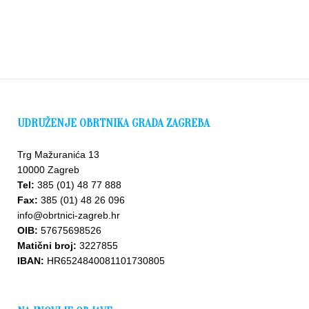
UDRUŽENJE OBRTNIKA GRADA ZAGREBA
Trg Mažuranića 13
10000 Zagreb
Tel:
385 (01) 48 77 888
Fax:
385 (01) 48 26 096
info@obrtnici-zagreb.hr
OIB:
57675698526
Matični broj:
3227855
IBAN:
HR6524840081101730805