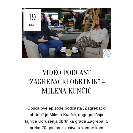
19
PRO
VIDEO PODCAST
“ZAGREBAČKI OBRTNIK” –
MILENA KUNČIĆ
Gošća ove epizode podcasta „Zagrebački
obrtnik“ je Milena Kunčić, dugogodišnja
tajnica Udruženja obrtnika grada Zagreba. S
preko 20 godina iskustva u komorskom