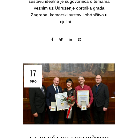
sustavu idealna je sugovornica o temama
veznim uz Udruženje obrtnika grada
Zagreba, komorski sustav i obrtništvo u
cjelini. ...
17
PRO