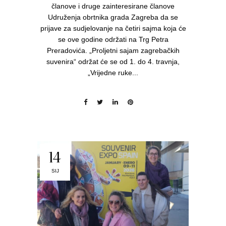
članove i druge zainteresirane članove
Udruženja obrtnika grada Zagreba da se
prijave za sudjelovanje na četiri sajma koja će
se ove godine održati na Trg Petra
Preradovića. „Proljetni sajam zagrebačkih
suvenira“ održat će se od 1. do 4. travnja,
„Vrijedne ruke...
14
SIJ