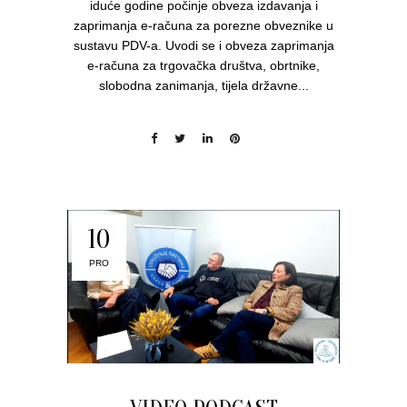
iduće godine počinje obveza izdavanja i
zaprimanja e-računa za porezne obveznike u
sustavu PDV-a. Uvodi se i obveza zaprimanja
e-računa za trgovačka društva, obrtnike,
slobodna zanimanja, tijela državne...
10
PRO