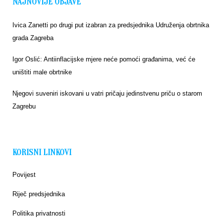
NAJNOVIJE OBJAVE
Ivica Zanetti po drugi put izabran za predsjednika Udruženja obrtnika
grada Zagreba
Igor Oslić: Antiinflacijske mjere neće pomoći građanima, već će
uništiti male obrtnike
Njegovi suveniri iskovani u vatri pričaju jedinstvenu priču o starom
Zagrebu
KORISNI LINKOVI
Povijest
Riječ predsjednika
Politika privatnosti