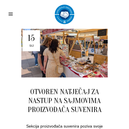
15
SIJ
OTVOREN NATJEČAJ ZA
NASTUP NA SAJMOVIMA
PROIZVOĐAČA SUVENIRA
Sekcija proizvođača suvenira poziva svoje