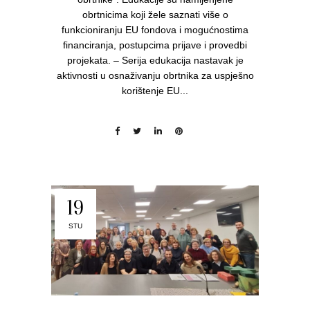
obrtnicima koji žele saznati više o
funkcioniranju EU fondova i mogućnostima
financiranja, postupcima prijave i provedbi
projekata. – Serija edukacija nastavak je
aktivnosti u osnaživanju obrtnika za uspješno
korištenje EU...
19
STU