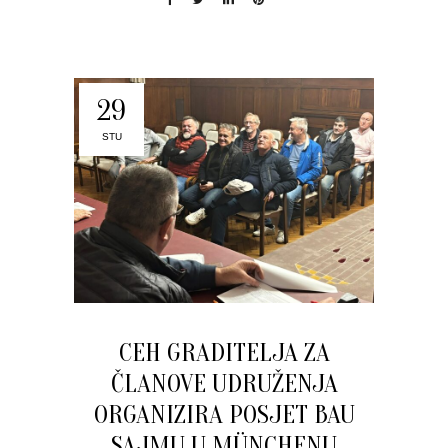
29
STU
CEH GRADITELJA ZA
ČLANOVE UDRUŽENJA
ORGANIZIRA POSJET BAU
SAJMU U MÜNCHENU