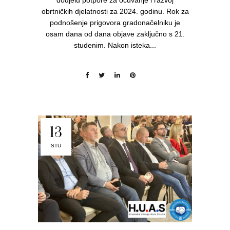
dodjelu potpore za očuvanje i razvoj
obrtničkih djelatnosti za 2024. godinu. Rok za
podnošenje prigovora gradonačelniku je
osam dana od dana objave zaključno s 21.
studenim. Nakon isteka...
13
STU