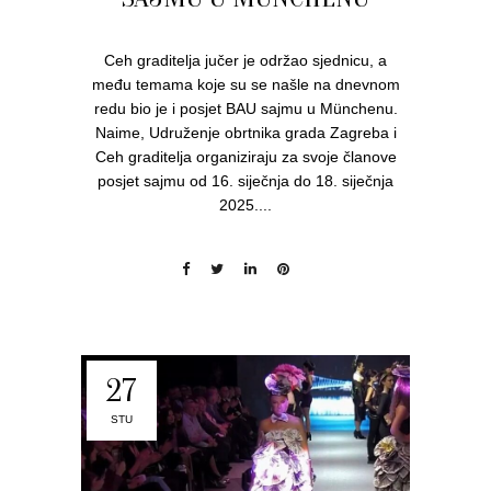
Ceh graditelja jučer je održao sjednicu, a
među temama koje su se našle na dnevnom
redu bio je i posjet BAU sajmu u Münchenu.
Naime, Udruženje obrtnika grada Zagreba i
Ceh graditelja organiziraju za svoje članove
posjet sajmu od 16. siječnja do 18. siječnja
2025....
27
STU