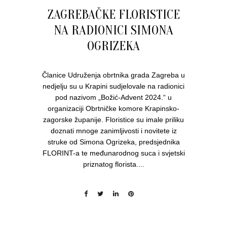
ZAGREBAČKE FLORISTICE
NA RADIONICI SIMONA
OGRIZEKA
Članice Udruženja obrtnika grada Zagreba u
nedjelju su u Krapini sudjelovale na radionici
pod nazivom „Božić-Advent 2024.“ u
organizaciji Obrtničke komore Krapinsko-
zagorske županije. Floristice su imale priliku
doznati mnoge zanimljivosti i novitete iz
struke od Simona Ogrizeka, predsjednika
FLORINT-a te međunarodnog suca i svjetski
priznatog florista....