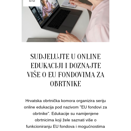
STU
SUDJELUJTE U ONLINE
EDUKACIJI I DOZNAJTE
VIŠE O EU FONDOVIMA ZA
OBRTNIKE
Hrvatska obrtnička komora organizira seriju
online edukacija pod nazivom "EU fondovi za
obrtnike". Edukacije su namijenjene
obrtnicima koji žele saznati više o
funkcioniranju EU fondova i mogućnostima