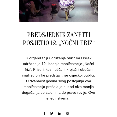
PREDSJEDNIK ZANETTI
POSJETIO 12. „NOĆNI FRIZ“
U organizaciji Udruženja obrtnika Osijek
održano je 12. izdanje manifestacije „Noćni
friz“. Frizeri, kozmetičari, krojači i obućari
imali su prilike predstaviti se osječkoj publici.
U dvanaest godina svog postojanja ova
manifestacija prešala je put od niza manjih
događanja po salonima do prave revije. Ovo
je jedinstvena...