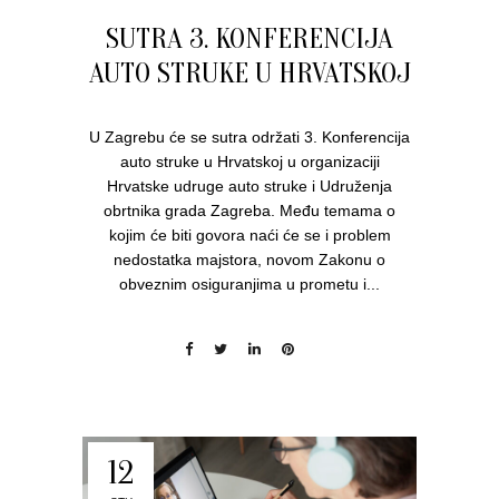
SUTRA 3. KONFERENCIJA
AUTO STRUKE U HRVATSKOJ
U Zagrebu će se sutra održati 3. Konferencija
auto struke u Hrvatskoj u organizaciji
Hrvatske udruge auto struke i Udruženja
obrtnika grada Zagreba. Među temama o
kojim će biti govora naći će se i problem
nedostatka majstora, novom Zakonu o
obveznim osiguranjima u prometu i...
12