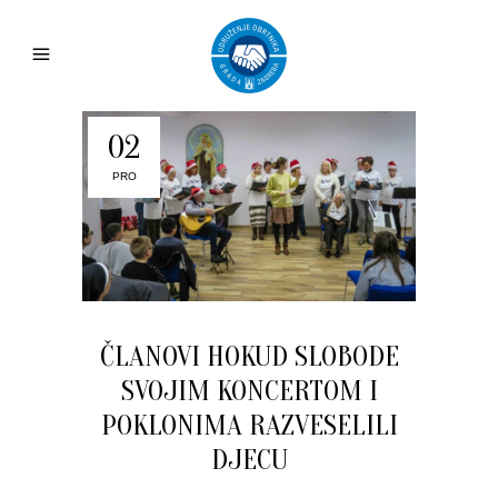
02
PRO
ČLANOVI HOKUD SLOBODE
SVOJIM KONCERTOM I
POKLONIMA RAZVESELILI
DJECU