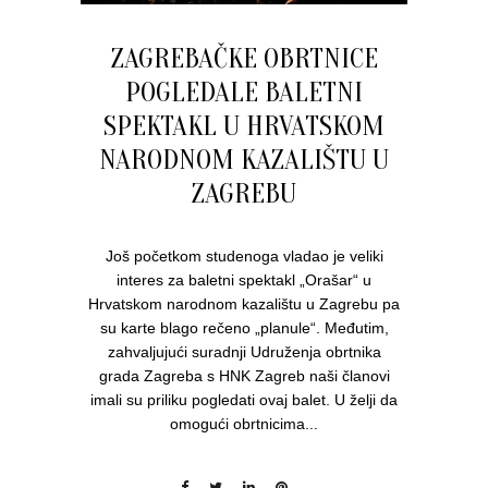
ZAGREBAČKE OBRTNICE
POGLEDALE BALETNI
SPEKTAKL U HRVATSKOM
NARODNOM KAZALIŠTU U
ZAGREBU
Još početkom studenoga vladao je veliki
interes za baletni spektakl „Orašar“ u
Hrvatskom narodnom kazalištu u Zagrebu pa
su karte blago rečeno „planule“. Međutim,
zahvaljujući suradnji Udruženja obrtnika
grada Zagreba s HNK Zagreb naši članovi
imali su priliku pogledati ovaj balet. U želji da
omogući obrtnicima...