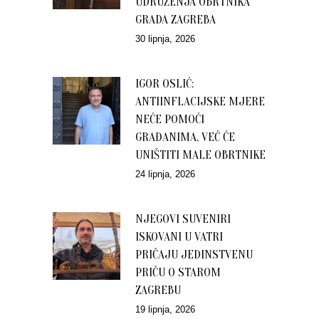
UDRUŽENJA OBRTNIKA
GRADA ZAGREBA
30 lipnja, 2026
IGOR OSLIĆ:
ANTIINFLACIJSKE MJERE
NEĆE POMOĆI
GRAĐANIMA, VEĆ ĆE
UNIŠTITI MALE OBRTNIKE
24 lipnja, 2026
NJEGOVI SUVENIRI
ISKOVANI U VATRI
PRIČAJU JEDINSTVENU
PRIČU O STAROM
ZAGREBU
19 lipnja, 2026