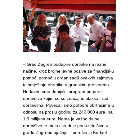
– Grad Zagreb podupire obrtnike na razne
načine, kroz brojne javne pozive za financijsku
pomoć, pomoć u organizaciji ovakvih sajmova
te smještaja obrtnika u gradskim prostorima.
Nedavno smo donijeli i program potpore
obrtništvu kojim će se značajno olakšati rad
obrtnicima. Povećali smo potpore obrtnicima u
odnosu na prošlu godinu za 240.000 eura, na
1,3 milijuna eura. Nama je važno da se
obrtništvo te malo i srednje poduzetništvo u
gradu Zagrebu ojačaju – poručio je Korlaet.