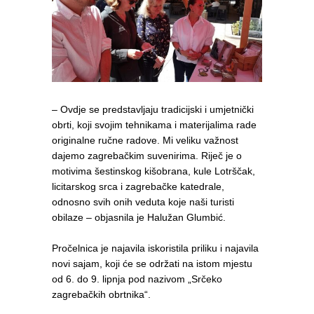
– Ovdje se predstavljaju tradicijski i umjetnički
obrti, koji svojim tehnikama i materijalima rade
originalne ručne radove. Mi veliku važnost
dajemo zagrebačkim suvenirima. Riječ je o
motivima šestinskog kišobrana, kule Lotrščak,
licitarskog srca i zagrebačke katedrale,
odnosno svih onih veduta koje naši turisti
obilaze – objasnila je Halužan Glumbić.
Pročelnica je najavila iskoristila priliku i najavila
novi sajam, koji će se održati na istom mjestu
od 6. do 9. lipnja pod nazivom „Srčeko
zagrebačkih obrtnika“.