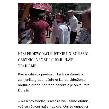
NAŠI PROIZVOĐAČI SUVENIRA NISU SAMO
OBRTNICI, VEĆ SU I ČUVARI NAŠE
TRADICIJE
Kao izaslanica predsjednika Ivice Zanettija,
zamjenika gradonačelnika ispred Udruženja
obrtnika grada Zagreba dočekala je Anita Prka
Đurašić.
– Naši proizvođači suvenira nisu samo obrtnici,
već su i čuvari naše tradicije. Oni su umjetnici