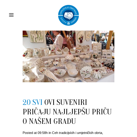
20 SVI
OVI SUVENIRI
PRIČAJU NAJLJEPŠU PRIČU
O NAŠEM GRADU
Posted at 09:58h
in
Ceh tradicijskih i umjetničkih obrta
,