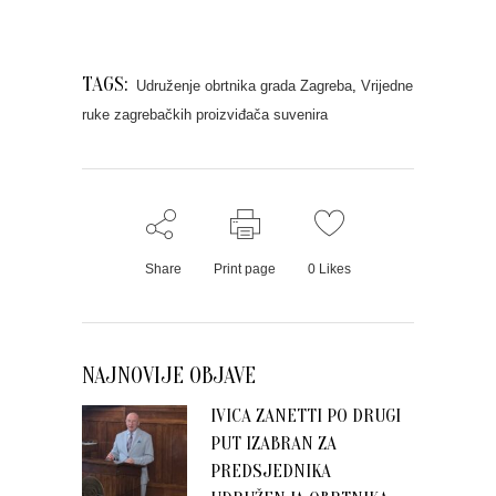
TAGS:
Udruženje obrtnika grada Zagreba
,
Vrijedne
ruke zagrebačkih proizviđača suvenira
Share
Print page
0
Likes
NAJNOVIJE OBJAVE
IVICA ZANETTI PO DRUGI
PUT IZABRAN ZA
PREDSJEDNIKA