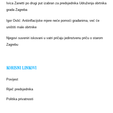
Ivica Zanetti po drugi put izabran za predsjednika Udruženja obrtnika
grada Zagreba
Igor Oslić: Antiinflacijske mjere neće pomoći građanima, već će
uništiti male obrtnike
Njegovi suveniri iskovani u vatri pričaju jedinstvenu priču o starom
Zagrebu
KORISNI LINKOVI
Povijest
Riječ predsjednika
Politika privatnosti