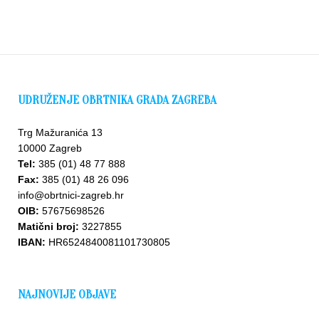
UDRUŽENJE OBRTNIKA GRADA ZAGREBA
Trg Mažuranića 13
10000 Zagreb
Tel:
385 (01) 48 77 888
Fax:
385 (01) 48 26 096
info@obrtnici-zagreb.hr
OIB:
57675698526
Matični broj:
3227855
IBAN:
HR6524840081101730805
NAJNOVIJE OBJAVE