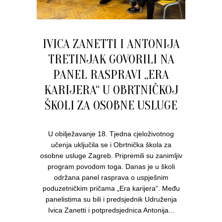
IVICA ZANETTI I ANTONIJA
TRETINJAK GOVORILI NA
PANEL RASPRAVI „ERA
KARIJERA“ U OBRTNIČKOJ
ŠKOLI ZA OSOBNE USLUGE
U obilježavanje 18. Tjedna cjeloživotnog
učenja uključila se i Obrtnička škola za
osobne usluge Zagreb. Pripremili su zanimljiv
program povodom toga. Danas je u školi
održana panel rasprava o uspješnim
poduzetničkim pričama „Era karijera“. Među
panelistima su bili i predsjednik Udruženja
Ivica Zanetti i potpredsjednica Antonija...