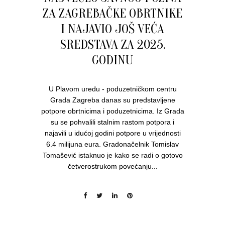
ZA ZAGREBAČKE OBRTNIKE
I NAJAVIO JOŠ VEĆA
SREDSTAVA ZA 2025.
GODINU
U Plavom uredu - poduzetničkom centru
Grada Zagreba danas su predstavljene
potpore obrtnicima i poduzetnicima. Iz Grada
su se pohvalili stalnim rastom potpora i
najavili u idućoj godini potpore u vrijednosti
6.4 milijuna eura. Gradonačelnik Tomislav
Tomašević istaknuo je kako se radi o gotovo
četverostrukom povećanju...