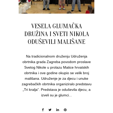
VESELA GLUMAČKA
DRUŽINA I SVETI NIKOLA
ODUŠEVILI MALIŠANE
Na tradicionalnom druženju Udruženja
obrtnika grada Zagreba povodom proslave
Svetog Nikole u prolazu Matice hrvatskih
obrtnika i ove godine okupio se velik broj
mališana. Udruženje je za djecu i unuke
zagrebačkih obrtnika organiziralo predstavu
„Tri kralja“. Predstava je oduševila djecu, a
izveli su je glumci...