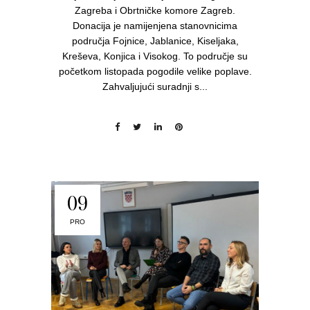
Zagreba i Obrtničke komore Zagreb.
Donacija je namijenjena stanovnicima
područja Fojnice, Jablanice, Kiseljaka,
Kreševa, Konjica i Visokog. To područje su
početkom listopada pogodile velike poplave.
Zahvaljujući suradnji s...
09
PRO