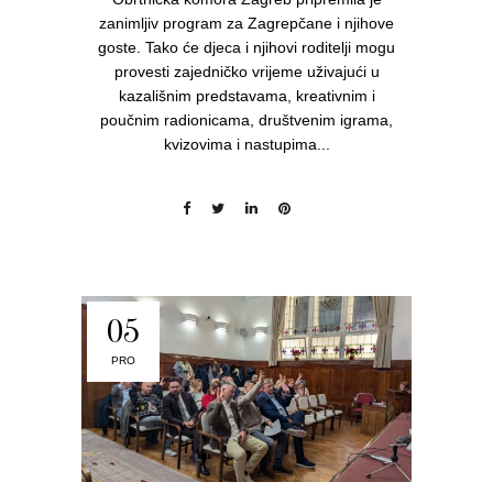
zanimljiv program za Zagrepčane i njihove
goste. Tako će djeca i njihovi roditelji mogu
provesti zajedničko vrijeme uživajući u
kazališnim predstavama, kreativnim i
poučnim radionicama, društvenim igrama,
kvizovima i nastupima...
05
PRO