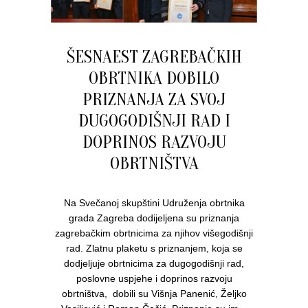
ŠESNAEST ZAGREBAČKIH
OBRTNIKA DOBILO
PRIZNANJA ZA SVOJ
DUGOGODIŠNJI RAD I
DOPRINOS RAZVOJU
OBRTNIŠTVA
Na Svečanoj skupštini Udruženja obrtnika
grada Zagreba dodijeljena su priznanja
zagrebačkim obrtnicima za njihov višegodišnji
rad. Zlatnu plaketu s priznanjem, koja se
dodjeljuje obrtnicima za dugogodišnji rad,
poslovne uspjehe i doprinos razvoju
obrtništva, dobili su Višnja Panenić, Željko