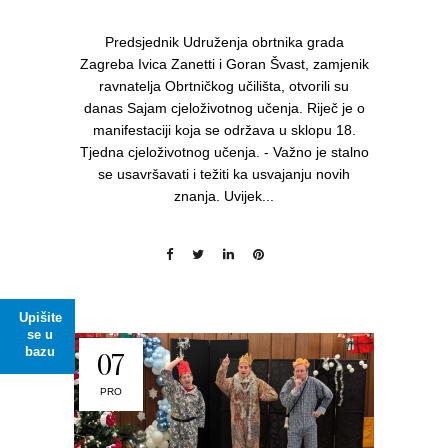
Predsjednik Udruženja obrtnika grada
Zagreba Ivica Zanetti i Goran Švast, zamjenik
ravnatelja Obrtničkog učilišta, otvorili su
danas Sajam cjeloživotnog učenja. Riječ je o
manifestaciji koja se održava u sklopu 18.
Tjedna cjeloživotnog učenja. - Važno je stalno
se usavršavati i težiti ka usvajanju novih
znanja. Uvijek...
Upišite
se u
bazu
07
PRO