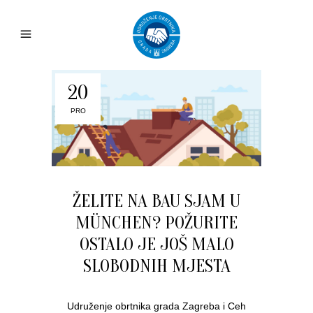
20
PRO
ŽELITE NA BAU SJAM U
MÜNCHEN? POŽURITE
OSTALO JE JOŠ MALO
SLOBODNIH MJESTA
Udruženje obrtnika grada Zagreba i Ceh