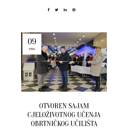
09
PRO
OTVOREN SAJAM
CJELOŽIVOTNOG UČENJA
OBRTNIČKOG UČILIŠTA