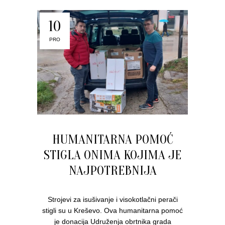
10
PRO
HUMANITARNA POMOĆ
STIGLA ONIMA KOJIMA JE
NAJPOTREBNIJA
Strojevi za isušivanje i visokotlačni perači
stigli su u Kreševo. Ova humanitarna pomoć
je donacija Udruženja obrtnika grada