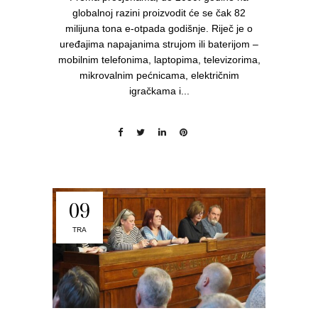
globalnoj razini proizvodit će se čak 82
milijuna tona e-otpada godišnje. Riječ je o
uređajima napajanima strujom ili baterijom –
mobilnim telefonima, laptopima, televizorima,
mikrovalnim pećnicama, električnim
igračkama i...
09
TRA