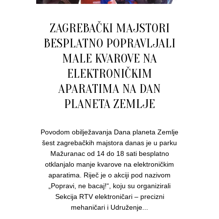
ZAGREBAČKI MAJSTORI
BESPLATNO POPRAVLJALI
MALE KVAROVE NA
ELEKTRONIČKIM
APARATIMA NA DAN
PLANETA ZEMLJE
Povodom obilježavanja Dana planeta Zemlje
šest zagrebačkih majstora danas je u parku
Mažuranac od 14 do 18 sati besplatno
otklanjalo manje kvarove na elektroničkim
aparatima. Riječ je o akciji pod nazivom
„Popravi, ne bacaj!“, koju su organizirali
Sekcija RTV elektroničari – precizni
mehaničari i Udruženje...