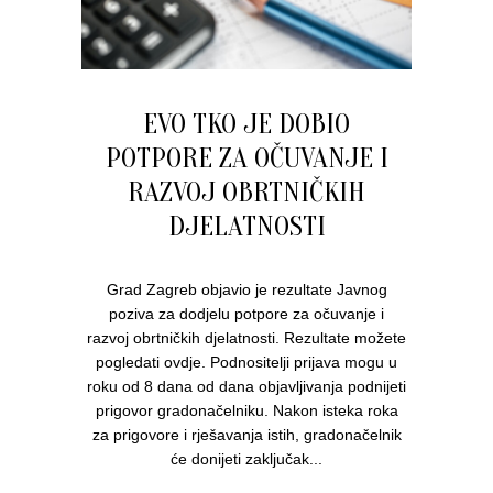
EVO TKO JE DOBIO
POTPORE ZA OČUVANJE I
RAZVOJ OBRTNIČKIH
DJELATNOSTI
Grad Zagreb objavio je rezultate Javnog
poziva za dodjelu potpore za očuvanje i
razvoj obrtničkih djelatnosti. Rezultate možete
pogledati ovdje. Podnositelji prijava mogu u
roku od 8 dana od dana objavljivanja podnijeti
prigovor gradonačelniku. Nakon isteka roka
za prigovore i rješavanja istih, gradonačelnik
će donijeti zaključak...