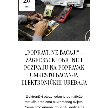
20
TRA
„POPRAVI, NE BACAJ!“ –
ZAGREBAČKI OBRTNICI
POZIVAJU NA POPRAVAK
UMJESTO BACANJA
ELEKTRONIČKIH UREĐAJA
Elektronički otpad jedan je od najbrže
rastućih problema suvremenog svijeta.
Prema procjenama, do 2030. godine na