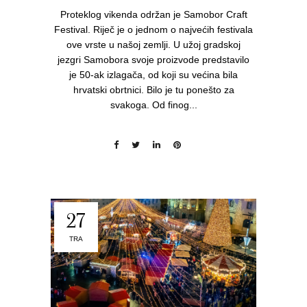
Proteklog vikenda održan je Samobor Craft
Festival. Riječ je o jednom o najvećih festivala
ove vrste u našoj zemlji. U užoj gradskoj
jezgri Samobora svoje proizvode predstavilo
je 50-ak izlagača, od koji su većina bila
hrvatski obrtnici. Bilo je tu ponešto za
svakoga. Od finog...
27
TRA