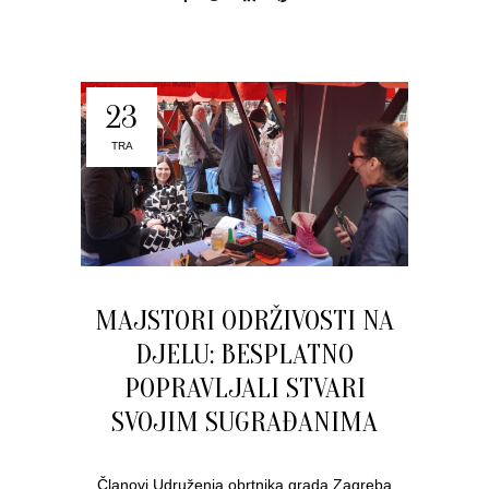
23
TRA
MAJSTORI ODRŽIVOSTI NA
DJELU: BESPLATNO
POPRAVLJALI STVARI
SVOJIM SUGRAĐANIMA
Članovi Udruženja obrtnika grada Zagreba