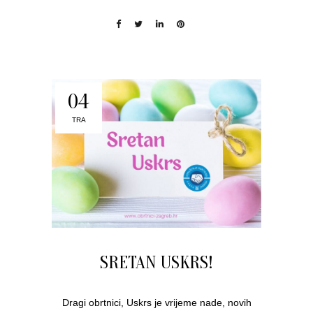
04
TRA
SRETAN USKRS!
Dragi obrtnici, Uskrs je vrijeme nade, novih