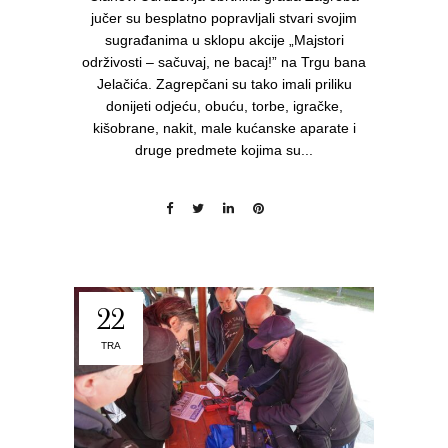
jučer su besplatno popravljali stvari svojim
sugrađanima u sklopu akcije „Majstori
održivosti – sačuvaj, ne bacaj!” na Trgu bana
Jelačića. Zagrepčani su tako imali priliku
donijeti odjeću, obuću, torbe, igračke,
kišobrane, nakit, male kućanske aparate i
druge predmete kojima su...
22
TRA