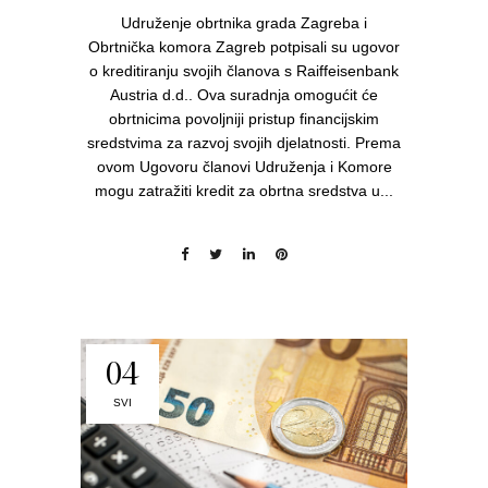
Udruženje obrtnika grada Zagreba i
Obrtnička komora Zagreb potpisali su ugovor
o kreditiranju svojih članova s Raiffeisenbank
Austria d.d.. Ova suradnja omogućit će
obrtnicima povoljniji pristup financijskim
sredstvima za razvoj svojih djelatnosti. Prema
ovom Ugovoru članovi Udruženja i Komore
mogu zatražiti kredit za obrtna sredstva u...
04
SVI