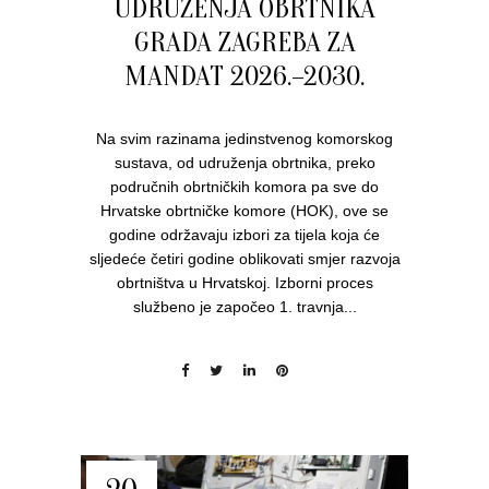
UDRUŽENJA OBRTNIKA
GRADA ZAGREBA ZA
MANDAT 2026.–2030.
Na svim razinama jedinstvenog komorskog
sustava, od udruženja obrtnika, preko
područnih obrtničkih komora pa sve do
Hrvatske obrtničke komore (HOK), ove se
godine održavaju izbori za tijela koja će
sljedeće četiri godine oblikovati smjer razvoja
obrtništva u Hrvatskoj. Izborni proces
službeno je započeo 1. travnja...