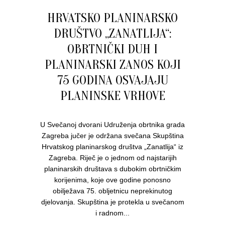
HRVATSKO PLANINARSKO
DRUŠTVO „ZANATLIJA“:
OBRTNIČKI DUH I
PLANINARSKI ZANOS KOJI
75 GODINA OSVAJAJU
PLANINSKE VRHOVE
U Svečanoj dvorani Udruženja obrtnika grada
Zagreba jučer je održana svečana Skupština
Hrvatskog planinarskog društva „Zanatlija“ iz
Zagreba. Riječ je o jednom od najstarijih
planinarskih društava s dubokim obrtničkim
korijenima, koje ove godine ponosno
obilježava 75. obljetnicu neprekinutog
djelovanja. Skupština je protekla u svečanom
i radnom...