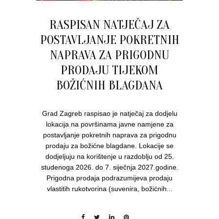
RASPISAN NATJEČAJ ZA
POSTAVLJANJE POKRETNIH
NAPRAVA ZA PRIGODNU
PRODAJU TIJEKOM
BOŽIĆNIH BLAGDANA
Grad Zagreb raspisao je natječaj za dodjelu
lokacija na površinama javne namjene za
postavljanje pokretnih naprava za prigodnu
prodaju za božićne blagdane. Lokacije se
dodjeljuju na korištenje u razdoblju od 25.
studenoga 2026. do 7. siječnja 2027.godine.
Prigodna prodaja podrazumijeva prodaju
vlastitih rukotvorina (suvenira, božićnih...