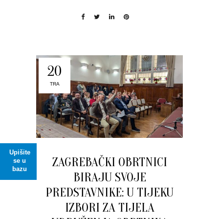
20
TRA
Upišite
ZAGREBAČKI OBRTNICI
se u
bazu
BIRAJU SVOJE
PREDSTAVNIKE: U TIJEKU
IZBORI ZA TIJELA