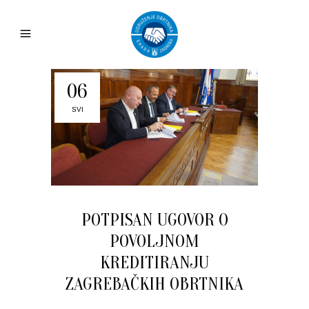
06
SVI
POTPISAN UGOVOR O
POVOLJNOM
KREDITIRANJU
ZAGREBAČKIH OBRTNIKA