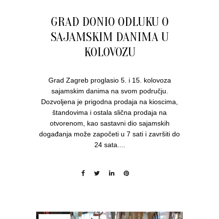
GRAD DONIO ODLUKU O
SAJAMSKIM DANIMA U
KOLOVOZU
Grad Zagreb proglasio 5. i 15. kolovoza
sajamskim danima na svom području.
Dozvoljena je prigodna prodaja na kioscima,
štandovima i ostala slična prodaja na
otvorenom, kao sastavni dio sajamskih
događanja može započeti u 7 sati i završiti do
24 sata....