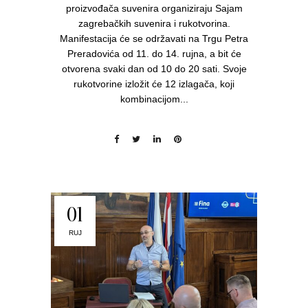
proizvođača suvenira organiziraju Sajam
zagrebačkih suvenira i rukotvorina.
Manifestacija će se održavati na Trgu Petra
Preradovića od 11. do 14. rujna, a bit će
otvorena svaki dan od 10 do 20 sati. Svoje
rukotvorine izložit će 12 izlagača, koji
kombinacijom...
01
RUJ