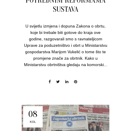
POTREBNIM REFORMAMA
SUSTAVA
U svijetlu izmjena i dopuna Zakona o obrtu,
koje bi trebale biti gotove do kraja ove
godine, razgovarali smo s ravnateljicom
Uprave za poduzetništvo i obrt u Ministarstvu
gospodarstva Marijom Vukelić o tome što te
promjene znače za obrtnik. Kako u
Ministarstvu obrtništva gledaju na komorski...
08
KOL