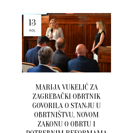
13
KOL
MARIJA VUKELIĆ ZA
ZAGREBAČKI OBRTNIK
GOVORILA O STANJU U
OBRTNIŠTVU, NOVOM
ZAKONU O OBRTU I