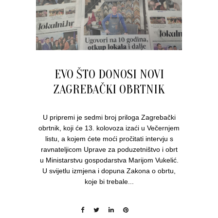
EVO ŠTO DONOSI NOVI
ZAGREBAČKI OBRTNIK
U pripremi je sedmi broj priloga Zagrebački
obrtnik, koji će 13. kolovoza izaći u Večernjem
listu, a kojem ćete moći pročitati intervju s
ravnateljicom Uprave za poduzetništvo i obrt
u Ministarstvu gospodarstva Marijom Vukelić.
U svijetlu izmjena i dopuna Zakona o obrtu,
koje bi trebale...