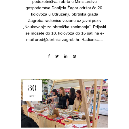
poduzetništva i obrta u Ministarstvu
gospodarstva Danijela Žagar održat će 20.
kolovoza u Udruženju obrtnika grada
Zagreba radionicu vezanu uz javni poziv
„Naukovanje za obrtnička zanimanja“. Prijaviti
se možete do 18. kolovoza do 16 sati na e-
mail ured@obrtnici-zagreb.hr. Radionica...
30
SRP