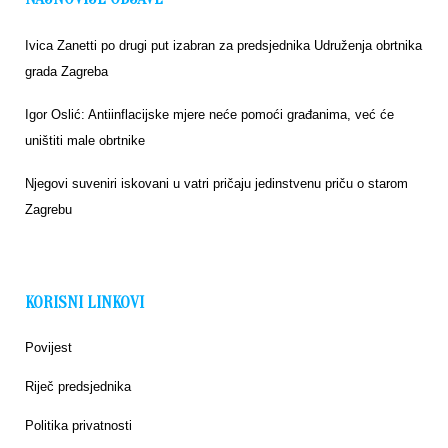
Ivica Zanetti po drugi put izabran za predsjednika Udruženja obrtnika
grada Zagreba
Igor Oslić: Antiinflacijske mjere neće pomoći građanima, već će
uništiti male obrtnike
Njegovi suveniri iskovani u vatri pričaju jedinstvenu priču o starom
Zagrebu
KORISNI LINKOVI
Povijest
Riječ predsjednika
Politika privatnosti