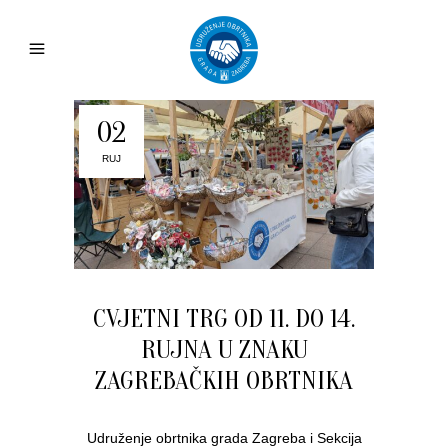
02
RUJ
CVJETNI TRG OD 11. DO 14.
RUJNA U ZNAKU
ZAGREBAČKIH OBRTNIKA
Udruženje obrtnika grada Zagreba i Sekcija