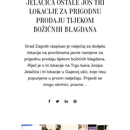
JELAČIĆA OSTALE JOŠ TRI
LOKACIJE ZA PRIGODNU
PRODAJU TIJEKOM
BOŽIĆNIH BLAGDANA
Grad Zagreb raspisao je natječaj za dodjelu
lokacija na površinama javne namjene za
prigodnu prodaju tijekom božićnih blagdana.
Riječ je o tri lokacije na Trgu bana Josipa
Jelačića i tri lokacije u Gajevoj ulici, koje nisu
popunjene u prvom natječaju. Prijaviti se
mogu obrtnici, pravne...