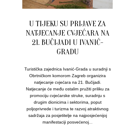
U TIJEKU SU PRIJAVE ZA
NATJECANJE CVJEĆARA NA
21. BUČIJADI U IVANIĆ-
GRADU
Turistička zajednica Ivanić-Grada u suradnji s
Obrtničkom komorom Zagreb organizira
natjecanje cvjećara na 21. Bučijadi.
Natjecanje će među ostalim pružiti priliku za
promociju cvjećarske struke, suradnju s
drugim dionicima i sektorima, poput
poljoprivrede i turizma te razvoj atraktivnog
sadržaja za posjetitelje na najposjećenijoj
manifestaciji posvećenoj...