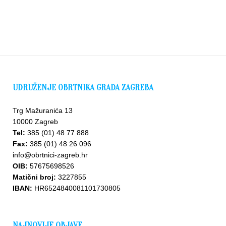
UDRUŽENJE OBRTNIKA GRADA ZAGREBA
Trg Mažuranića 13
10000 Zagreb
Tel:
385 (01) 48 77 888
Fax:
385 (01) 48 26 096
info@obrtnici-zagreb.hr
OIB:
57675698526
Matični broj:
3227855
IBAN:
HR6524840081101730805
NAJNOVIJE OBJAVE