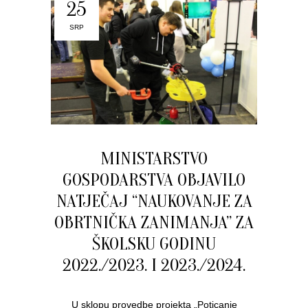
25
SRP
MINISTARSTVO
GOSPODARSTVA OBJAVILO
NATJEČAJ “NAUKOVANJE ZA
OBRTNIČKA ZANIMANJA” ZA
ŠKOLSKU GODINU
2022./2023. I 2023./2024.
U sklopu provedbe projekta „Poticanje