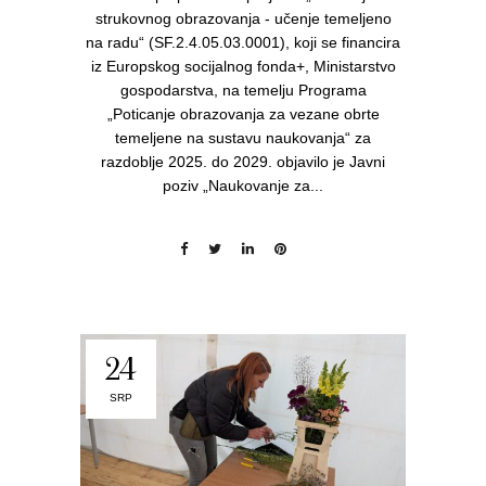
strukovnog obrazovanja - učenje temeljeno
na radu“ (SF.2.4.05.03.0001), koji se financira
iz Europskog socijalnog fonda+, Ministarstvo
gospodarstva, na temelju Programa
„Poticanje obrazovanja za vezane obrte
temeljene na sustavu naukovanja“ za
razdoblje 2025. do 2029. objavilo je Javni
poziv „Naukovanje za...
24
SRP