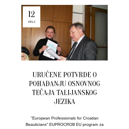
12
VELJ
URUČENE POTVRDE O
POHAĐANJU OSNOVNOG
TEČAJA TALIJANSKOG
JEZIKA
"European Professionals for Croatian
Beauticians" EUPROCROB EU program za