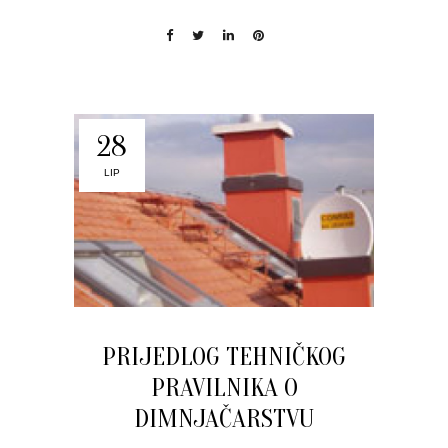
28
LIP
PRIJEDLOG TEHNIČKOG
PRAVILNIKA O
DIMNJAČARSTVU