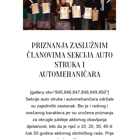
PRIZNANJA ZASLUŽNIM
ČLANOVIMA SEKCIJA AUTO
STRUKA I
AUTOMEHANIČARA
[gallery ids="845,846,847,848,849,850"]
Sekcije auto struka i automehaničara održale
su zajednički sastanak. Bio je i radnog i
svečanog karaktera jer su uručena priznanja
za okrugle jubileje aktivnog obavljanja
djelatnosti, bilo da je riječ o 10, 20, 30, 40 ili
čak 50 godina aktivnog obrtničkog rada. Prije