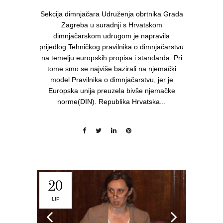
Sekcija dimnjačara Udruženja obrtnika Grada
Zagreba u suradnji s Hrvatskom
dimnjačarskom udrugom je napravila
prijedlog Tehničkog pravilnika o dimnjačarstvu
na temelju europskih propisa i standarda. Pri
tome smo se najviše bazirali na njemački
model Pravilnika o dimnjačarstvu, jer je
Europska unija preuzela bivše njemačke
norme(DIN). Republika Hrvatska...
20
LIP