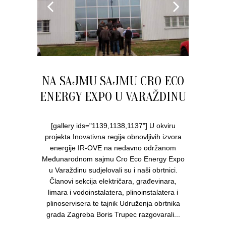
NA SAJMU SAJMU CRO ECO
ENERGY EXPO U VARAŽDINU
[gallery ids="1139,1138,1137"] U okviru
projekta Inovativna regija obnovljivih izvora
energije IR-OVE na nedavno održanom
Međunarodnom sajmu Cro Eco Energy Expo
u Varaždinu sudjelovali su i naši obrtnici.
Članovi sekcija električara, građevinara,
limara i vodoinstalatera, plinoinstalatera i
plinoservisera te tajnik Udruženja obrtnika
grada Zagreba Boris Trupec razgovarali...