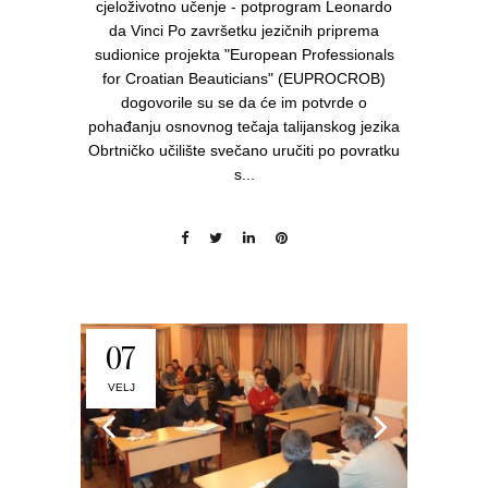
cjeloživotno učenje - potprogram Leonardo
da Vinci Po završetku jezičnih priprema
sudionice projekta "European Professionals
for Croatian Beauticians" (EUPROCROB)
dogovorile su se da će im potvrde o
pohađanju osnovnog tečaja talijanskog jezika
Obrtničko učilište svečano uručiti po povratku
s...
07
VELJ