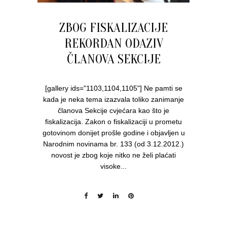
ZBOG FISKALIZACIJE
REKORDAN ODAZIV
ČLANOVA SEKCIJE
[gallery ids="1103,1104,1105"] Ne pamti se
kada je neka tema izazvala toliko zanimanje
članova Sekcije cvjećara kao što je
fiskalizacija. Zakon o fiskalizaciji u prometu
gotovinom donijet prošle godine i objavljen u
Narodnim novinama br. 133 (od 3.12.2012.)
novost je zbog koje nitko ne želi plaćati
visoke...