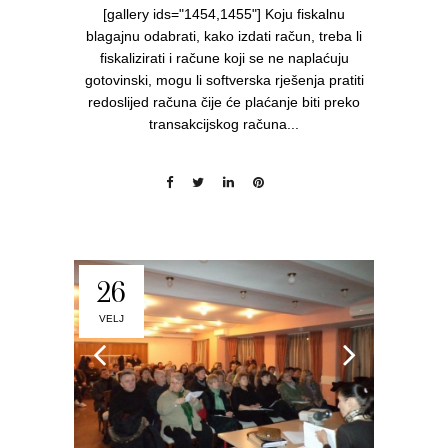
[gallery ids="1454,1455"] Koju fiskalnu
blagajnu odabrati, kako izdati račun, treba li
fiskalizirati i račune koji se ne naplaćuju
gotovinski, mogu li softverska rješenja pratiti
redoslijed računa čije će plaćanje biti preko
transakcijskog računa...
26
VELJ