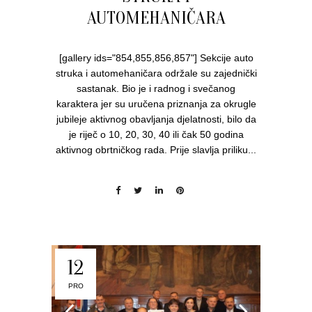
AUTOMEHANIČARA
[gallery ids="854,855,856,857"] Sekcije auto
struka i automehaničara održale su zajednički
sastanak. Bio je i radnog i svečanog
karaktera jer su uručena priznanja za okrugle
jubileje aktivnog obavljanja djelatnosti, bilo da
je riječ o 10, 20, 30, 40 ili čak 50 godina
aktivnog obrtničkog rada. Prije slavlja priliku...
12
PRO