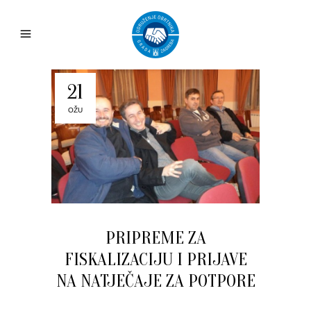
21
OŽU
PRIPREME ZA
FISKALIZACIJU I PRIJAVE
NA NATJEČAJE ZA POTPORE