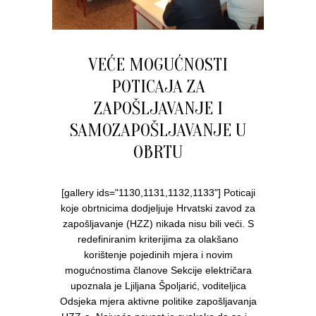
VEĆE MOGUĆNOSTI
POTICAJA ZA
ZAPOŠLJAVANJE I
SAMOZAPOŠLJAVANJE U
OBRTU
[gallery ids="1130,1131,1132,1133"] Poticaji
koje obrtnicima dodjeljuje Hrvatski zavod za
zapošljavanje (HZZ) nikada nisu bili veći. S
redefiniranim kriterijima za olakšano
korištenje pojedinih mjera i novim
mogućnostima članove Sekcije električara
upoznala je Ljiljana Špoljarić, voditeljica
Odsjeka mjera aktivne politike zapošljavanja