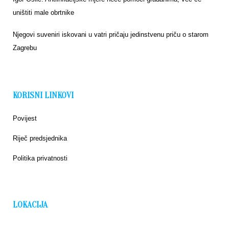
uništiti male obrtnike
Njegovi suveniri iskovani u vatri pričaju jedinstvenu priču o starom
Zagrebu
KORISNI LINKOVI
Povijest
Riječ predsjednika
Politika privatnosti
LOKACIJA