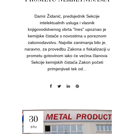
Damir Židanić, predsjednik Sekcije
intelektualnih usluga i vlasnik
knjigovodstvenog obrta "Ines" upoznao je
kemijske čistače s novostima u poreznom
zakonodavstvu. Najviše zanimanja bilo je,
naravno, za provedbu Zakona o fiskalizaciji u
prometu gotovinom iako će većina članova
Sekcije kemijskih čistača Zakon početi
primjenjivati tek od...
30
STU