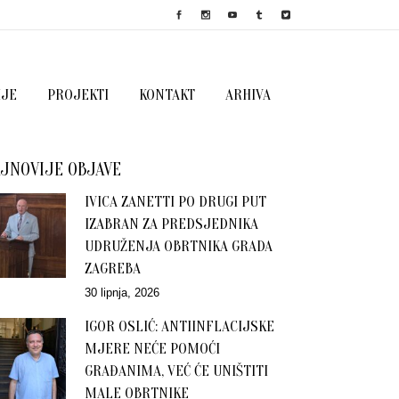
IJE
PROJEKTI
KONTAKT
ARHIVA
JNOVIJE OBJAVE
IVICA ZANETTI PO DRUGI PUT
IZABRAN ZA PREDSJEDNIKA
UDRUŽENJA OBRTNIKA GRADA
ZAGREBA
30 lipnja, 2026
IGOR OSLIĆ: ANTIINFLACIJSKE
MJERE NEĆE POMOĆI
GRAĐANIMA, VEĆ ĆE UNIŠTITI
MALE OBRTNIKE