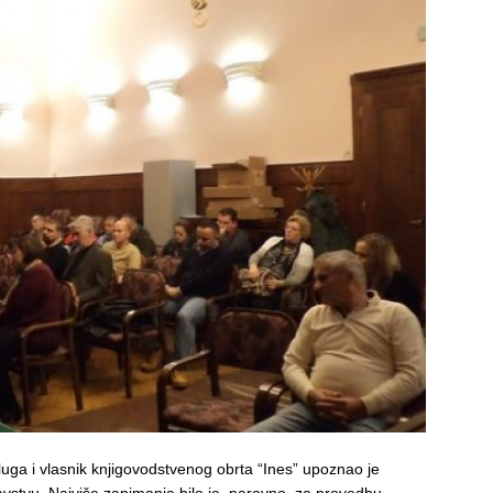
sluga i vlasnik knjigovodstvenog obrta “Ines” upoznao je