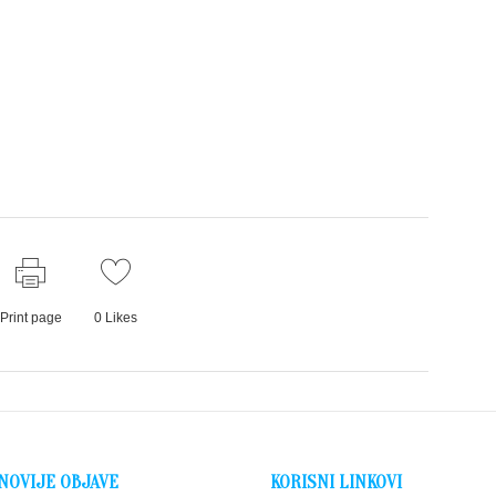
Print page
0
Likes
NOVIJE OBJAVE
KORISNI LINKOVI