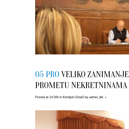
05 PRO
VELIKO ZANIMANJE 
PROMETU NEKRETNINAMA
Posted at 14:20h
in
Kemijski čistači
by
admin_ibk