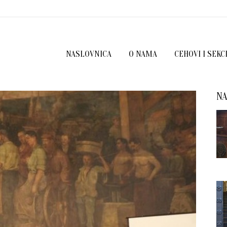
NASLOVNICA
O NAMA
CEHOVI I SEKC
NA