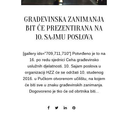
GRAĐEVINSKA ZANIMANJA
BIT ĆE PREZENTIRANA NA
10. SAJMU POSLOVA
[gallery ids="709,711,710"] Potvrđeno je to na
16. po redu sjednici Ceha građevinsko
uslužnih djelatnosti. 10. Sajam poslova u
organizaciji HZZ će se održati 10. studenog
2016. u Pučkom otvorenom učilištu, na kojem
će biti sve u znaku građevinskih zanimanja.
Dogovoreno je tko će od obrtnika biti...