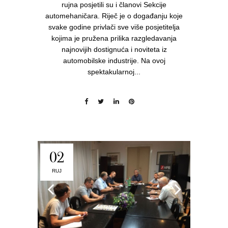
rujna posjetili su i članovi Sekcije
automehaničara. Riječ je o događanju koje
svake godine privlači sve više posjetitelja
kojima je pružena prilika razgledavanja
najnovijih dostignuća i noviteta iz
automobilske industrije. Na ovoj
spektakularnoj...
02
RUJ