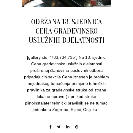
ODRŽANA 13. SJEDNICA
CEHA GRAĐEVINSKO
USLUŽNIH DJELATNOSTI
[gallery ids="733,734,735"] Na 13. sjednici
Ceha građevinsko uslužnih djelatnosti
proširenoj članovima poslovnih odbora
pripadajućih sekcija Ceha iznesen je problem
nejednakog tumačenja primjene tehničkih
pravilnika za građevinske struke od strane
lokalne uprave ( npr. kod struke
plinoinstalater tehnički pravilnik se ne tumači
jednako u Zagrebu, Rijeci, Osijeku...