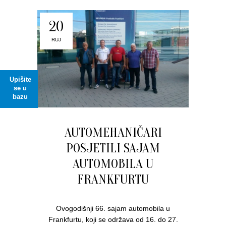
20
RUJ
Upišite
se u
bazu
AUTOMEHANIČARI
POSJETILI SAJAM
AUTOMOBILA U
FRANKFURTU
Ovogodišnji 66. sajam automobila u
Frankfurtu, koji se održava od 16. do 27.