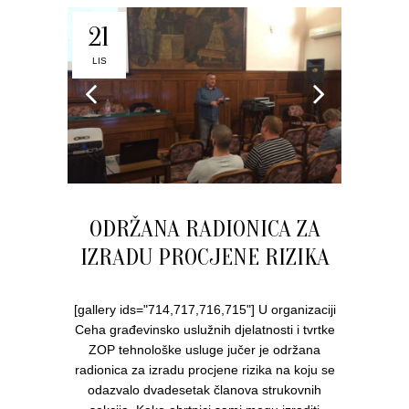
21
LIS
ODRŽANA RADIONICA ZA
IZRADU PROCJENE RIZIKA
[gallery ids="714,717,716,715"] U organizaciji
Ceha građevinsko uslužnih djelatnosti i tvrtke
ZOP tehnološke usluge jučer je održana
radionica za izradu procjene rizika na koju se
odazvalo dvadesetak članova strukovnih