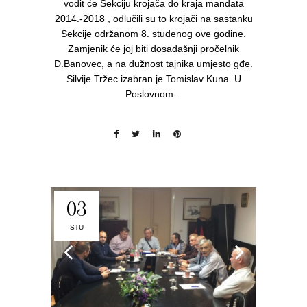
vodit će Sekciju krojača do kraja mandata
2014.-2018 , odlučili su to krojači na sastanku
Sekcije održanom 8. studenog ove godine.
Zamjenik će joj biti dosadašnji pročelnik
D.Banovec, a na dužnost tajnika umjesto gđe.
Silvije Tržec izabran je Tomislav Kuna. U
Poslovnom...
03
STU