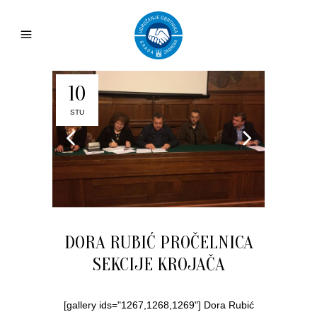
10
STU
DORA RUBIĆ PROČELNICA
SEKCIJE KROJAČA
[gallery ids="1267,1268,1269"] Dora Rubić