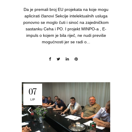
Da je premali broj EU projekata na koje mogu
aplicirati članovi Sekcije intelektualnih usluga
ponovno se moglo čuti i sinoć na zajedničkom
sastanku Ceha i PO. I projekt MINPO-a , E-
impuls o kojem je bila riječ, ne nudi previše
mogućnosti jer se radi o...
07
LIP