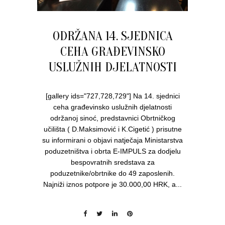
ODRŽANA 14. SJEDNICA
CEHA GRAĐEVINSKO
USLUŽNIH DJELATNOSTI
[gallery ids="727,728,729"] Na 14. sjednici
ceha građevinsko uslužnih djelatnosti
održanoj sinoć, predstavnici Obrtničkog
učilišta ( D.Maksimović i K.Cigetić ) prisutne
su informirani o objavi natječaja Ministarstva
poduzetništva i obrta E-IMPULS za dodjelu
bespovratnih sredstava za
poduzetnike/obrtnike do 49 zaposlenih.
Najniži iznos potpore je 30.000,00 HRK, a...