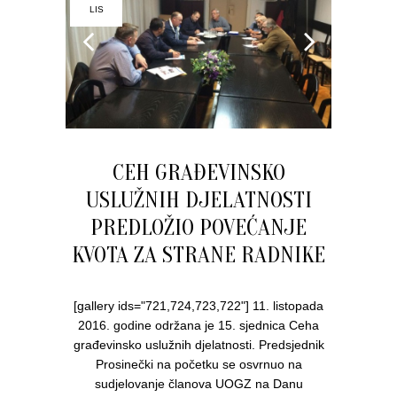
LIS
CEH GRAĐEVINSKO
USLUŽNIH DJELATNOSTI
PREDLOŽIO POVEĆANJE
KVOTA ZA STRANE RADNIKE
[gallery ids="721,724,723,722"] 11. listopada
2016. godine održana je 15. sjednica Ceha
građevinsko uslužnih djelatnosti. Predsjednik
Prosinečki na početku se osvrnuo na
sudjelovanje članova UOGZ na Danu