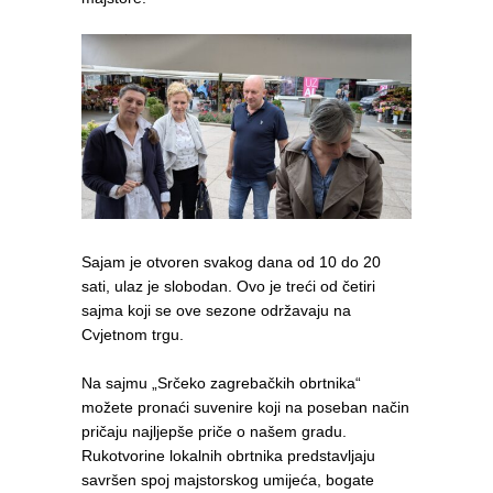
Sajam je otvoren svakog dana od 10 do 20
sati, ulaz je slobodan. Ovo je treći od četiri
sajma koji se ove sezone održavaju na
Cvjetnom trgu.
Na sajmu „Srčeko zagrebačkih obrtnika“
možete pronaći suvenire koji na poseban način
pričaju najljepše priče o našem gradu.
Rukotvorine lokalnih obrtnika predstavljaju
savršen spoj majstorskog umijeća, bogate