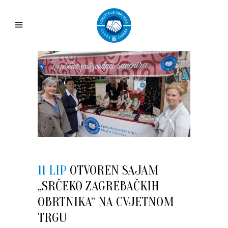
11 LIP
OTVOREN SAJAM
„SRČEKO ZAGREBAČKIH
OBRTNIKA“ NA CVJETNOM
TRGU