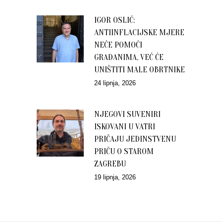
IGOR OSLIĆ:
ANTIINFLACIJSKE MJERE
NEĆE POMOĆI
GRAĐANIMA, VEĆ ĆE
UNIŠTITI MALE OBRTNIKE
24 lipnja, 2026
NJEGOVI SUVENIRI
ISKOVANI U VATRI
PRIČAJU JEDINSTVENU
PRIČU O STAROM
ZAGREBU
19 lipnja, 2026