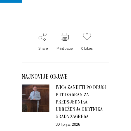
Share
Print page
0
Likes
NAJNOVIJE OBJAVE
IVICA ZANETTI PO DRUGI
PUT IZABRAN ZA
PREDSJEDNIKA
UDRUŽENJA OBRTNIKA
GRADA ZAGREBA
30 lipnja, 2026