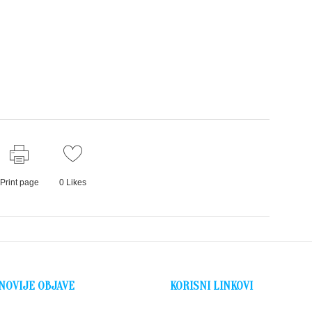
Print page
0
Likes
NOVIJE OBJAVE
KORISNI LINKOVI