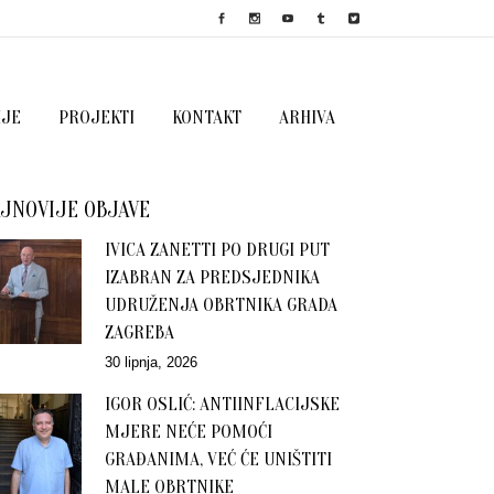
IJE
PROJEKTI
KONTAKT
ARHIVA
JNOVIJE OBJAVE
IVICA ZANETTI PO DRUGI PUT
IZABRAN ZA PREDSJEDNIKA
UDRUŽENJA OBRTNIKA GRADA
ZAGREBA
30 lipnja, 2026
IGOR OSLIĆ: ANTIINFLACIJSKE
MJERE NEĆE POMOĆI
GRAĐANIMA, VEĆ ĆE UNIŠTITI
MALE OBRTNIKE