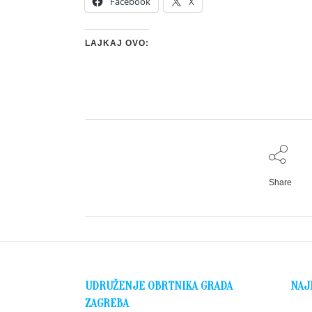
Facebook
X
LAJKAJ OVO:
Share
UDRUŽENJE OBRTNIKA GRADA
NAJ
ZAGREBA