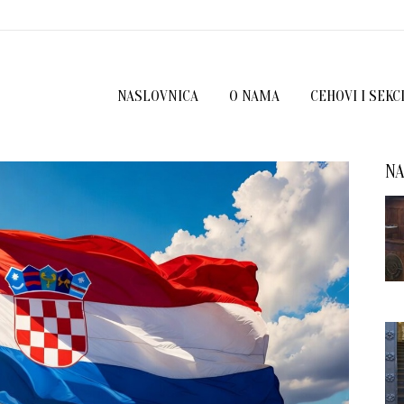
NASLOVNICA
O NAMA
CEHOVI I SEKC
NA