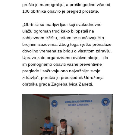
prošlo je mamografiju, a prošle godine više od
100 obrtnika obavilo je pregled prostate.
„Obrtnici su marljivi ljudi koji svakodnevno
ulažu ogroman trud kako bi opstali na
zahtjevnom tržištu, pritom se suočavajući s
brojnim izazovima. Zbog toga rijetko pronalaze
dovoljno vremena za brigu o vlastitom zdravlju.
Upravo zato organiziramo ovakve akcije – da
im pomognemo obaviti važne preventivne
preglede i sačuvaju ono najvažnije: svoje
zdravlje“, poručio je predsjednik Udruženja
obrtnika grada Zagreba Ivica Zanetti.