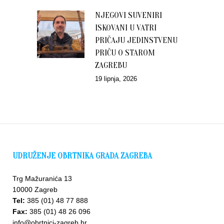
NJEGOVI SUVENIRI
ISKOVANI U VATRI
PRIČAJU JEDINSTVENU
PRIČU O STAROM
ZAGREBU
19 lipnja, 2026
UDRUŽENJE OBRTNIKA GRADA ZAGREBA
Trg Mažuranića 13
10000 Zagreb
Tel:
385 (01) 48 77 888
Fax:
385 (01) 48 26 096
info@obrtnici-zagreb.hr