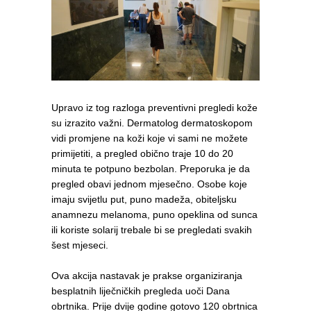
Upravo iz tog razloga preventivni pregledi kože
su izrazito važni. Dermatolog dermatoskopom
vidi promjene na koži koje vi sami ne možete
primijetiti, a pregled obično traje 10 do 20
minuta te potpuno bezbolan. Preporuka je da
pregled obavi jednom mjesečno. Osobe koje
imaju svijetlu put, puno madeža, obiteljsku
anamnezu melanoma, puno opeklina od sunca
ili koriste solarij trebale bi se pregledati svakih
šest mjeseci.
Ova akcija nastavak je prakse organiziranja
besplatnih liječničkih pregleda uoči Dana
obrtnika. Prije dvije godine gotovo 120 obrtnica