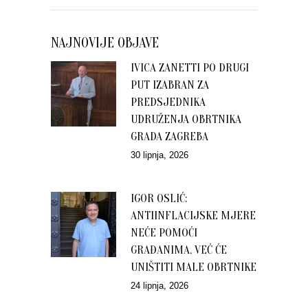
NAJNOVIJE OBJAVE
IVICA ZANETTI PO DRUGI
PUT IZABRAN ZA
PREDSJEDNIKA
UDRUŽENJA OBRTNIKA
GRADA ZAGREBA
30 lipnja, 2026
IGOR OSLIĆ:
ANTIINFLACIJSKE MJERE
NEĆE POMOĆI
GRAĐANIMA, VEĆ ĆE
UNIŠTITI MALE OBRTNIKE
24 lipnja, 2026