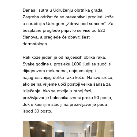
Danas i sutra u Udruženju obrtnika grada
Zagreba održat će se preventivni pregledi kože
u suradnji s Udrugom „Zdravi pod suncem“. Za
besplatne preglede prijavilo se više od 520
članova, a preglede će obaviti šest
dermatologa.
Rak kože jedan je od najčešćih oblika raka.
Svake godine u prosjeku 1000 ljudi se suoči s
dijagnozom melanoma, najopasnijeg i
najagresivnijeg oblika raka kože. Na svu sreću,
ako se na vrijeme uoči postoji velika šansa za
izlječenje. Ako se otkrije u ranoj fazi,
preživljavanje bolesnika iznosi preko 90 posto,
dok u kasnijim stadijima preživljavanje pada
ispod 30 posto.