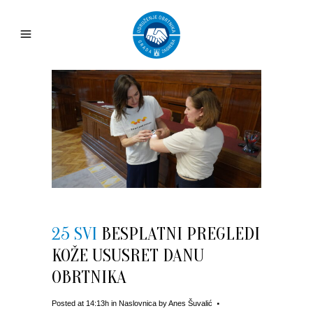
25 SVI
BESPLATNI PREGLEDI
KOŽE USUSRET DANU
OBRTNIKA
Posted at 14:13h
in
Naslovnica
by
Anes Šuvalić