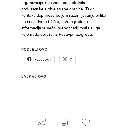
organizacija koje zastupaju obrtnike i
poduzetnike s obje strane granice. Takvi
kontakti doprinose boljem razumijevanju prilika
na susjednom tržištu, bržem protoku
informacija te većoj prepoznatljivosti usluga
koje nude obrtnici iz Posavja i Zagreba.
PODJELI OVO:
Facebook
X
LAJKAJ OVO: